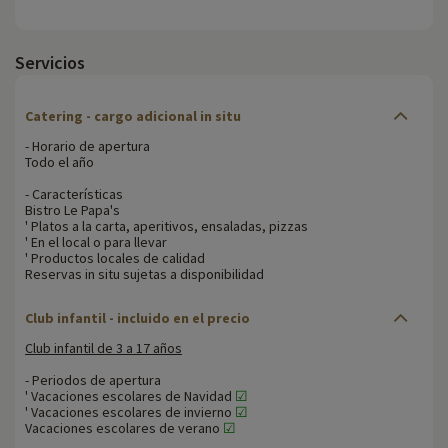
Servicios
Catering - cargo adicional in situ
- Horario de apertura
Todo el año
- Características
Bistro Le Papa's
' Platos a la carta, aperitivos, ensaladas, pizzas
' En el local o para llevar
' Productos locales de calidad
Reservas in situ sujetas a disponibilidad
Club infantil - incluido en el precio
Club infantil de 3 a 17 años
- Periodos de apertura
' Vacaciones escolares de Navidad
☑
' Vacaciones escolares de invierno
☑
Vacaciones escolares de verano
☑