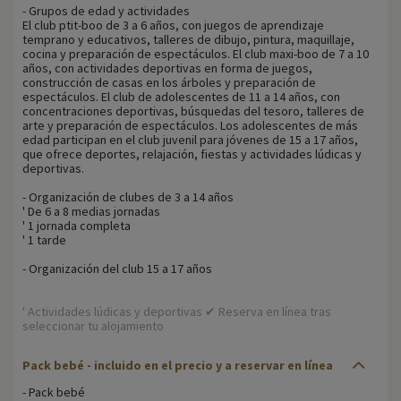
- Grupos de edad y actividades
El club ptit-boo de 3 a 6 años, con juegos de aprendizaje
temprano y educativos, talleres de dibujo, pintura, maquillaje,
cocina y preparación de espectáculos. El club maxi-boo de 7 a 10
años, con actividades deportivas en forma de juegos,
construcción de casas en los árboles y preparación de
espectáculos. El club de adolescentes de 11 a 14 años, con
concentraciones deportivas, búsquedas del tesoro, talleres de
arte y preparación de espectáculos. Los adolescentes de más
edad participan en el club juvenil para jóvenes de 15 a 17 años,
que ofrece deportes, relajación, fiestas y actividades lúdicas y
deportivas.
- Organización de clubes de 3 a 14 años
' De 6 a 8 medias jornadas
' 1 jornada completa
' 1 tarde
- Organización del club 15 a 17 años
' Actividades lúdicas y deportivas ✔ Reserva en línea tras
seleccionar tu alojamiento
Pack bebé - incluido en el precio y a reservar en línea
- Pack bebé