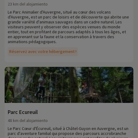
23 km del alojamiento
Le Parc Animalier d'Auvergne, situé au cœur des volcans
d'Auvergne, est un parc de loisirs et de découverte qui abrite une
grande variété d'animaux sauvages dans un cadre naturel. Les
visiteurs peuvent y observer des espèces venues du monde
entier, tout en profitant de parcours adaptés à tous les âges, et
en apprenant sur la faune et la conservation à travers des
animations pédagogiques.
Réservez avec votre hébergement !
Parc Ecureuil
48 km del alojamiento
Le Parc Cœur d'Écureuil, situé à Châtel-Guyon en Auvergne, est un
parc d'aventure familial qui propose des parcours accrobranche