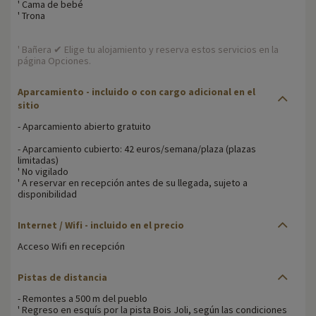
' Cama de bebé
' Trona
' Bañera ✔ Elige tu alojamiento y reserva estos servicios en la
página Opciones.
Aparcamiento - incluido o con cargo adicional en el
sitio
- Aparcamiento abierto gratuito
- Aparcamiento cubierto: 42 euros/semana/plaza (plazas
limitadas)
' No vigilado
' A reservar en recepción antes de su llegada, sujeto a
disponibilidad
Internet / Wifi - incluido en el precio
Acceso Wifi en recepción
Pistas de distancia
- Remontes a 500 m del pueblo
' Regreso en esquís por la pista Bois Joli, según las condiciones