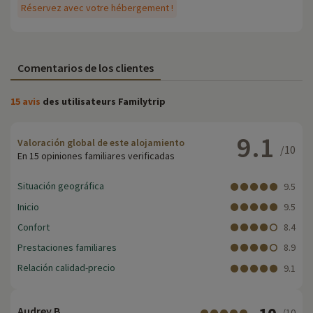
Réservez avec votre hébergement !
Comentarios de los clientes
15 avis
des utilisateurs Familytrip
9.1
Valoración global de este alojamiento
/10
En 15 opiniones familiares verificadas
Situación geográfica
9.5
Inicio
9.5
Confort
8.4
Prestaciones familiares
8.9
Relación calidad-precio
9.1
Audrey B.
/10