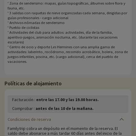
' Zona de senderismo: mapas, guías topográficas, álbumes sobre flora y
fauna, etc.
' 3 salidas con raquetas de nieve organizadas cada semana, dirigidas por
guías profesionales - cargo adicional
' Archivos nómadas de senderismo
' Pueblo de ciclistas
' Actividades del club para adultos: actividades, día de la familia,
aperitivo-juegos, animación nocturna, etc. (durante las vacaciones
escolares)
' Centro de ocio y deporte Les Hermines con una amplia gama de
actividades: laberinto, rocódromo, recorrido acrobático, bolera, zona de
juegos infantiles, piscina, etc. (cargo adicional), cerca del pueblo de
vacaciones.
Políticas de alojamiento
Facturación :
entre las 17.00 y las 19.00 horas.
Comprobar :
antes de las 10 de la mañana.
Condiciones de reserva
Familytrip cobra un depósito en el momento de la reserva. El
saldo debe abonarse a más tardar 60 días antes del inicio de la