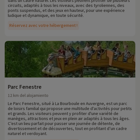
dans un cadre naturel. Les visiteurs peuvent profiter de plusieurs
circuits, adaptés à tous les niveaux, avec des tyroliennes, des
ponts suspendus, et des jeux en hauteur, pour une expérience
ludique et dynamique, en toute sécurité.
Réservez avec votre hébergement !
Parc Fenestre
12 km del alojamiento
Le Parc Fenestre, situé à La Bourboule en Auvergne, est un parc
de loisirs familial qui propose une multitude d'activités pour petits
et grands. Les visiteurs peuvent y profiter d'une variété de
manèges, attractions et jeux en plein air adaptés à tous les âges.
C’est un lieu parfait pour passer une journée de détente, de
divertissement et de découvertes, tout en profitant d’un cadre
naturel et verdoyant.