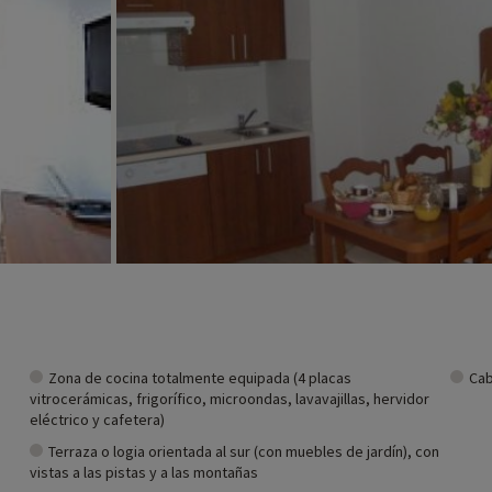
e descubrirlas
haciendo clic aquí!
Zona de cocina totalmente equipada (4 placas
Cab
vitrocerámicas, frigorífico, microondas, lavavajillas, hervidor
eléctrico y cafetera)
Terraza o logia orientada al sur (con muebles de jardín), con
vistas a las pistas y a las montañas