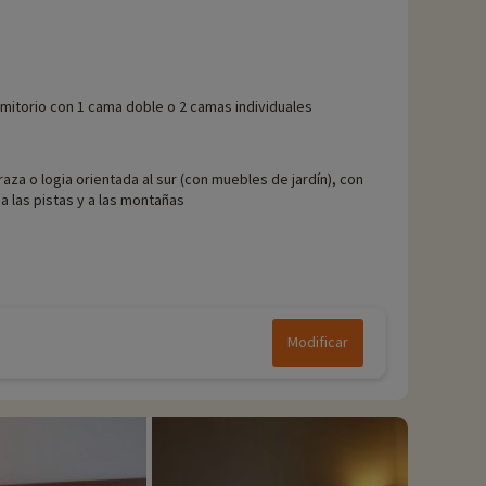
mitorio con 1 cama doble o 2 camas individuales
raza o logia orientada al sur (con muebles de jardín), con
 a las pistas y a las montañas
Modificar