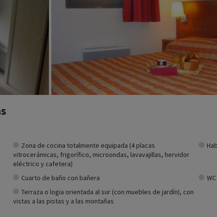
as
Zona de cocina totalmente equipada (4 placas
Hab
vitrocerámicas, frigorífico, microondas, lavavajillas, hervidor
eléctrico y cafetera)
Cuarto de baño con bañera
WC
Terraza o logia orientada al sur (con muebles de jardín), con
vistas a las pistas y a las montañas