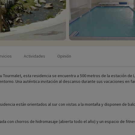
rvicios
Actividades
Opinión
Col du Tourmalet, esta residencia se encuentra a 500 metros de la estación de
ntorno. Una auténtica invitación al descanso durante sus vacaciones en fam
encia están orientados al sur con vistas a la montaña y disponen de balcó
izada con chorros de hidromasaje (abierta todo el año) y un espacio de fit