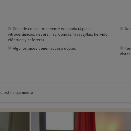
Zona de cocina totalmente equipada (4 placas
Dor
vitrocerámicas, nevera, microondas, lavavajillas, hervidor
eléctrico y cafetera)
Algunos pisos tienen acceso dúplex
Ter
vistas
de este alojamiento