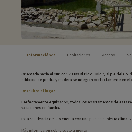
Informaciónes
Habitaciones
Acceso
Se
Orientada hacia el sur, con vistas al Pic du Midi y al pie del 
edificios de piedra y madera se integran perfectamente en el e
Descubra el lugar
Perfectamente equipados, todos los apartamentos de esta resid
vacaciones en familia.
Esta residencia de lujo cuenta con una piscina cubierta climat
sala de fitness).
Más información sobre el alojamiento