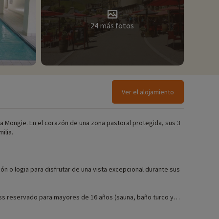
24 más fotos
Ver el alojamiento
 La Mongie. En el corazón de una zona pastoral protegida, sus 3
ilia.
n o logia para disfrutar de una vista excepcional durante sus
ness reservado para mayores de 16 años (sauna, baño turco y