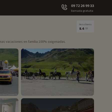
09 72 26 99 33
llamada gratuita
Avis clients
8.4
/10
e unas vacaciones en familia 100% oxigenadas.