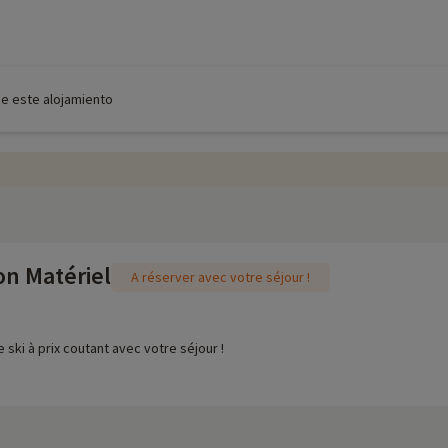
de este alojamiento
on Matériel
A réserver avec votre séjour !
 ski à prix coutant avec votre séjour !