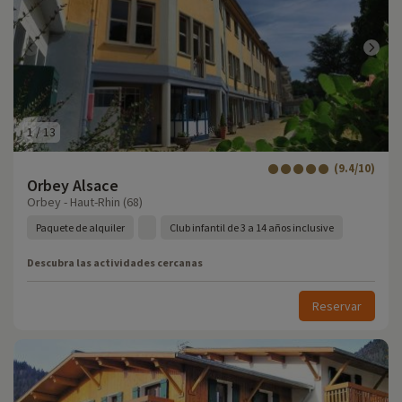
1
/
13
(9.4/10)
Orbey Alsace
Orbey - Haut-Rhin (68)
Paquete de alquiler
Club infantil de 3 a 14 años inclusive
Descubra las actividades cercanas
Reservar