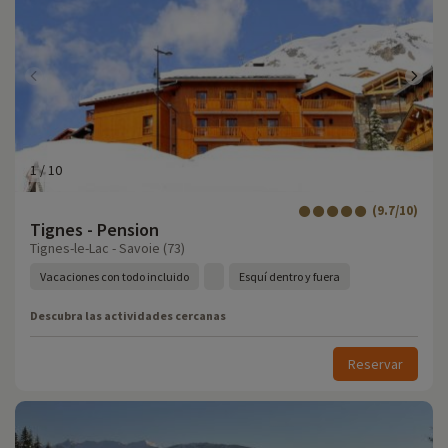
1
/
10
(9.7/10)
Tignes - Pension
Tignes-le-Lac - Savoie (73)
Vacaciones con todo incluido
Esquí dentro y fuera
Descubra las actividades cercanas
Reservar