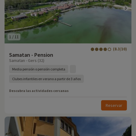
1
/
11
(8.3/10)
Samatan - Pension
Samatan - Gers (32)
Media pensión o pensión completa
Clubes infantiles en verano a partir de 3 años
Descubra las actividades cercanas
Reservar