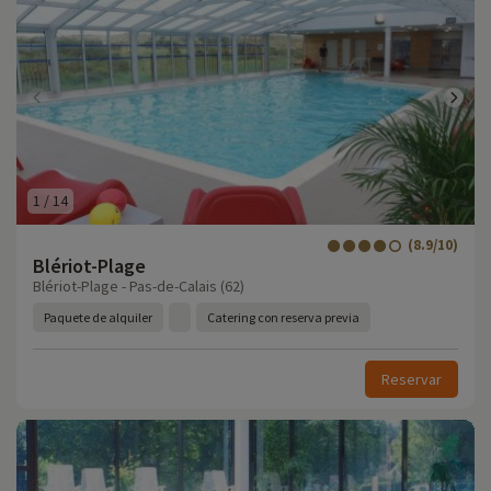
1
/
14
(8.9/10)
Blériot-Plage
Blériot-Plage - Pas-de-Calais (62)
Paquete de alquiler
Catering con reserva previa
Reservar