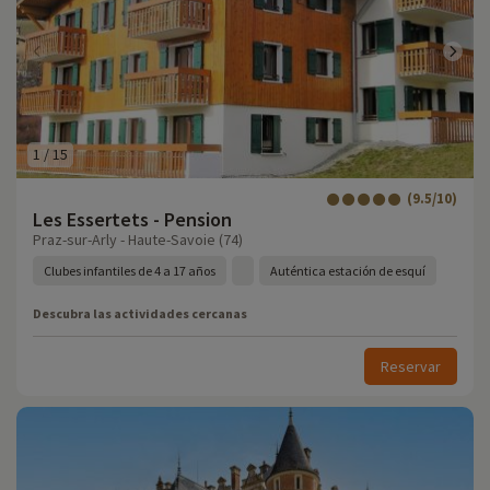
1
/
15
(9.5/10)
Les Essertets - Pension
Praz-sur-Arly - Haute-Savoie (74)
Clubes infantiles de 4 a 17 años
Auténtica estación de esquí
Descubra las actividades cercanas
Reservar