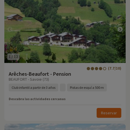
1
/
12
(7.7/10)
Arêches-Beaufort - Pension
BEAUFORT - Savoie (73)
Club infantil a partir de 3 años
Pistas de esquí a 500 m
Descubra las actividades cercanas
Reservar