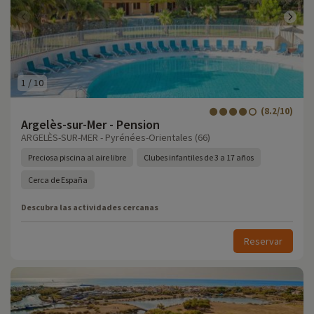
1
/
10
(8.2/10)
Argelès-sur-Mer - Pension
ARGELÈS-SUR-MER - Pyrénées-Orientales (66)
Preciosa piscina al aire libre
Clubes infantiles de 3 a 17 años
Cerca de España
Descubra las actividades cercanas
Reservar