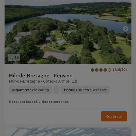
1
/
13
(8.6/10)
Mûr-de-Bretagne - Pension
Mûr-de-Bretagne - Côtes-d'Armor (22)
Alojamiento con cocina
Piscina cubierta al aire libre
Descubra las actividades cercanas
Reservar