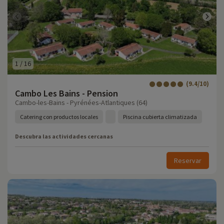
1
/
16
(9.4/10)
Cambo Les Bains - Pension
Cambo-les-Bains - Pyrénées-Atlantiques (64)
Catering con productos locales
Piscina cubierta climatizada
Descubra las actividades cercanas
Reservar