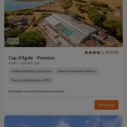
1
/
13
(8.6/10)
Cap d’Agde - Pension
AGDE - Hérault (34)
Clubes infantiles y juveniles
Estación balnearia festiva
Piscina climatizada a 29° C
Descubra las actividades cercanas
Reservar