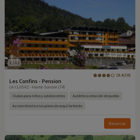
1
/
12
(8.4/10)
Les Confins - Pension
LA CLUSAZ - Haute-Savoie (74)
Clubes para niños y adolescentes
Auténtica estación de pueblo
Acceso directo a las pistas de esquí de fondo
Reservar