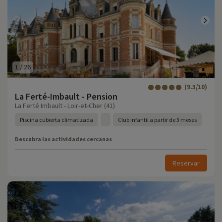
1
/
26
(9.3/10)
La Ferté-Imbault - Pension
La Ferté Imbault - Loir-et-Cher (41)
Piscina cubierta climatizada
Club infantil a partir de 3 meses
Descubra las actividades cercanas
Reservar