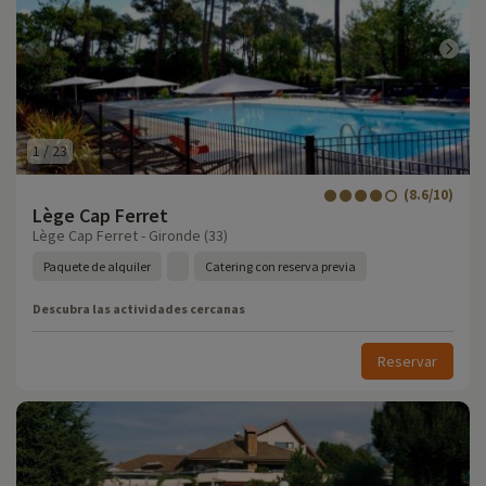
1
/
23
(8.6/10)
Lège Cap Ferret
Lège Cap Ferret - Gironde (33)
Paquete de alquiler
Catering con reserva previa
Descubra las actividades cercanas
Reservar