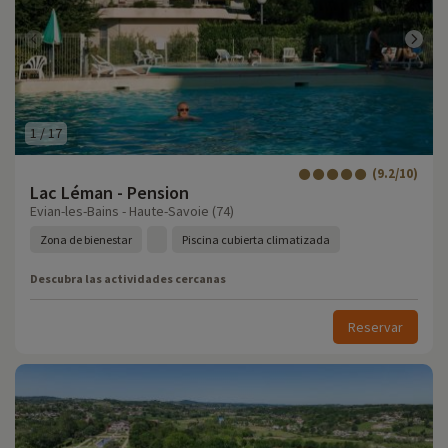
1
/
17
(9.2/10)
Lac Léman - Pension
Evian-les-Bains - Haute-Savoie (74)
Zona de bienestar
Piscina cubierta climatizada
Descubra las actividades cercanas
Reservar