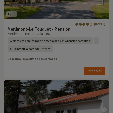
1
/
13
(8.9/10)
Merlimont-Le Touquet - Pension
Merlimont - Pas-de-Calais (62)
Alojamiento en régimen de media pensión o pensión completa
Club infantil a partir de 3 meses
Descubra las actividades cercanas
Reservar