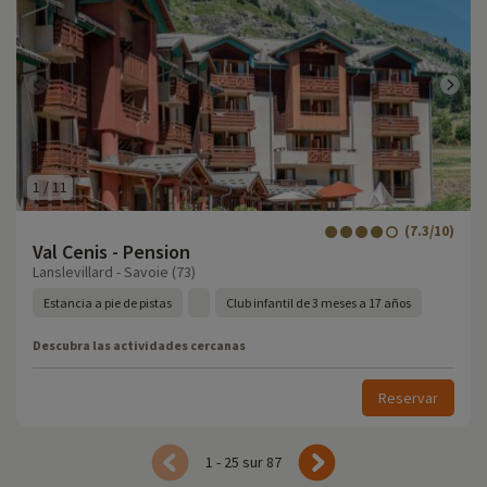
1
/
11
(7.3/10)
Val Cenis - Pension
Lanslevillard - Savoie (73)
Estancia a pie de pistas
Club infantil de 3 meses a 17 años
Descubra las actividades cercanas
Reservar
1 - 25 sur 87