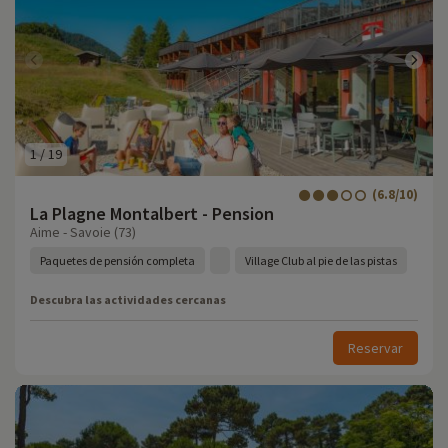
1
/
19
(6.8/10)
La Plagne Montalbert - Pension
Aime - Savoie (73)
Paquetes de pensión completa
Village Club al pie de las pistas
Descubra las actividades cercanas
Reservar