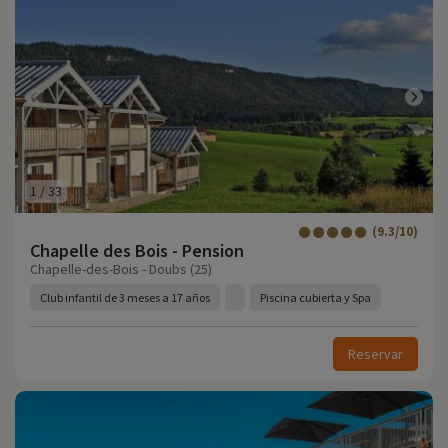
1
/
33
(9.3/10)
Chapelle des Bois - Pension
Chapelle-des-Bois - Doubs (25)
Club infantil de 3 meses a 17 años
Piscina cubierta y Spa
Reservar