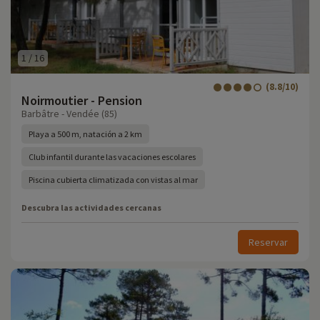
1
/
16
(8.8/10)
Noirmoutier - Pension
Barbâtre - Vendée (85)
Playa a 500 m, natación a 2 km
Club infantil durante las vacaciones escolares
Piscina cubierta climatizada con vistas al mar
Descubra las actividades cercanas
Reservar