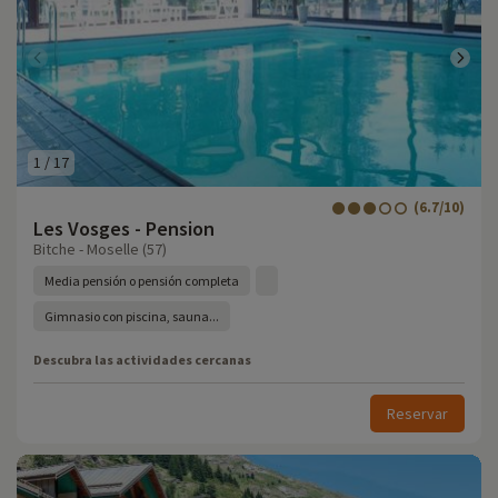
1
/
17
(6.7/10)
Les Vosges - Pension
Bitche - Moselle (57)
Media pensión o pensión completa
Gimnasio con piscina, sauna...
Descubra las actividades cercanas
Reservar