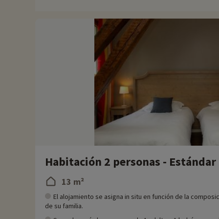
Para más información
- No se admiten animales
Habitación 2 personas - Estándar
13 m²
El alojamiento se asigna in situ en función de la composi
de su familia.