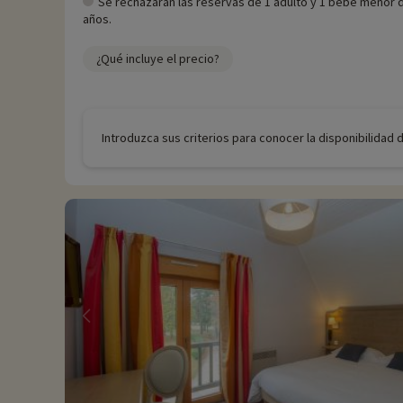
Se rechazarán las reservas de 1 adulto y 1 bebé menor 
años.
¿Qué incluye el precio?
Introduzca sus criterios para conocer la disponibilidad 