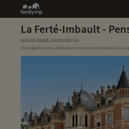
Family
trip
La Ferté-Imbault - Pen
La Ferté Imbault - Loir-et-Cher (41)
Una magnífica finca arbolada en el corazón del Valle del Loira