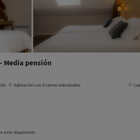
 - Media pensión
ción
Habitación con 4 camas individuales
Cua
de este alojamiento