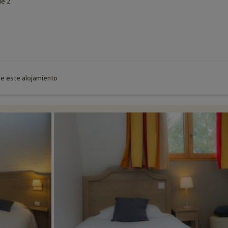
de 2
de este alojamiento