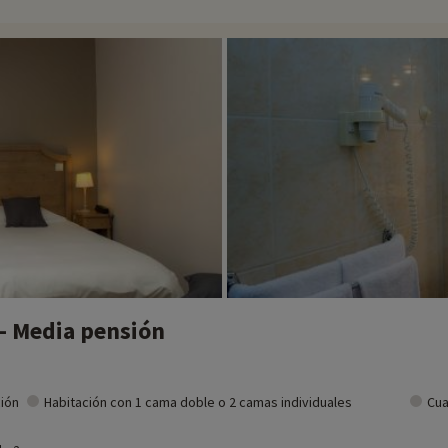
 - Media pensión
ción
Habitación con 1 cama doble o 2 camas individuales
Cua