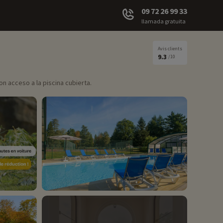
09 72 26 99 33
llamada gratuita
Avis clients
9.3
/10
n acceso a la piscina cubierta.