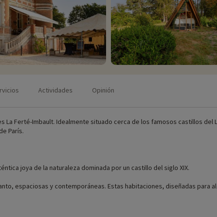
rvicios
Actividades
Opinión
s La Ferté-Imbault. Idealmente situado cerca de los famosos castillos del L
de París.
téntica joya de la naturaleza dominada por un castillo del siglo XIX.
anto, espaciosas y contemporáneas. Estas habitaciones, diseñadas para aloj