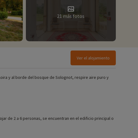
21 más fotos
Ver el alojamiento
oira y al borde del bosque de Solognot, respire aire puro y
ar de 2 a 6 personas, se encuentran en el edificio principal o