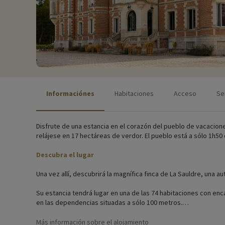
Informaciónes
Habitaciones
Acceso
Se
Disfrute de una estancia en el corazón del pueblo de vacacione
relájese en 17 hectáreas de verdor. El pueblo está a sólo 1h50 
Descubra el lugar
Una vez allí, descubrirá la magnífica finca de La Sauldre, una au
Su estancia tendrá lugar en una de las 74 habitaciones con enc
en las dependencias situadas a sólo 100 metros.
Actividades familiares in situ
Más información sobre el alojamiento