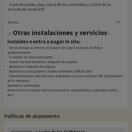
- A pie de pistas, muy cerca de los remontes y a 50 m de la
escuela de esquí ESF.
Otros
Otras instalaciones y servicios
♫
-
.
incluidos o extra a pagar in situ
- De domingo a viernes, el equipo de Cap'vacances le ofrece
gratuitamente :
' 4 salidas de descubrimiento
' Sesión de estiramientos después de esquiar
' Aperitivos después de esquiar
' Aperitivos para padres y clubes infantiles (18h30-21h)
' Descubrimiento del dominio esquiable con un monitor ESF (al principio
de la semana)
Aperitivos animados
Animación nocturna diaria (conciertos, espectáculos, karaoke, bailes,
etc.)
Políticas de alojamiento
Facturación :
a partir de las 17.00 horas