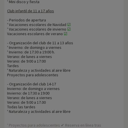
' Mini disco y fiesta
Club infantil de 11 a 17 años
- Periodos de apertura
' Vacaciones escolares de Navidad
☑
' Vacaciones escolares de invierno
☑
Vacaciones escolares de verano
☑
- Organización del club de 11 a 13 años
' Invierno: de domingo a viernes
' Invierno: de 17:30 a 19:00 h.
Verano: de lunes a viernes
Verano: de 9:00 a 17:00
Tardes
' Naturaleza y actividades al aire libre
Proyectos para adolescentes
- Organización del club 14-17
Invierno: de domingo a viernes
Invierno: de 17:30 a 19:00
Verano: de lunes a viernes
Verano: de 9.00 a 17.00
Todas las tardes
' Naturaleza y actividades al aire libre
' Proyectos para adolescentes ✔ Reserva en línea tras