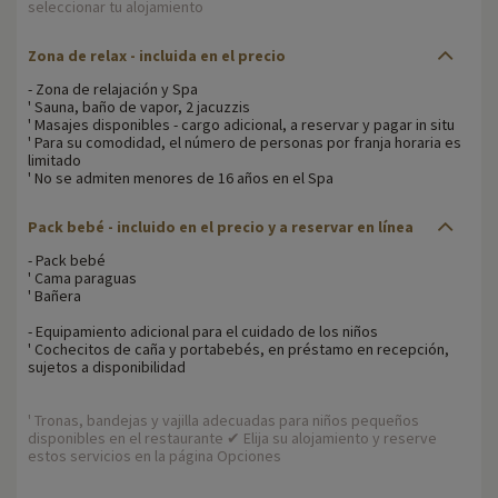
seleccionar tu alojamiento
Zona de relax - incluida en el precio
- Zona de relajación y Spa
' Sauna, baño de vapor, 2 jacuzzis
' Masajes disponibles - cargo adicional, a reservar y pagar in situ
' Para su comodidad, el número de personas por franja horaria es
limitado
' No se admiten menores de 16 años en el Spa
Pack bebé - incluido en el precio y a reservar en línea
- Pack bebé
' Cama paraguas
' Bañera
- Equipamiento adicional para el cuidado de los niños
' Cochecitos de caña y portabebés, en préstamo en recepción,
sujetos a disponibilidad
' Tronas, bandejas y vajilla adecuadas para niños pequeños
disponibles en el restaurante ✔ Elija su alojamiento y reserve
estos servicios en la página Opciones