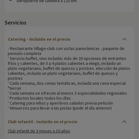
Aeropuerto de Ginebra a 125 km
Servicios
Catering - incluido en el precio
- Restaurante Village-club con vistas panorámicas - paquete de
pensión completa
' Servicio buffet, vino incluido: más de 20 opciones de entrantes
fríos y calientes, de 3 a 4 platos calientes a elegir, incluido un
plato vegetariano, buffet de quesos y postres. elección de platos
calientes, incluido un plato vegetariano, buffet de quesos y
postres
' Cada semana, dos cenas temáticas, incluida una cena especial
"terroir
' Cada semana se ofrecen al menos 3 especialidades regionales
' Productos locales todos los días
' Catering para niños y aperitivos salados previa petición
' Almuerzos para llevar a las pistas (pedir el día anterior)
Club infantil - incluido en el precio
Club infantil de 3 meses a 10 años