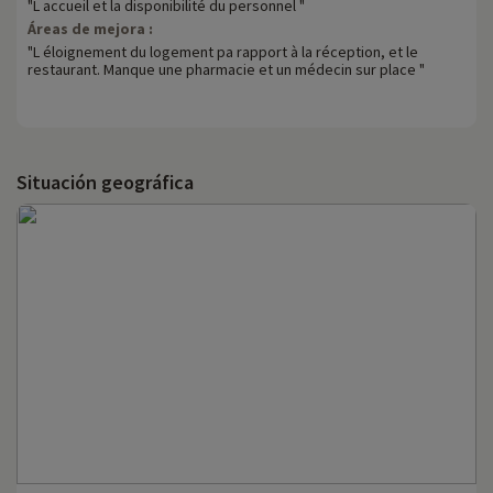
"L accueil et la disponibilité du personnel "
Áreas de mejora :
"L éloignement du logement pa rapport à la réception, et le
restaurant. Manque une pharmacie et un médecin sur place "
Situación geográfica