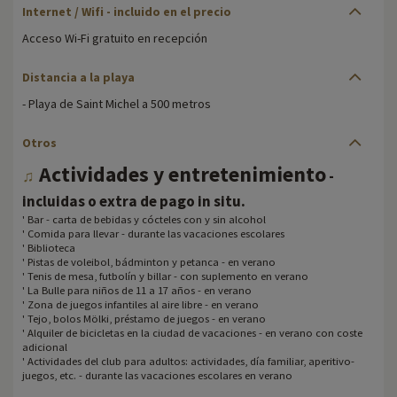
Internet / Wifi - incluido en el precio
Acceso Wi-Fi gratuito en recepción
Distancia a la playa
- Playa de Saint Michel a 500 metros
Otros
Actividades y entretenimiento
♫
-
.
incluidas o extra de pago in situ
' Bar - carta de bebidas y cócteles con y sin alcohol
' Comida para llevar - durante las vacaciones escolares
' Biblioteca
' Pistas de voleibol, bádminton y petanca - en verano
' Tenis de mesa, futbolín y billar - con suplemento en verano
' La Bulle para niños de 11 a 17 años - en verano
' Zona de juegos infantiles al aire libre - en verano
' Tejo, bolos Mölki, préstamo de juegos - en verano
' Alquiler de bicicletas en la ciudad de vacaciones - en verano con coste
adicional
' Actividades del club para adultos: actividades, día familiar, aperitivo-
juegos, etc. - durante las vacaciones escolares en verano