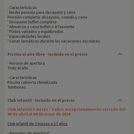
- Características
' Media pensión para desayuno y cena
Pensión completa: desayuno, comida y cena
' Desayuno buffet completo
' Almuerzo y cena buffet o à l'assiette
' Platos variados y equilibrados
' Especialidades locales
' Cenas temáticas durante las vacaciones escolares
Piscina al aire libre - incluida en el precio
- Horario de apertura
Todo el año
- Características
Piscina cubierta climatizada
Tumbonas
Club infantil - incluido en el precio
Club infantil 3 meses - 2 años excepcionalmente cerrado del
06 de abril al 04 de mayo de 2024
Club infantil de 3 meses a 17 años
- Periodos de apertura*.