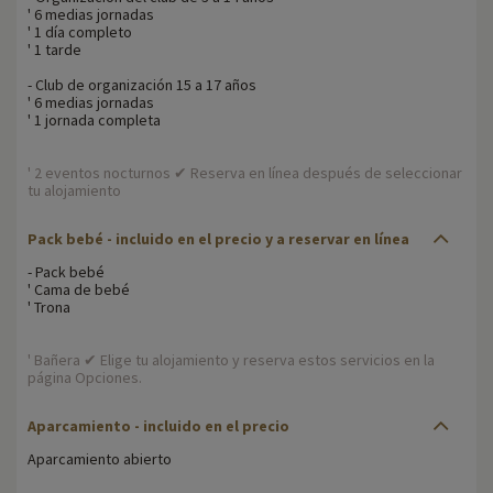
' 6 medias jornadas
' 1 día completo
' 1 tarde
- Club de organización 15 a 17 años
' 6 medias jornadas
' 1 jornada completa
' 2 eventos nocturnos ✔ Reserva en línea después de seleccionar
tu alojamiento
Pack bebé - incluido en el precio y a reservar en línea
- Pack bebé
' Cama de bebé
' Trona
' Bañera ✔ Elige tu alojamiento y reserva estos servicios en la
página Opciones.
Aparcamiento - incluido en el precio
Aparcamiento abierto