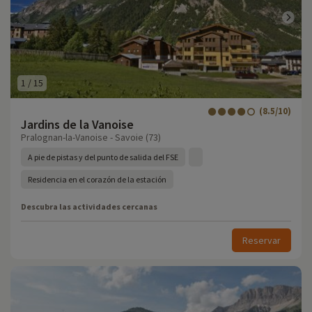
1
/
15
(8.5/10)
Jardins de la Vanoise
Pralognan-la-Vanoise - Savoie (73)
A pie de pistas y del punto de salida del FSE
Residencia en el corazón de la estación
Descubra las actividades cercanas
Reservar