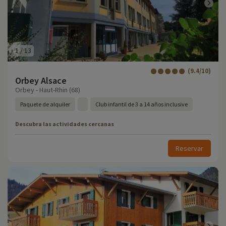
1
/
13
(9.4/10)
Orbey Alsace
Orbey - Haut-Rhin (68)
Paquete de alquiler
Club infantil de 3 a 14 años inclusive
Descubra las actividades cercanas
Reservar