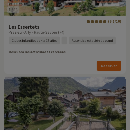
1
/
11
(9.1/10)
Les Essertets
Praz-sur-Arly - Haute-Savoie (74)
Clubes infantiles de 4 a 17 años
Auténtica estación de esquí
Descubra las actividades cercanas
Reservar