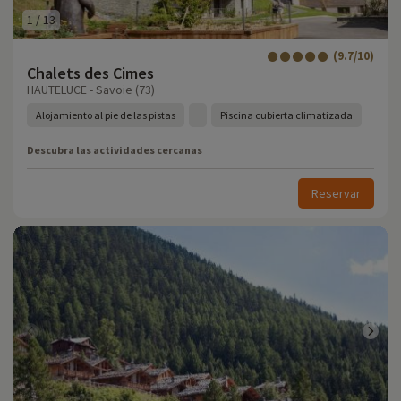
1
/
13
(9.7/10)
Chalets des Cimes
HAUTELUCE - Savoie (73)
Alojamiento al pie de las pistas
Piscina cubierta climatizada
Descubra las actividades cercanas
Reservar