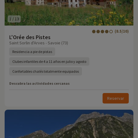
1
/
13
(8.5/10)
L'Orée des Pistes
Saint Sorlin d'Arves - Savoie (73)
Residencia a pie de pistas
Clubes infantiles de 4 a 11 años en julio y agosto
Confortables chalés totalmente equipados
Descubra las actividades cercanas
Reservar