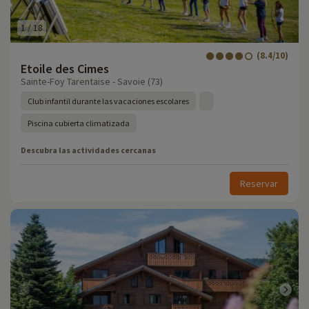
1
/
18
(8.4/10)
Etoile des Cimes
Sainte-Foy Tarentaise - Savoie (73)
Club infantil durante las vacaciones escolares
Piscina cubierta climatizada
Descubra las actividades cercanas
Reservar