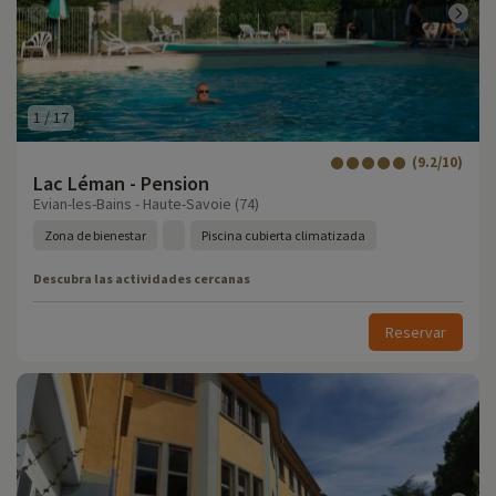
1
/
17
(9.2/10)
Lac Léman - Pension
Evian-les-Bains - Haute-Savoie (74)
Zona de bienestar
Piscina cubierta climatizada
Descubra las actividades cercanas
Reservar