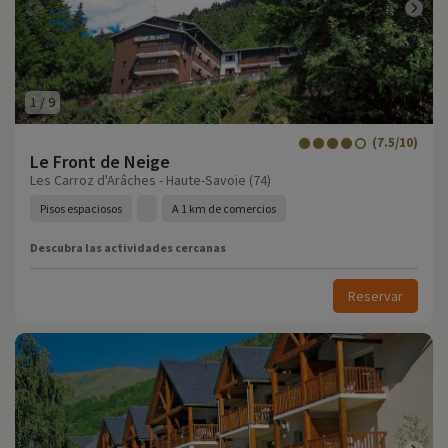
1
/
9
(7.5/10)
Le Front de Neige
Les Carroz d'Arâches - Haute-Savoie (74)
Pisos espaciosos
A 1 km de comercios
Descubra las actividades cercanas
Reservar