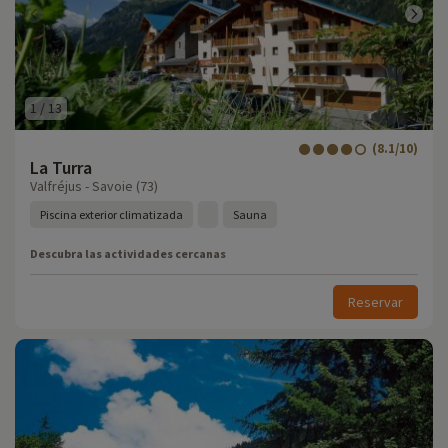
1
/
13
(8.1/10)
La Turra
Valfréjus - Savoie (73)
Piscina exterior climatizada
Sauna
Descubra las actividades cercanas
Reservar