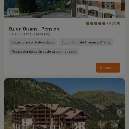
1
/
34
(9.2/10)
Oz en Oisans - Pension
Oz en Oisans - Isère (38)
Vacaciones con todo incluido
Club infantil de 4 meses a 17 años
Piscina de relajación cubierta y climatizada
Reservar