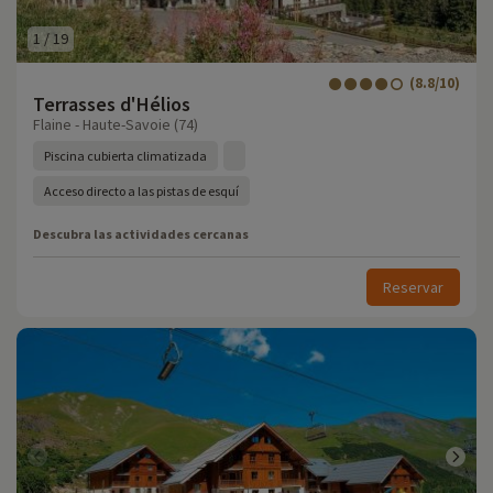
1
/
19
(8.8/10)
Terrasses d'Hélios
Flaine - Haute-Savoie (74)
Piscina cubierta climatizada
Acceso directo a las pistas de esquí
Descubra las actividades cercanas
Reservar