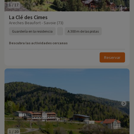
1
/
17
La Clé des Cimes
Areches Beaufort - Savoie (73)
Guardería en la residencia
A 300 m de las pistas
Descubra las actividades cercanas
Reservar
1
/
20