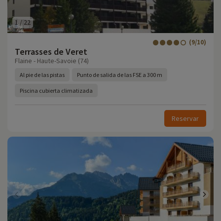
1
/
22
(9/10)
Terrasses de Veret
Flaine - Haute-Savoie (74)
Al pie de las pistas
Punto de salida de las FSE a 300 m
Piscina cubierta climatizada
Reservar