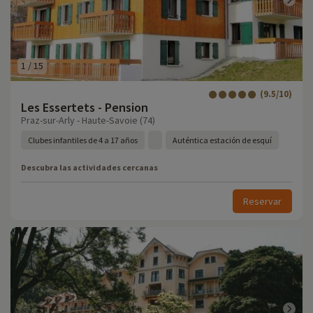
1
/
15
(9.5/10)
Les Essertets - Pension
Praz-sur-Arly - Haute-Savoie (74)
Clubes infantiles de 4 a 17 años
Auténtica estación de esquí
Descubra las actividades cercanas
Reservar