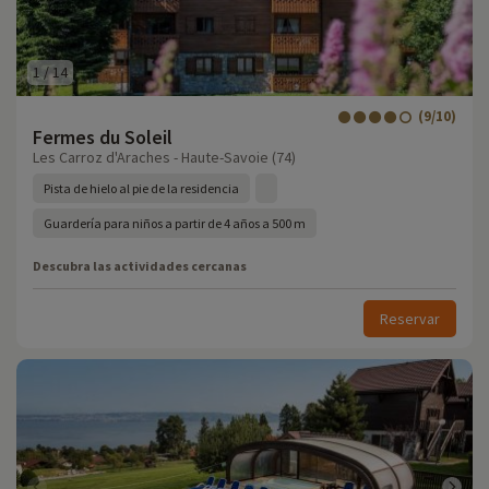
1
/
14
(9/10)
Fermes du Soleil
Les Carroz d'Araches - Haute-Savoie (74)
Pista de hielo al pie de la residencia
Guardería para niños a partir de 4 años a 500 m
Descubra las actividades cercanas
Reservar