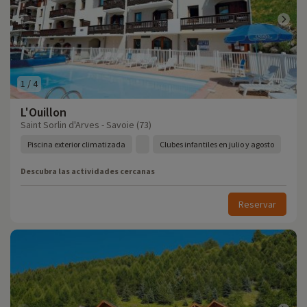
1
/
4
L'Ouillon
Saint Sorlin d'Arves - Savoie (73)
Piscina exterior climatizada
Clubes infantiles en julio y agosto
Descubra las actividades cercanas
Reservar