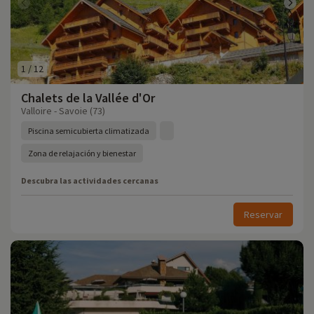
1
/
12
Chalets de la Vallée d'Or
Valloire - Savoie (73)
Piscina semicubierta climatizada
Zona de relajación y bienestar
Descubra las actividades cercanas
Reservar