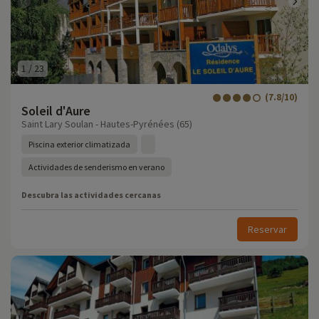
1
/
23
(7.8/10)
Soleil d'Aure
Saint Lary Soulan - Hautes-Pyrénées (65)
Piscina exterior climatizada
Actividades de senderismo en verano
Descubra las actividades cercanas
Reservar