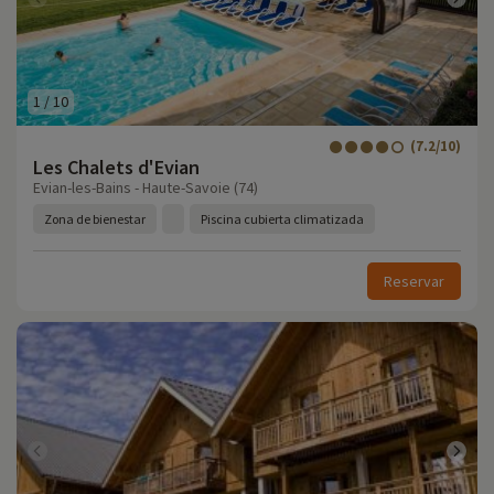
1
/
10
(7.2/10)
Les Chalets d'Evian
Evian-les-Bains - Haute-Savoie (74)
Zona de bienestar
Piscina cubierta climatizada
Reservar