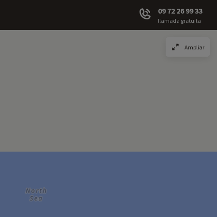
09 72 26 99 33
llamada gratuita
Ampliar