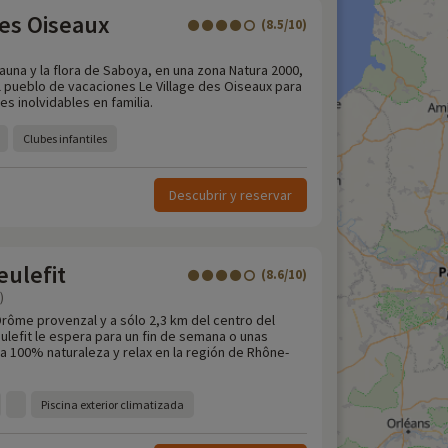
des Oiseaux
(8.5/10)
fauna y la flora de Saboya, en una zona Natura 2000,
l pueblo de vacaciones Le Village des Oiseaux para
s inolvidables en familia.
Clubes infantiles
Descubrir y reservar
eulefit
(8.6/10)
)
Drôme provenzal y a sólo 2,3 km del centro del
ulefit le espera para un fin de semana o unas
a 100% naturaleza y relax en la región de Rhône-
Piscina exterior climatizada