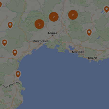
2
2
3