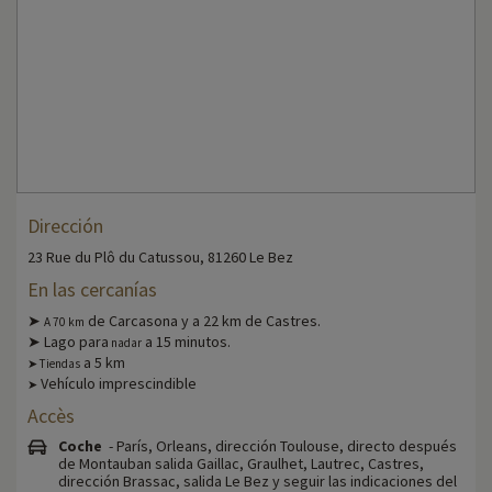
Dirección
23 Rue du Plô du Catussou, 81260 Le Bez
En las cercanías
➤
de Carcasona y a 22 km de Castres.
A 70 km
➤ Lago para
a 15 minutos.
nadar
a 5 km
➤ Tiendas
Vehículo imprescindible
➤
Accès
Coche
- París, Orleans, dirección Toulouse, directo después
de Montauban salida Gaillac, Graulhet, Lautrec, Castres,
dirección Brassac, salida Le Bez y seguir las indicaciones del