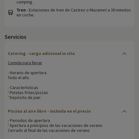
camping.
Tren
- Estaciones de tren de Castres o Mazamet a 30 minutos
en coche.
Servicios
Catering - cargo adicional in situ
Comida para llevar
- Horario de apertura
Todo el año
- Características
' Patatas fritas/pizzas
' Depósito de pan
Piscina al aire libre - incluida en el precio
- Periodos de apertura
' Apertura a principios de las vacaciones de verano
Cerrado al final de las vacaciones de verano