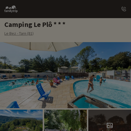
Family
trip
Camping Le Plô
Le Bez - Tarn (81)