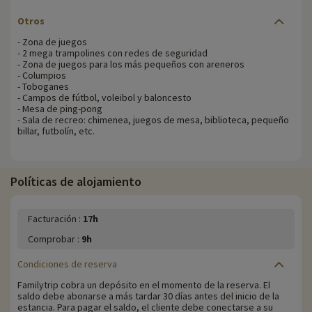
Otros
- Zona de juegos
- 2 mega trampolines con redes de seguridad
- Zona de juegos para los más pequeños con areneros
- Columpios
- Toboganes
- Campos de fútbol, voleibol y baloncesto
- Mesa de ping-pong
- Sala de recreo: chimenea, juegos de mesa, biblioteca, pequeño
billar, futbolín, etc.
Políticas de alojamiento
Facturación :
17h
Comprobar :
9h
Condiciones de reserva
Familytrip cobra un depósito en el momento de la reserva. El
saldo debe abonarse a más tardar 30 días antes del inicio de la
estancia. Para pagar el saldo, el cliente debe conectarse a su