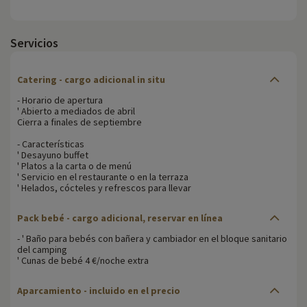
Servicios
Catering - cargo adicional in situ
- Horario de apertura
' Abierto a mediados de abril
Cierra a finales de septiembre
- Características
' Desayuno buffet
' Platos a la carta o de menú
' Servicio en el restaurante o en la terraza
' Helados, cócteles y refrescos para llevar
Pack bebé - cargo adicional, reservar en línea
- ' Baño para bebés con bañera y cambiador en el bloque sanitario
del camping
' Cunas de bebé 4 €/noche extra
Aparcamiento - incluido en el precio