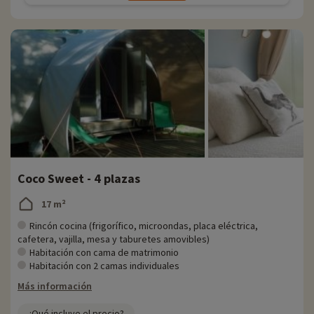
Coco Sweet - 4 plazas
17 m²
Rincón cocina (frigorífico, microondas, placa eléctrica,
cafetera, vajilla, mesa y taburetes amovibles)
Habitación con cama de matrimonio
Habitación con 2 camas individuales
Más información
¿Qué incluye el precio?