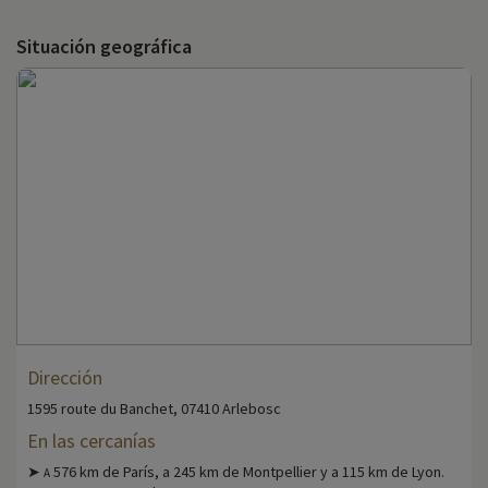
Situación geográfica
Dirección
1595 route du Banchet, 07410 Arlebosc
En las cercanías
➤
576 km de París, a 245 km de Montpellier y a 115 km de Lyon.
A