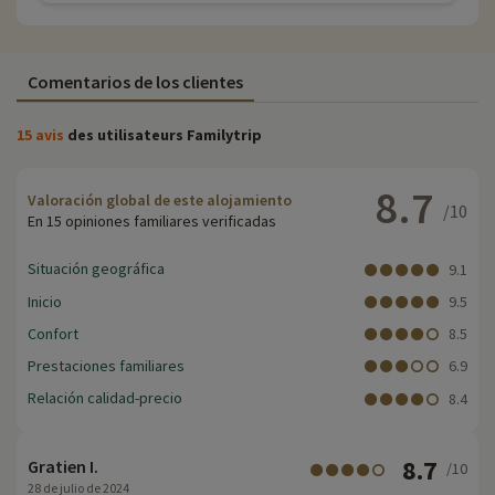
Comentarios de los clientes
15 avis
des utilisateurs Familytrip
8.7
Valoración global de este alojamiento
/10
En 15 opiniones familiares verificadas
Situación geográfica
9.1
Inicio
9.5
Confort
8.5
Prestaciones familiares
6.9
Relación calidad-precio
8.4
8.7
Gratien I.
/10
28 de julio de 2024