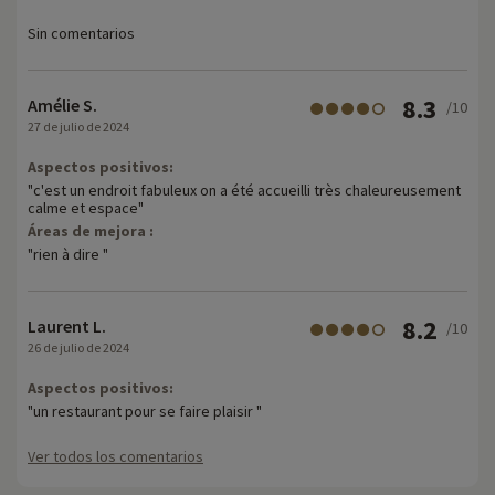
Sin comentarios
8.3
Amélie S.
/10
27 de julio de 2024
Aspectos positivos:
"c'est un endroit fabuleux on a été accueilli très chaleureusement
calme et espace"
Áreas de mejora :
"rien à dire "
8.2
Laurent L.
/10
26 de julio de 2024
Aspectos positivos:
"un restaurant pour se faire plaisir "
Ver todos los comentarios