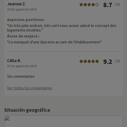
8.7
Jeanne Z.
/10
25 de agosto de 2024
Aspectos positivos:
"Un très jolie endroit, très vert nous avons adoré le concept des
logements insolites."
Áreas de mejora :
"Ca manquait d'une épicerie au sein de l'établissement."
9.2
Célia R.
/10
23 de agosto de 2024
Sin comentarios
Ver todos los comentarios
Situación geográfica