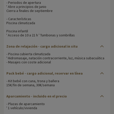
- Periodos de apertura
' Abre a principios de junio
Cierra a finales de septiembre
- Características
Piscina climatizada
Piscina infantil
' Acceso de 10 a 21 h ' Tumbonas y sombrillas
Zona de relajación - cargo adicional in situ
- Piscina cubierta climatizada
' Hidromasaje, natación contracorriente, luz, música subacuática
- Masajes con coste adicional
Pack bebé - cargo adicional, reservar en línea
- Kit bebé con cuna, trona y bañera
15€/fin de semana, 30€/semana
Aparcamiento - incluido en el precio
- Plazas de aparcamiento
' 1 vehículo/vivienda