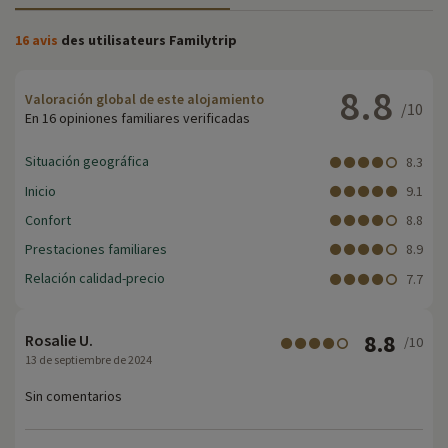
16 avis
des utilisateurs Familytrip
8.8
Valoración global de este alojamiento
/10
En 16 opiniones familiares verificadas
Situación geográfica
8.3
Inicio
9.1
Confort
8.8
Prestaciones familiares
8.9
Relación calidad-precio
7.7
8.8
Rosalie U.
/10
13 de septiembre de 2024
Sin comentarios