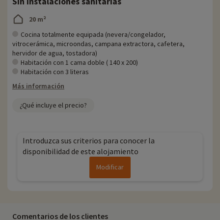
Sin instalaciones sanitarias
20 m²
Cocina totalmente equipada (nevera/congelador,
vitrocerámica, microondas, campana extractora, cafetera,
hervidor de agua, tostadora)
Habitación con 1 cama doble ( 140 x 200)
Habitación con 3 literas
Más información
¿Qué incluye el precio?
Introduzca sus criterios para conocer la
disponibilidad de este alojamiento
Modificar
Comentarios de los clientes