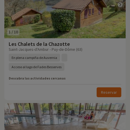
1
/
10
Les Chalets de la Chazotte
Saint-Jacques-d'Ambur - Puy-de-Dôme (63)
En plena campiña de Auvernia
Acceso al lago de Fades Besserves
Descubra las actividades cercanas
Reservar