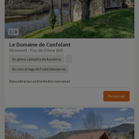
1
/
8
Le Domaine de Confolant
Miremont - Puy-de-Dôme (63)
En plena campiña de Auvernia
Acceso al lago de Fades Besserves
Descubra las actividades cercanas
Reservar