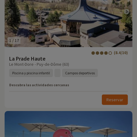
1
/
17
(8.4/10)
La Prade Haute
Le Mont-Dore - Puy-de-Dôme (63)
Piscina y piscina infantil
Campos deportivos
Descubra las actividades cercanas
Reservar