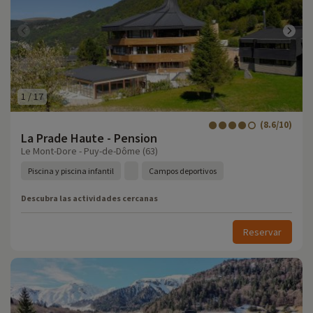
1
/
17
(8.6/10)
La Prade Haute - Pension
Le Mont-Dore - Puy-de-Dôme (63)
Piscina y piscina infantil
Campos deportivos
Descubra las actividades cercanas
Reservar