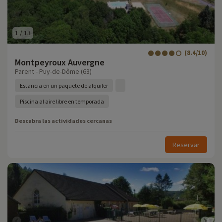
1
/
13
(8.4/10)
Montpeyroux Auvergne
Parent - Puy-de-Dôme (63)
Estancia en un paquete de alquiler
Piscina al aire libre en temporada
Descubra las actividades cercanas
Reservar