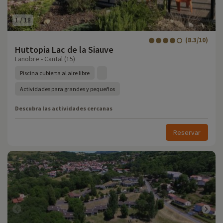
1
/
18
(8.3/10)
Huttopia Lac de la Siauve
Lanobre - Cantal (15)
Piscina cubierta al aire libre
Actividades para grandes y pequeños
Descubra las actividades cercanas
Reservar