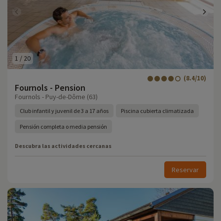
1
/
20
(8.4/10)
Fournols - Pension
Fournols - Puy-de-Dôme (63)
Club infantil y juvenil de 3 a 17 años
Piscina cubierta climatizada
Pensión completa o media pensión
Descubra las actividades cercanas
Reservar