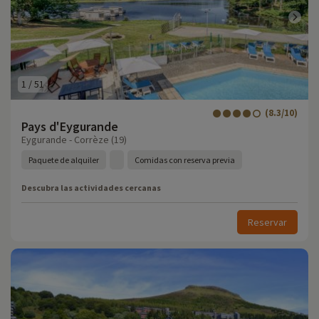
1
/
51
(8.3/10)
Pays d'Eygurande
Eygurande - Corrèze (19)
Paquete de alquiler
Comidas con reserva previa
Descubra las actividades cercanas
Reservar