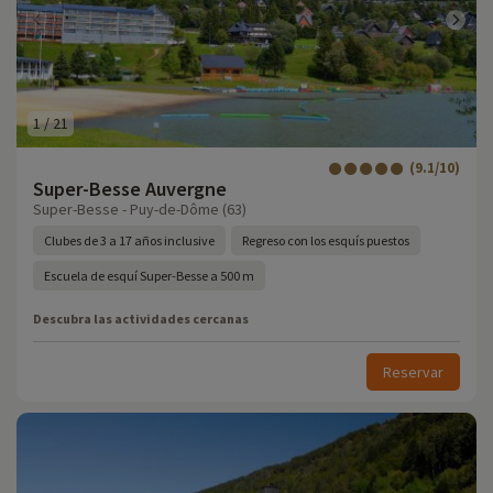
1
/
21
(9.1/10)
Super-Besse Auvergne
Super-Besse - Puy-de-Dôme (63)
Clubes de 3 a 17 años inclusive
Regreso con los esquís puestos
Escuela de esquí Super-Besse a 500 m
Descubra las actividades cercanas
Reservar