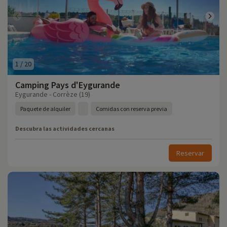
1
/
20
Camping Pays d'Eygurande
Eygurande - Corrèze (19)
Paquete de alquiler
Comidas con reserva previa
Descubra las actividades cercanas
Reservar