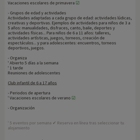
Vacaciones escolares de primavera
☑
- Grupos de edad y actividades
Actividades adaptadas a cada grupo de edad: actividades lúdicas,
creativas y deportivas. Ejemplos de actividades para niños de 3 a
5 años: manualidades, disfraces, canto, baile, deportes y
actividades físicas... Para niños de 6 a 11 años: talleres,
actividades artísticas, juegos, torneos, creación de
espectáculos... y para adolescentes: encuentros, torneos
deportivos, juegos.
- Organiza
' Abierto 5 días a la semana
' 1 tarde
Reuniones de adolescentes
Club infantil de 6 a 17 años
- Periodos de apertura
' Vacaciones escolares de verano
☑
- Organización
' 5 eventos por semana ✔ Reserva en línea tras seleccionar tu
alojamiento