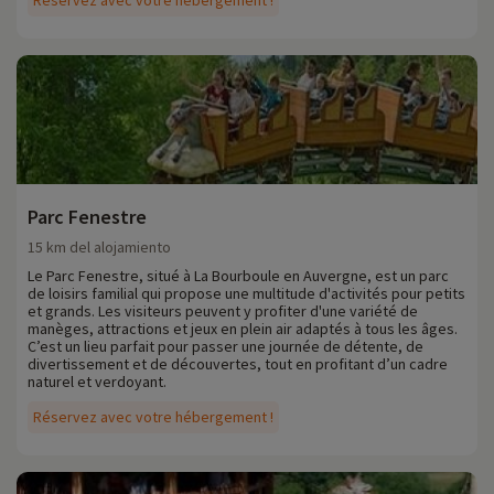
Réservez avec votre hébergement !
Parc Fenestre
15 km del alojamiento
Le Parc Fenestre, situé à La Bourboule en Auvergne, est un parc
de loisirs familial qui propose une multitude d'activités pour petits
et grands. Les visiteurs peuvent y profiter d'une variété de
manèges, attractions et jeux en plein air adaptés à tous les âges.
C’est un lieu parfait pour passer une journée de détente, de
divertissement et de découvertes, tout en profitant d’un cadre
naturel et verdoyant.
Réservez avec votre hébergement !