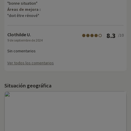
"bonne situation"
Áreas de mejora :
"doit être rénové"
8.3
Clothilde U.
/10
9 de septiembre de 2024
Sin comentarios
Ver todos los comentarios
Situación geográfica