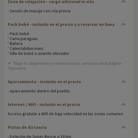
Zona de relajación - cargo adicional in situ
- Sesión de masaje con cita previa
Pack bebé - incluido en el precio y a reservar en línea
- Pack bebé
' Cama paraguas
' Bañera
' Calientabiberones
' Silla de bebé o asiento elevador
✔ *Elige tu alojamiento y reserva estos servicios en la página
Opciones.
Aparcamiento - incluido en el precio
- Aparcamiento dentro del pueblo
Internet / Wifi - incluido en el precio
Acceso gratuito a Wifi de baja velocidad en las zonas comunes
Pistas de distancia
- Estación de Super-Besse a 16 km