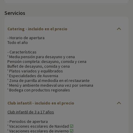
Servicios
Catering - incluido en el precio
- Horario de apertura
Todo el año
- Características
' Media pensión para desayuno y cena
Pensión completa: desayuno, comida y cena
Buffet de desayuno, comida y cena
' Platos variados y equilibrados
' Especialidades de Auvernia
' Zona de parrilla al mediodía en el restaurante
' Menú y ambiente medieval una vez por semana
' Bodega con productos regionales
Club infantil - incluido en el precio
Club infantil de 3 a 17 años
- Periodos de apertura
' Vacaciones escolares de Navidad
☑
' Vacaciones escolares de invierno
☑