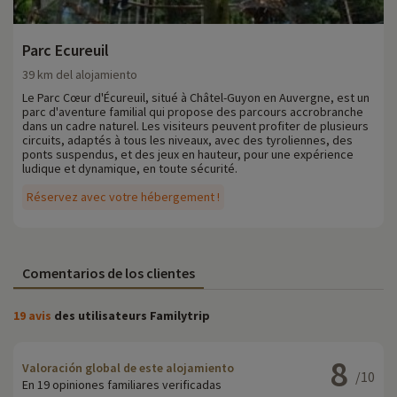
Parc Ecureuil
39 km del alojamiento
Le Parc Cœur d'Écureuil, situé à Châtel-Guyon en Auvergne, est un
parc d'aventure familial qui propose des parcours accrobranche
dans un cadre naturel. Les visiteurs peuvent profiter de plusieurs
circuits, adaptés à tous les niveaux, avec des tyroliennes, des
ponts suspendus, et des jeux en hauteur, pour une expérience
ludique et dynamique, en toute sécurité.
Réservez avec votre hébergement !
Comentarios de los clientes
19 avis
des utilisateurs Familytrip
8
Valoración global de este alojamiento
/10
En 19 opiniones familiares verificadas