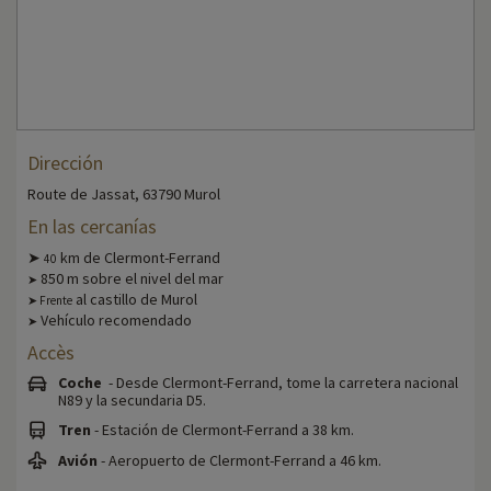
Dirección
Route de Jassat, 63790 Murol
En las cercanías
➤
km de Clermont-Ferrand
40
850 m sobre el nivel del mar
➤
al castillo de Murol
➤ Frente
Vehículo recomendado
➤
Accès
Coche
- Desde Clermont-Ferrand, tome la carretera nacional
N89 y la secundaria D5.
Tren
- Estación de Clermont-Ferrand a 38 km.
Avión
- Aeropuerto de Clermont-Ferrand a 46 km.