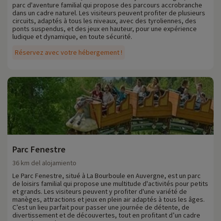
parc d'aventure familial qui propose des parcours accrobranche
dans un cadre naturel. Les visiteurs peuvent profiter de plusieurs
circuits, adaptés à tous les niveaux, avec des tyroliennes, des
ponts suspendus, et des jeux en hauteur, pour une expérience
ludique et dynamique, en toute sécurité.
Réservez avec votre hébergement !
Parc Fenestre
36 km del alojamiento
Le Parc Fenestre, situé à La Bourboule en Auvergne, est un parc
de loisirs familial qui propose une multitude d'activités pour petits
et grands. Les visiteurs peuvent y profiter d'une variété de
manèges, attractions et jeux en plein air adaptés à tous les âges.
C’est un lieu parfait pour passer une journée de détente, de
divertissement et de découvertes, tout en profitant d’un cadre