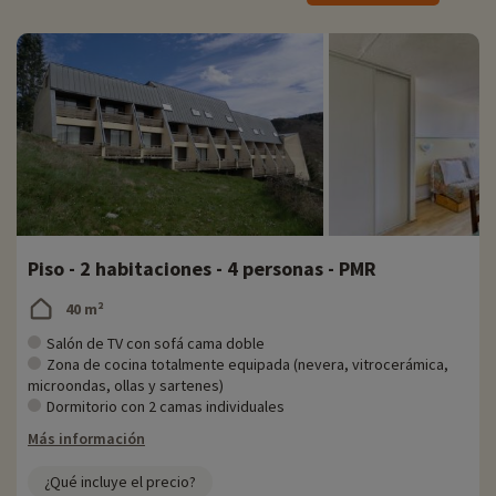
Besserves les encantará.
Nuestra actividad preferida
♥i
- con suplemento y reservable en
- Centro de ocio Confolant
línea con tarifa preferente
' Situado a 200 m
' Parque deportivo hinchable
' Parque infantil
' Piscinas
' Barcos de remos, canoas y pedales
' Estructuras hinchables (camas elásticas, rocódromos, pista
Piso - 2 habitaciones - 4 personas - PMR
polideportiva, etc.)
' Patinetes, minigolf, karts de pedales, etc.
40 m²
' Comida rápida (brasserie, heladería, crepería)
Salón de TV con sofá cama doble
Zona de cocina totalmente equipada (nevera, vitrocerámica,
microondas, ollas y sartenes)
Dormitorio con 2 camas individuales
Más información
¿Qué incluye el precio?