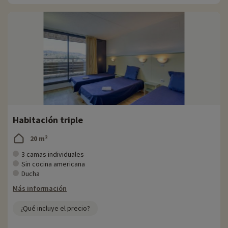
Habitación triple
20 m²
3 camas individuales
Sin cocina americana
Ducha
Más información
¿Qué incluye el precio?