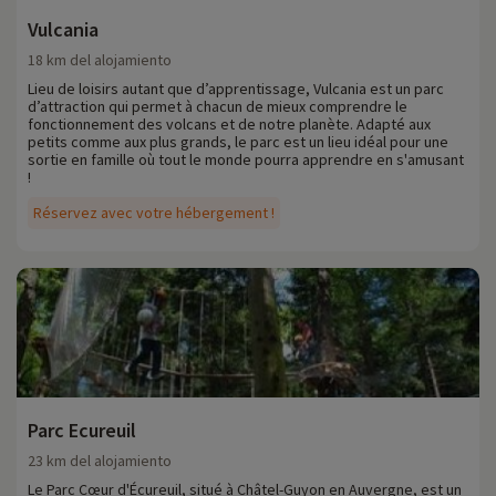
Vulcania
18 km del alojamiento
Lieu de loisirs autant que d’apprentissage, Vulcania est un parc
d’attraction qui permet à chacun de mieux comprendre le
fonctionnement des volcans et de notre planète. Adapté aux
petits comme aux plus grands, le parc est un lieu idéal pour une
sortie en famille où tout le monde pourra apprendre en s'amusant
!
Réservez avec votre hébergement !
Parc Ecureuil
23 km del alojamiento
Le Parc Cœur d'Écureuil, situé à Châtel-Guyon en Auvergne, est un