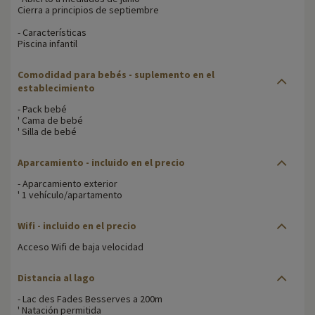
Cierra a principios de septiembre
- Características
Piscina infantil
Comodidad para bebés
- suplemento en el
establecimiento
- Pack bebé
' Cama de bebé
' Silla de bebé
Aparcamiento
- incluido en el precio
- Aparcamiento exterior
' 1 vehículo/apartamento
Wifi
- incluido en el precio
Acceso Wifi de baja velocidad
Distancia al lago
- Lac des Fades Besserves a 200m
' Natación permitida