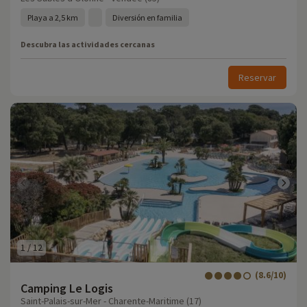
Playa a 2,5 km
Diversión en familia
Descubra las actividades cercanas
Reservar
1
/
12
(8.6/10)
Camping Le Logis
Saint-Palais-sur-Mer - Charente-Maritime (17)