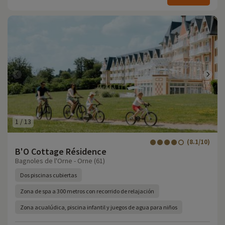
1
/
13
(8.1/10)
B'O Cottage Résidence
Bagnoles de l'Orne - Orne (61)
Dos piscinas cubiertas
Zona de spa a 300 metros con recorrido de relajación
Zona acualúdica, piscina infantil y juegos de agua para niños