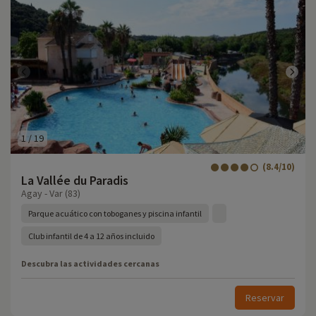
1
/
19
(8.4/10)
La Vallée du Paradis
Agay - Var (83)
Parque acuático con toboganes y piscina infantil
Club infantil de 4 a 12 años incluido
Descubra las actividades cercanas
Reservar