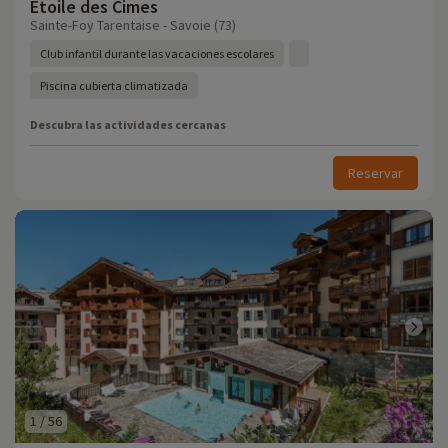
Etoile des Cimes
Sainte-Foy Tarentaise - Savoie (73)
Club infantil durante las vacaciones escolares
Piscina cubierta climatizada
Descubra las actividades cercanas
Reservar
1
/
56