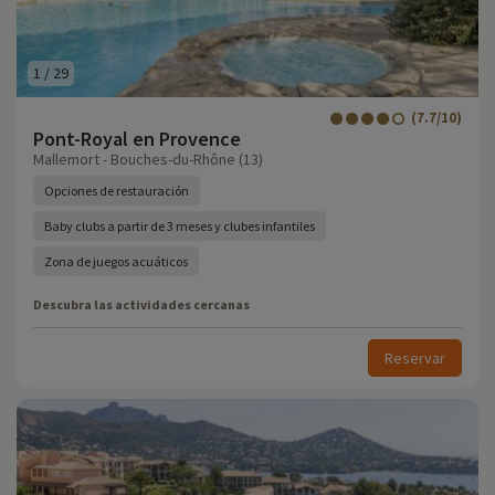
1
/
29
(7.7/10)
Pont-Royal en Provence
Mallemort - Bouches-du-Rhône (13)
Opciones de restauración
Baby clubs a partir de 3 meses y clubes infantiles
Zona de juegos acuáticos
Descubra las actividades cercanas
Reservar