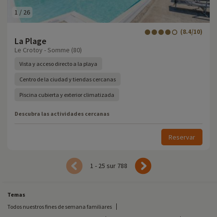
1
/
26
(8.4/10)
La Plage
Le Crotoy - Somme (80)
Vista y acceso directo a la playa
Centro de la ciudad y tiendas cercanas
Piscina cubierta y exterior climatizada
Descubra las actividades cercanas
Reservar
1 - 25 sur 788
Temas
Todos nuestros fines de semana familiares