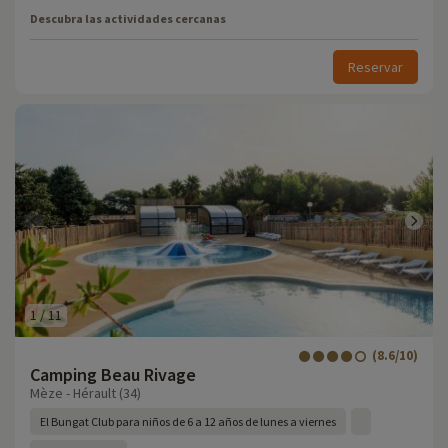
Descubra las actividades cercanas
Reservar
1
/
11
(8.6/10)
Camping Beau Rivage
Mèze - Hérault (34)
El Bungat Club para niños de 6 a 12 años de lunes a viernes