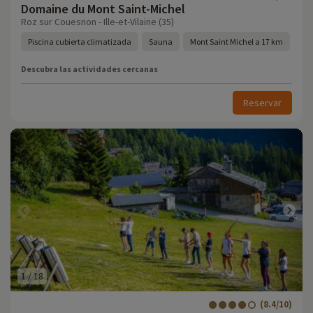
Domaine du Mont Saint-Michel
Roz sur Couesnon - Ille-et-Vilaine (35)
Piscina cubierta climatizada
Sauna
Mont Saint Michel a 17 km
Descubra las actividades cercanas
Reservar
1
/
18
(8.4/10)