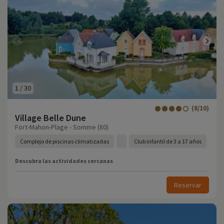
1
/
30
(8/10)
Village Belle Dune
Fort-Mahon-Plage - Somme (80)
Complejo de piscinas climatizadas
Club infantil de 3 a 17 años
Descubra las actividades cercanas
Reservar