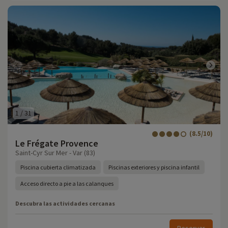
1
/
31
(8.5/10)
Le Frégate Provence
Saint-Cyr Sur Mer - Var (83)
Piscina cubierta climatizada
Piscinas exteriores y piscina infantil
Acceso directo a pie a las calanques
Descubra las actividades cercanas