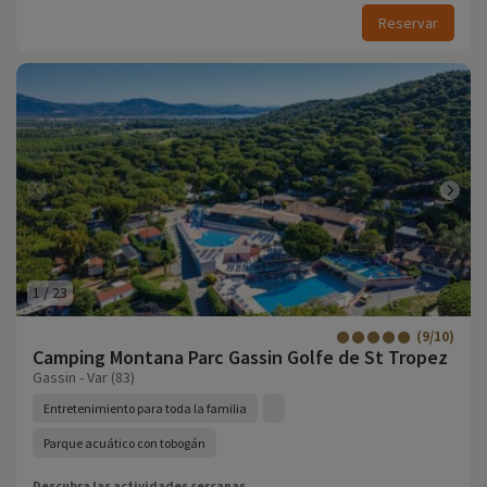
Reservar
1
/
23
(9/10)
Camping Montana Parc Gassin Golfe de St Tropez
Gassin - Var (83)
Entretenimiento para toda la familia
Parque acuático con tobogán
Descubra las actividades cercanas