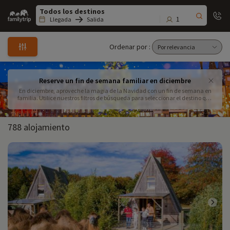
Family
trip
1
Llegada
Salida
Ordenar por :
Reserve un fin de semana familiar en diciembre
En diciembre, aproveche la magia de la Navidad con un fin de semana en
familia. Utilice nuestros filtros de búsqueda para seleccionar el destino que
más le convenga (pistas de esquí, piscina cubierta, media pensión, etc.).
788 alojamiento