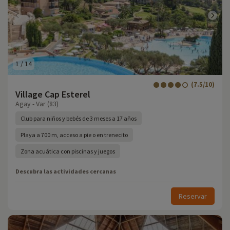
1
/
14
(7.5/10)
Village Cap Esterel
Agay - Var (83)
Club para niños y bebés de 3 meses a 17 años
Playa a 700 m, acceso a pie o en trenecito
Zona acuática con piscinas y juegos
Descubra las actividades cercanas
Reservar