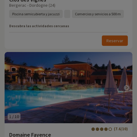
Bergerac - Dordogne (24)
Piscina semicubierta y jacuzzi
Comercios y servicios a 500 m
Descubra las actividades cercanas
Reservar
1
/
10
(7.6/10)
Domaine Fayence