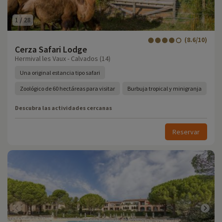
1
/
28
(8.6/10)
Cerza Safari Lodge
Hermival les Vaux - Calvados (14)
Una original estancia tipo safari
Zoológico de 60 hectáreas para visitar
Burbuja tropical y minigranja
Descubra las actividades cercanas
Reservar