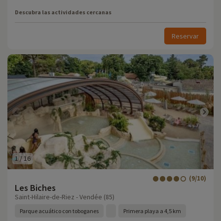
Descubra las actividades cercanas
Reservar
1
/
16
(9/10)
Les Biches
Saint-Hilaire-de-Riez - Vendée (85)
Parque acuático con toboganes
Primera playa a 4,5 km