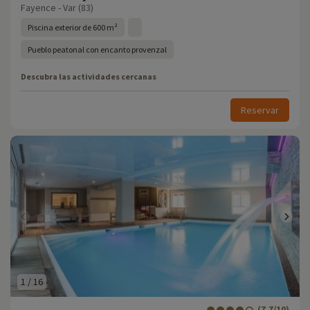
Fayence - Var (83)
Piscina exterior de 600 m²
Pueblo peatonal con encanto provenzal
Descubra las actividades cercanas
Reservar
1
/
16
(7.7/10)