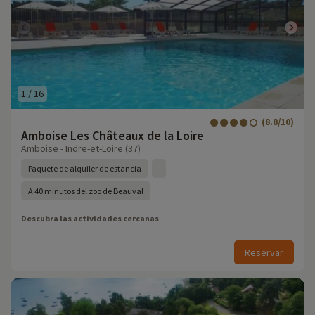
1
/
16
(8.8/10)
Amboise Les Châteaux de la Loire
Amboise - Indre-et-Loire (37)
Paquete de alquiler de estancia
A 40 minutos del zoo de Beauval
Descubra las actividades cercanas
Reservar