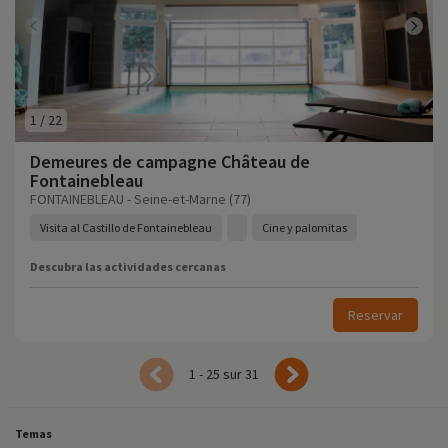
1
/
22
Demeures de campagne Château de
Fontainebleau
FONTAINEBLEAU - Seine-et-Marne (77)
Visita al Castillo de Fontainebleau
Cine y palomitas
Descubra las actividades cercanas
Reservar
1 - 25 sur 31
Temas