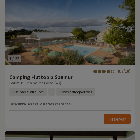
1
/
22
(8.8/10)
Camping Huttopia Saumur
Saumur - Maine-et-Loire (49)
Piscinas al aire libre
Pistas polideportivas
Descubra las actividades cercanas
Reservar