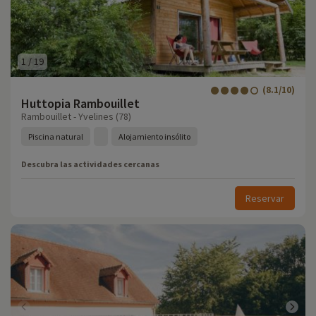
1
/
19
(8.1/10)
Huttopia Rambouillet
Rambouillet - Yvelines (78)
Piscina natural
Alojamiento insólito
Descubra las actividades cercanas
Reservar