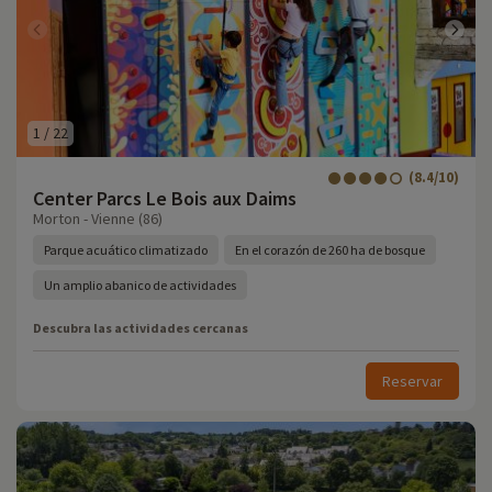
1
/
22
(8.4/10)
Center Parcs Le Bois aux Daims
Morton - Vienne (86)
Parque acuático climatizado
En el corazón de 260 ha de bosque
Un amplio abanico de actividades
Descubra las actividades cercanas
Reservar