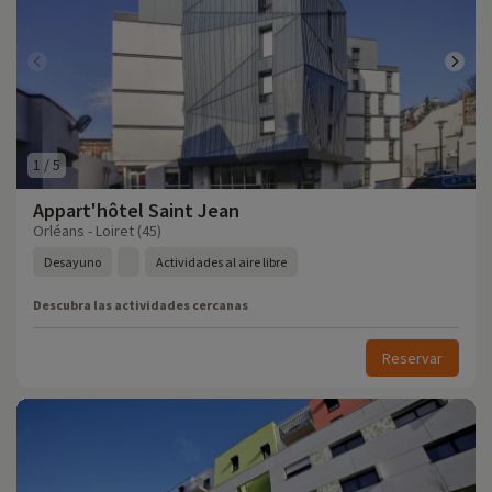
1
/
5
Appart'hôtel Saint Jean
Orléans - Loiret (45)
Desayuno
Actividades al aire libre
Descubra las actividades cercanas
Reservar