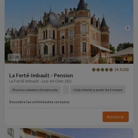
1
/
26
(9.3/10)
La Ferté-Imbault - Pension
La Ferté Imbault - Loir-et-Cher (41)
Piscina cubierta climatizada
Club infantil a partir de 3 meses
Descubra las actividades cercanas
Reservar