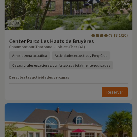
1
/
38
(8.1/10)
Center Parcs Les Hauts de Bruyères
Chaumont-sur-Tharonne - Loir-et-Cher (41)
Amplia zona acuática
Actividades ecuestres y Pony Club
Casas rurales espaciosas, confortables y totalmente equipadas
Descubra las actividades cercanas
Reservar