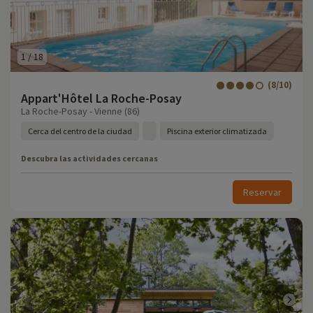
1
/
18
(8/10)
Appart'Hôtel La Roche-Posay
La Roche-Posay - Vienne (86)
Cerca del centro de la ciudad
Piscina exterior climatizada
Descubra las actividades cercanas
Reservar