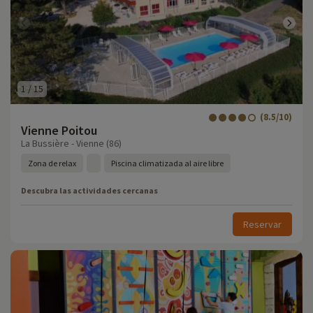
1
/
15
(8.5/10)
Vienne Poitou
La Bussière - Vienne (86)
Zona de relax
Piscina climatizada al aire libre
Descubra las actividades cercanas
Reservar