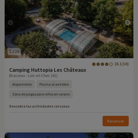
1
/
20
(8.1/10)
Camping Huttopia Les Châteaux
Bracieux - Loir-et-Cher (41)
Alojamiento
Piscina al aire libre
Zona de juegos para niños en verano
Descubra las actividades cercanas
Reservar