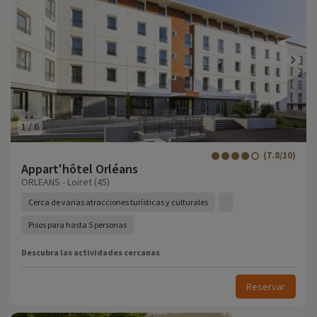
1
/
6
(7.8/10)
Appart'hôtel Orléans
ORLEANS - Loiret (45)
Cerca de varias atracciones turísticas y culturales
Pisos para hasta 5 personas
Descubra las actividades cercanas
Reservar