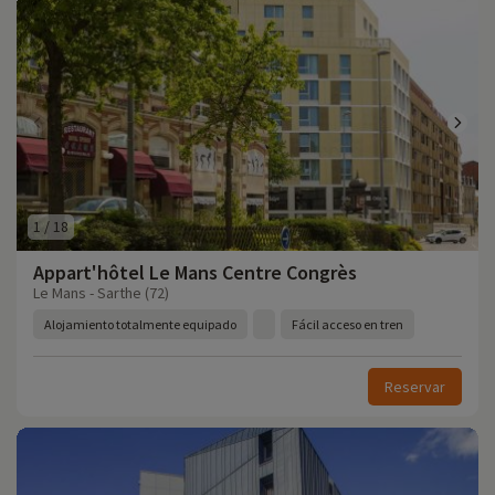
1
/
18
Appart'hôtel Le Mans Centre Congrès
Le Mans - Sarthe (72)
Alojamiento totalmente equipado
Fácil acceso en tren
Reservar