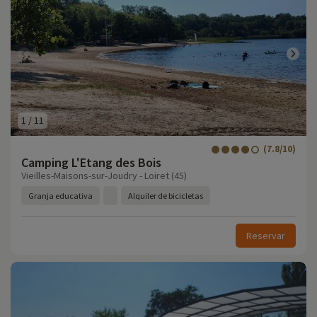
1
/
11
(7.8/10)
Camping L'Etang des Bois
Vieilles-Maisons-sur-Joudry - Loiret (45)
Granja educativa
Alquiler de bicicletas
Reservar