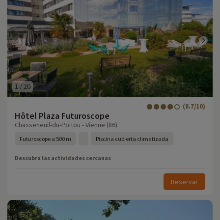
1
/
20
(8.7/10)
Hôtel Plaza Futuroscope
Chasseneuil-du-Poitou - Vienne (86)
Futuroscope a 500 m
Piscina cubierta climatizada
Descubra las actividades cercanas
Reservar