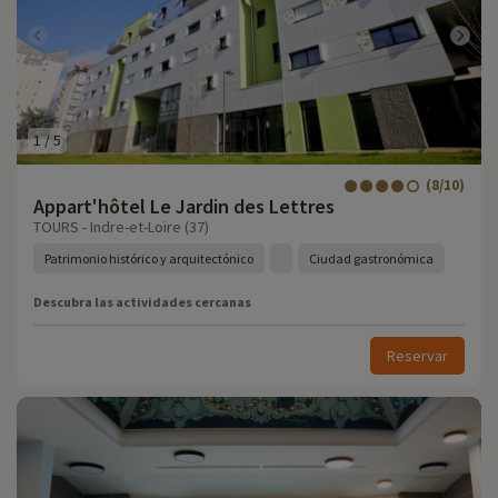
1
/
5
(8/10)
Appart'hôtel Le Jardin des Lettres
TOURS - Indre-et-Loire (37)
Patrimonio histórico y arquitectónico
Ciudad gastronómica
Descubra las actividades cercanas
Reservar