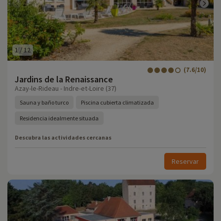
1
/
12
(7.6/10)
Jardins de la Renaissance
Azay-le-Rideau - Indre-et-Loire (37)
Sauna y baño turco
Piscina cubierta climatizada
Residencia idealmente situada
Descubra las actividades cercanas
Reservar