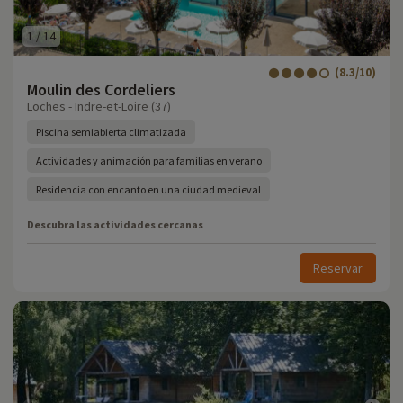
1
/
14
(8.3/10)
Moulin des Cordeliers
Loches - Indre-et-Loire (37)
Piscina semiabierta climatizada
Actividades y animación para familias en verano
Residencia con encanto en una ciudad medieval
Descubra las actividades cercanas
Reservar