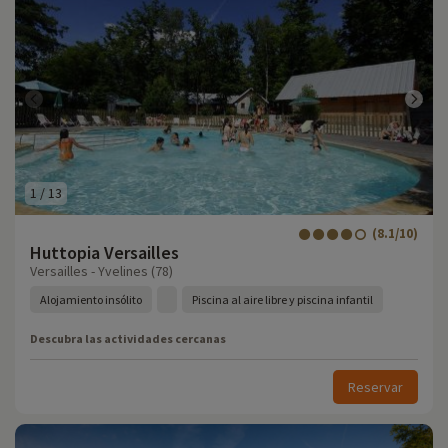
1
/
13
(8.1/10)
Huttopia Versailles
Versailles - Yvelines (78)
Alojamiento insólito
Piscina al aire libre y piscina infantil
Descubra las actividades cercanas
Reservar