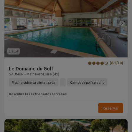
1
/
14
(8.5/10)
Le Domaine du Golf
SAUMUR - Maine-et-Loire (49)
Piscina cubierta climatizada
Campo de golf cercano
Descubra las actividades cercanas
Reservar