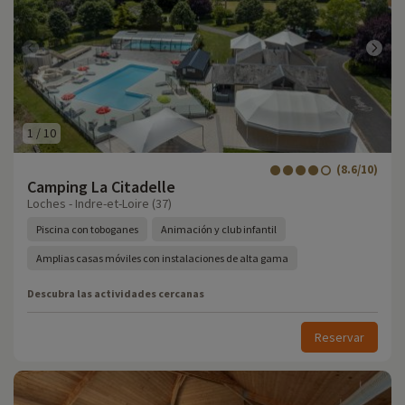
1
/
10
(8.6/10)
Camping La Citadelle
Loches - Indre-et-Loire (37)
Piscina con toboganes
Animación y club infantil
Amplias casas móviles con instalaciones de alta gama
Descubra las actividades cercanas
Reservar