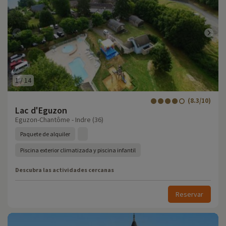
1
/
14
(8.3/10)
Lac d'Eguzon
Eguzon-Chantôme - Indre (36)
Paquete de alquiler
Piscina exterior climatizada y piscina infantil
Descubra las actividades cercanas
Reservar