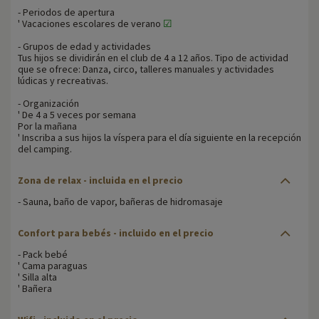
- Periodos de apertura
' Vacaciones escolares de verano
☑
- Grupos de edad y actividades
Tus hijos se dividirán en el club de 4 a 12 años. Tipo de actividad
que se ofrece: Danza, circo, talleres manuales y actividades
lúdicas y recreativas.
- Organización
' De 4 a 5 veces por semana
Por la mañana
' Inscriba a sus hijos la víspera para el día siguiente en la recepción
del camping.
Zona de relax - incluida en el precio
- Sauna, baño de vapor, bañeras de hidromasaje
Confort para bebés - incluido en el precio
- Pack bebé
' Cama paraguas
' Silla alta
' Bañera