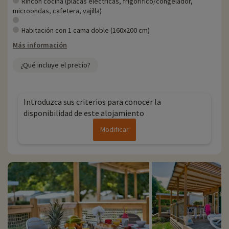
Rincón cocina (placas eléctricas, frigorífico/congelador,
microondas, cafetera, vajilla)
Habitación con 1 cama doble (160x200 cm)
Más información
¿Qué incluye el precio?
Introduzca sus criterios para conocer la
disponibilidad de este alojamiento
Modificar