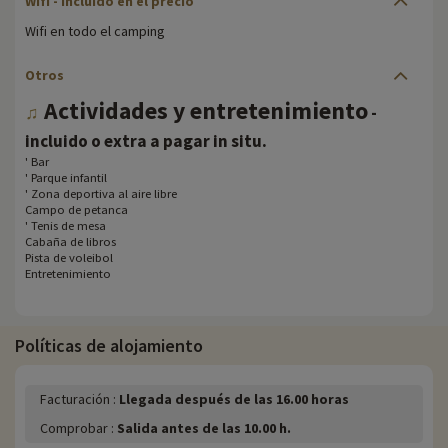
Wifi - incluido en el precio
Wifi en todo el camping
Otros
Actividades y entretenimiento
♫
-
.
incluido o extra a pagar in situ
' Bar
' Parque infantil
' Zona deportiva al aire libre
Campo de petanca
' Tenis de mesa
Cabaña de libros
Pista de voleibol
Entretenimiento
Políticas de alojamiento
Facturación :
Llegada después de las 16.00 horas
Comprobar :
Salida antes de las 10.00 h.