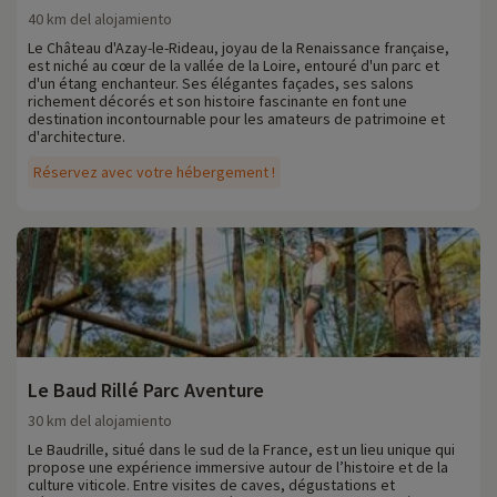
40 km del alojamiento
Le Château d'Azay-le-Rideau, joyau de la Renaissance française,
est niché au cœur de la vallée de la Loire, entouré d'un parc et
d'un étang enchanteur. Ses élégantes façades, ses salons
richement décorés et son histoire fascinante en font une
destination incontournable pour les amateurs de patrimoine et
d'architecture.
Réservez avec votre hébergement !
Le Baud Rillé Parc Aventure
30 km del alojamiento
Le Baudrille, situé dans le sud de la France, est un lieu unique qui
propose une expérience immersive autour de l’histoire et de la
culture viticole. Entre visites de caves, dégustations et