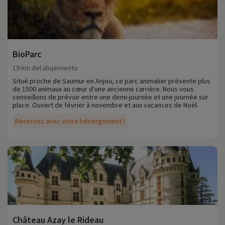
BioParc
19 km del alojamiento
Situé proche de Saumur en Anjou, ce parc animalier présente plus
de 1500 animaux au cœur d'une ancienne carrière. Nous vous
conseillons de prévoir entre une demi-journée et une journée sur
place. Ouvert de février à novembre et aux vacances de Noël.
Réservez avec votre hébergement !
Château Azay le Rideau