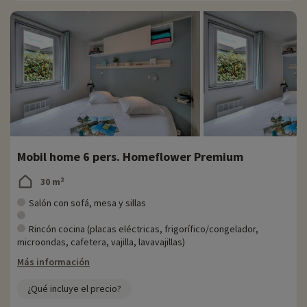
Mobil home 6 pers. Homeflower Premium
30 m²
Salón con sofá, mesa y sillas
Rincón cocina (placas eléctricas, frigorífico/congelador,
microondas, cafetera, vajilla, lavavajillas)
Más información
¿Qué incluye el precio?