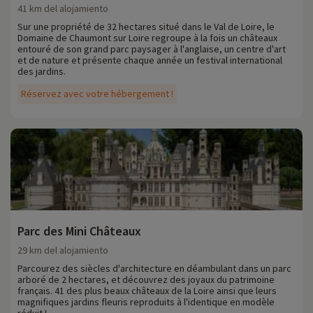
41 km del alojamiento
Sur une propriété de 32 hectares situé dans le Val de Loire, le
Domaine de Chaumont sur Loire regroupe à la fois un châteaux
entouré de son grand parc paysager à l'anglaise, un centre d'art
et de nature et présente chaque année un festival international
des jardins.
Réservez avec votre hébergement !
Parc des Mini Châteaux
29 km del alojamiento
Parcourez des siècles d'architecture en déambulant dans un parc
arboré de 2 hectares, et découvrez des joyaux du patrimoine
français. 41 des plus beaux châteaux de la Loire ainsi que leurs
magnifiques jardins fleuris reproduits à l'identique en modèle