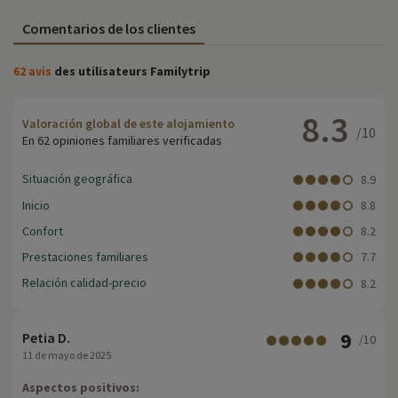
Comentarios de los clientes
62 avis
des utilisateurs Familytrip
8.3
Valoración global de este alojamiento
/10
En 62 opiniones familiares verificadas
Situación geográfica
8.9
Inicio
8.8
Confort
8.2
Prestaciones familiares
7.7
Relación calidad-precio
8.2
9
Petia D.
/10
11 de mayo de 2025
Aspectos positivos: