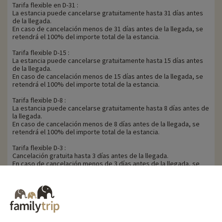
Tarifa flexible en D-31 :
La estancia puede cancelarse gratuitamente hasta 31 días antes
de la llegada.
En caso de cancelación menos de 31 días antes de la llegada, se
retendrá el 100% del importe total de la estancia.
Tarifa flexible D-15 :
La estancia puede cancelarse gratuitamente hasta 15 días antes
de la llegada.
En caso de cancelación menos de 15 días antes de la llegada, se
retendrá el 100% del importe total de la estancia.
Tarifa flexible D-8 :
La estancia puede cancelarse gratuitamente hasta 8 días antes de
la llegada.
En caso de cancelación menos de 8 días antes de la llegada, se
retendrá el 100% del importe total de la estancia.
Tarifa flexible D-3 :
Cancelación gratuita hasta 3 días antes de la llegada.
En caso de cancelación menos de 3 días antes de la llegada, se
retendrá el 100% del importe total de la estancia.
Familytrip le aconseja suscribir un seguro de anulación con su
socio AREAS Assurances. Suscribir en el momento de la reserva o
en las 24 horas siguientes a la reserva por teléfono.