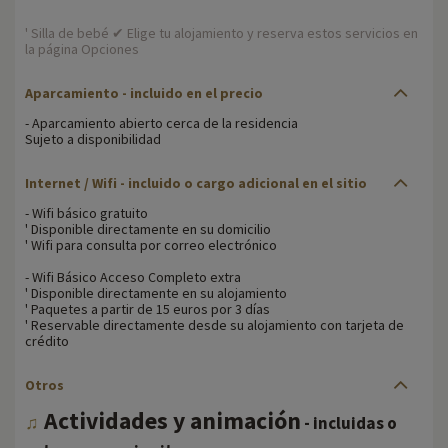
' Silla de bebé ✔ Elige tu alojamiento y reserva estos servicios en
la página Opciones
Aparcamiento - incluido en el precio
- Aparcamiento abierto cerca de la residencia
Sujeto a disponibilidad
Internet / Wifi - incluido o cargo adicional en el sitio
- Wifi básico gratuito
' Disponible directamente en su domicilio
' Wifi para consulta por correo electrónico
- Wifi Básico Acceso Completo extra
' Disponible directamente en su alojamiento
' Paquetes a partir de 15 euros por 3 días
' Reservable directamente desde su alojamiento con tarjeta de
crédito
Otros
Actividades y animación
♫
- incluidas o