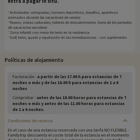
.
extra a pagar in situ
' Actividades: olimpiadas, torneos deportivos, desafíos, aperitivos
animados
durante las vacaciones de verano
' Paseos, visitas culturales, talleres de descubrimiento
fuera de los periodos
de vacaciones escolares
' Zona infantil con mesa de tenis en la residencia
' Golf, tenis, quads y equitación en las inmediaciones - con suplemento
Políticas de alojamiento
Facturación :
a partir de las 17.00 h para estancias de 7
noches o más y de las 16.00 h para estancias de 1 a 6
noches
Comprobar :
antes de las 10.00 horas para estancias de 7
noches o más y antes de las 11.00 horas para estancias
de 1 a 6 noches.
Condiciones de reserva
En el caso de una estancia reservada con una tarifa NO FLEXIBLE :
Familytrip descuenta el coste total de la estancia en el momento
de la reserva. En el caso de una estancia reservada con tarifa