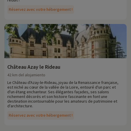
réduit !
Réservez avec votre hébergement !
Château Azay le Rideau
42 km del alojamiento
Le Château d'Azay-le-Rideau, joyau de la Renaissance française,
est niché au cœur de la vallée de la Loire, entouré d'un parc et
d'un étang enchanteur. Ses élégantes façades, ses salons
richement décorés et son histoire fascinante en font une
destination incontournable pour les amateurs de patrimoine et
d'architecture.
Réservez avec votre hébergement !