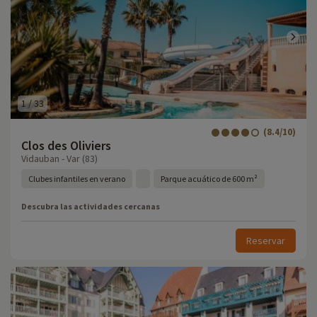
1
/
33
(8.4/10)
Clos des Oliviers
Vidauban - Var (83)
Clubes infantiles en verano
Parque acuático de 600 m²
Descubra las actividades cercanas
Reservar