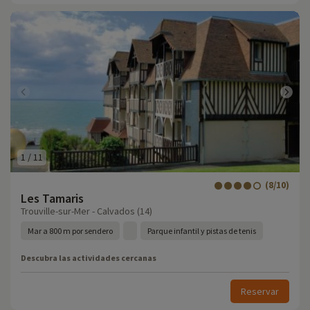
1
/
11
(8/10)
Les Tamaris
Trouville-sur-Mer - Calvados (14)
Mar a 800 m por sendero
Parque infantil y pistas de tenis
Descubra las actividades cercanas
Reservar