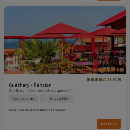
1
/
24
(8.9/10)
Guéthary - Pension
Guéthary - Pyrénées-Atlantiques (64)
Piscina cubierta
Playa a 500 m
Descubra las actividades cercanas
Reservar