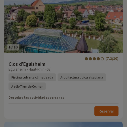
1
/
10
(7.2/10)
Clos d'Eguisheim
Eguisheim - Haut-Rhin (68)
Piscina cubierta climatizada
Arquitectura típica alsaciana
A sólo 7 km de Colmar
Descubra las actividades cercanas
Reservar