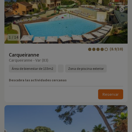
1
/
14
(8.9/10)
Carqueiranne
Carqueiranne - Var (83)
Área de bienestar de 133m2
Zona de piscina exterior
Descubra las actividades cercanas
Reservar