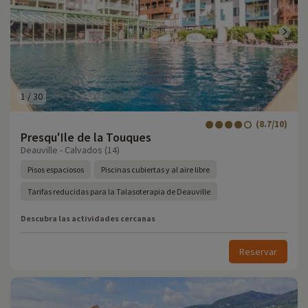
1
/
30
(8.7/10)
Presqu'Ile de la Touques
Deauville - Calvados (14)
Pisos espaciosos
Piscinas cubiertas y al aire libre
Tarifas reducidas para la Talasoterapia de Deauville
Descubra las actividades cercanas
Reservar