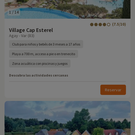
1
/
14
(7.5/10)
Village Cap Esterel
Agay - Var (83)
Club para niños y bebés de 3 meses a 17 años
Playa a 700 m, acceso a pie o en trenecito
Zona acuática con piscinas y juegos
Descubra las actividades cercanas
Reservar