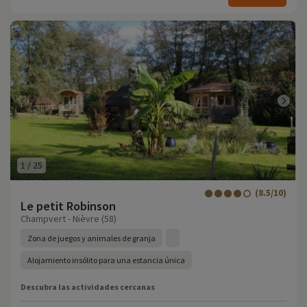
1
/
25
(8.5/10)
Le petit Robinson
Champvert - Nièvre (58)
Zona de juegos y animales de granja
Alojamiento insólito para una estancia única
Descubra las actividades cercanas