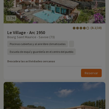
1
/
56
(8.1/10)
Le Village - Arc 1950
Bourg Saint Maurice - Savoie (73)
Piscinas cubiertas y al aire libre climatizadas
Escuela de esquí y guardería en el centro del pueblo
Descubra las actividades cercanas
Reservar