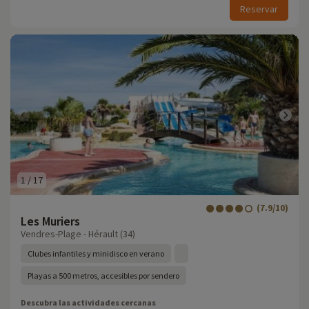
Reservar
1
/
17
(7.9/10)
Les Muriers
Vendres-Plage - Hérault (34)
Clubes infantiles y minidisco en verano
Playas a 500 metros, accesibles por sendero
Descubra las actividades cercanas