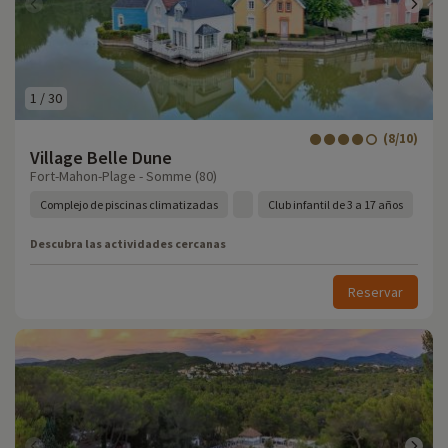
1
/
30
(8/10)
Village Belle Dune
Fort-Mahon-Plage - Somme (80)
Complejo de piscinas climatizadas
Club infantil de 3 a 17 años
Descubra las actividades cercanas
Reservar