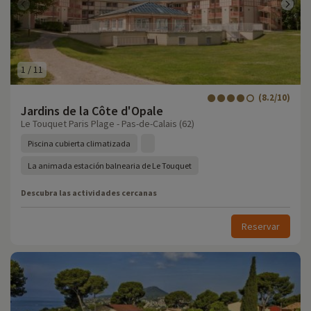
1
/
11
(8.2/10)
Jardins de la Côte d'Opale
Le Touquet Paris Plage - Pas-de-Calais (62)
Piscina cubierta climatizada
La animada estación balnearia de Le Touquet
Descubra las actividades cercanas
Reservar