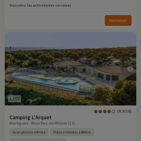
Descubra las actividades cercanas
Reservar
1
/
17
(8.9/10)
Camping L'Arquet
Martigues - Bouches-du-Rhône (13)
Gran piscina infinita
Playa y tiendas a 800 m