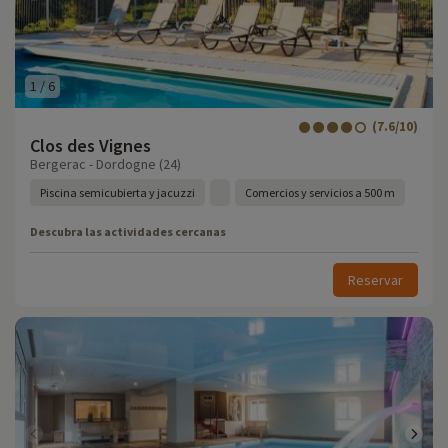
1
/
6
(7.6/10)
Clos des Vignes
Bergerac - Dordogne (24)
Piscina semicubierta y jacuzzi
Comercios y servicios a 500 m
Descubra las actividades cercanas
Reservar