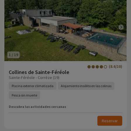
1
/
19
(8.6/10)
Collines de Sainte-Féréole
Sainte-Féréole - Corrèze (19)
Piscina exterior climatizada
Alojamiento insólito en las colinas
Pesca sin muerte
Descubra las actividades cercanas
Reservar