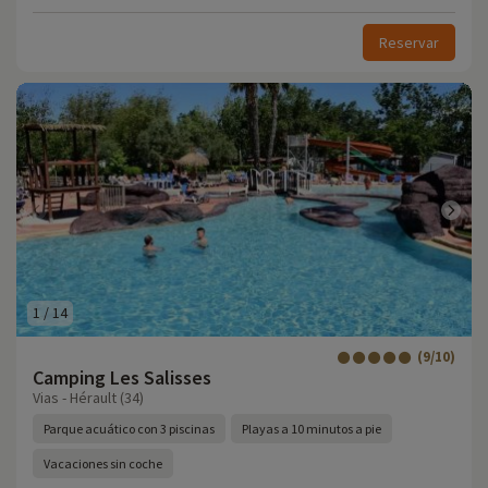
Reservar
1
/
14
(9/10)
Camping Les Salisses
Vias - Hérault (34)
Parque acuático con 3 piscinas
Playas a 10 minutos a pie
Vacaciones sin coche