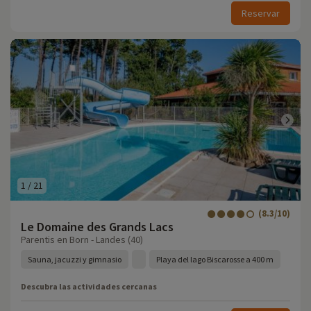
Reservar
1
/
21
(8.3/10)
Le Domaine des Grands Lacs
Parentis en Born - Landes (40)
Sauna, jacuzzi y gimnasio
Playa del lago Biscarosse a 400 m
Descubra las actividades cercanas