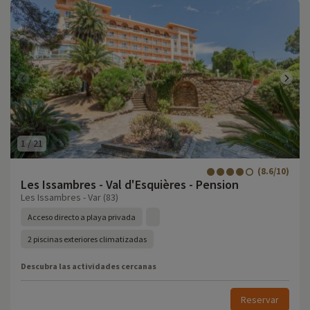
1
/
21
(8.6/10)
Les Issambres - Val d'Esquières - Pension
Les Issambres - Var (83)
Acceso directo a playa privada
2 piscinas exteriores climatizadas
Descubra las actividades cercanas
Reservar