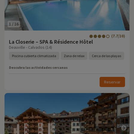
1
/
16
(7.7/10)
La Closerie – SPA & Résidence Hôtel
Deauville - Calvados (14)
Piscina cubierta climatizada
Zona de relax
Cerca de las playas
Descubra las actividades cercanas
Reservar