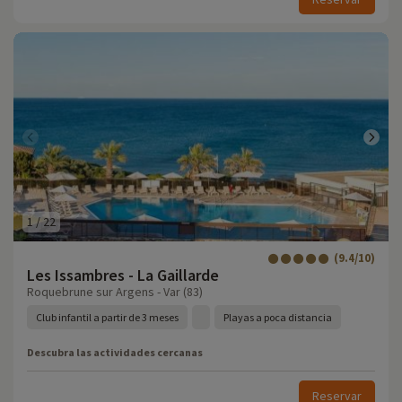
1
/
22
(9.4/10)
Les Issambres - La Gaillarde
Roquebrune sur Argens - Var (83)
Club infantil a partir de 3 meses
Playas a poca distancia
Descubra las actividades cercanas
Reservar