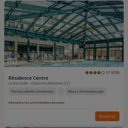
1
/
8
(7.9/10)
Résidence Centre
La Rochelle - Charente-Maritime (17)
Piscina cubierta climatizada
Playa a 15 minutos a pie
Descubra las actividades cercanas
Reservar