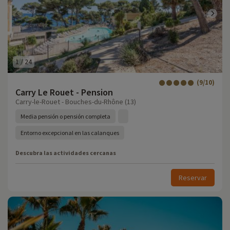
1
/
24
(9/10)
Carry Le Rouet - Pension
Carry-le-Rouet - Bouches-du-Rhône (13)
Media pensión o pensión completa
Entorno excepcional en las calanques
Descubra las actividades cercanas
Reservar