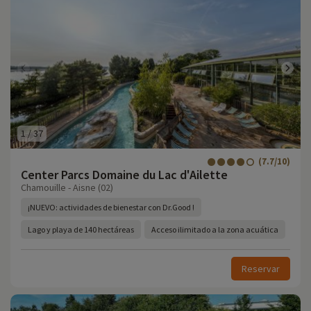
1
/
37
(7.7/10)
Center Parcs Domaine du Lac d'Ailette
Chamouille - Aisne (02)
¡NUEVO: actividades de bienestar con Dr.Good !
Lago y playa de 140 hectáreas
Acceso ilimitado a la zona acuática
Reservar