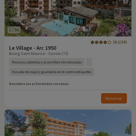
1
/
56
(8.1/10)
Le Village - Arc 1950
Bourg Saint Maurice - Savoie (73)
Piscinas cubiertas y al aire libre climatizadas
Escuela de esquí y guardería en el centro del pueblo
Descubra las actividades cercanas
Reservar