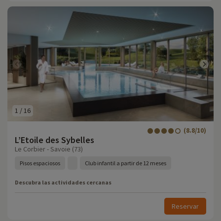
1
/
16
(8.8/10)
L’Etoile des Sybelles
Le Corbier - Savoie (73)
Pisos espaciosos
Club infantil a partir de 12 meses
Descubra las actividades cercanas
Reservar