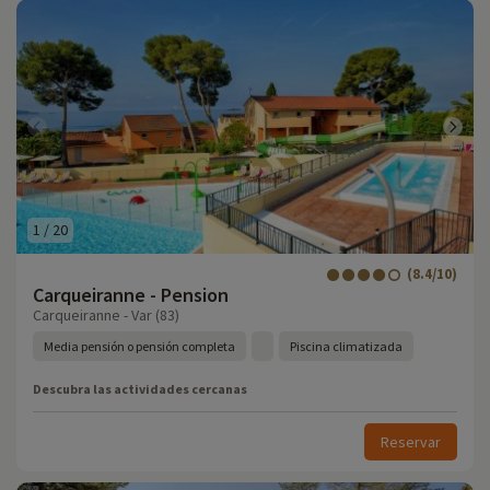
1
/
20
(8.4/10)
Carqueiranne - Pension
Carqueiranne - Var (83)
Media pensión o pensión completa
Piscina climatizada
Descubra las actividades cercanas
Reservar