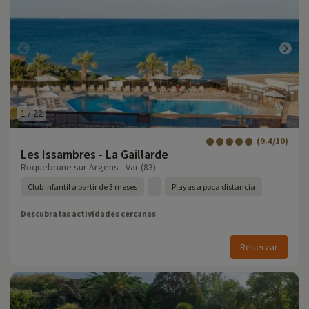
1
/
22
(9.4/10)
Les Issambres - La Gaillarde
Roquebrune sur Argens - Var (83)
Club infantil a partir de 3 meses
Playas a poca distancia
Descubra las actividades cercanas
Reservar