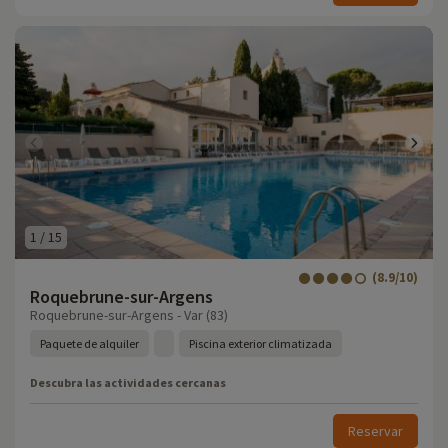
1
/
15
(8.9/10)
Roquebrune-sur-Argens
Roquebrune-sur-Argens - Var (83)
Paquete de alquiler
Piscina exterior climatizada
Descubra las actividades cercanas
Reservar