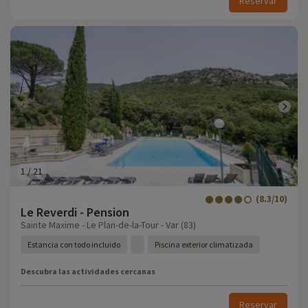
Reservar
1
/
21
(8.3/10)
Le Reverdi - Pension
Sainte Maxime - Le Plan-de-la-Tour - Var (83)
Estancia con todo incluido
Piscina exterior climatizada
Descubra las actividades cercanas
Reservar