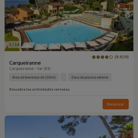
1
/
14
(8.9/10)
Carqueiranne
Carqueiranne - Var (83)
Área de bienestar de 133m2
Zona de piscina exterior
Descubra las actividades cercanas
Reservar