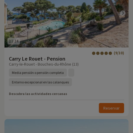
1
/
24
(9/10)
Carry Le Rouet - Pension
Carry-le-Rouet - Bouches-du-Rhône (13)
Media pensión o pensión completa
Entorno excepcional en las calanques
Descubra las actividades cercanas
Reservar