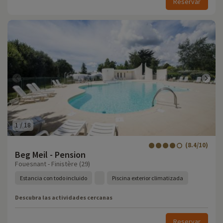
Reservar
1
/
18
(8.4/10)
Beg Meil - Pension
Fouesnant - Finistère (29)
Estancia con todo incluido
Piscina exterior climatizada
Descubra las actividades cercanas
Reservar