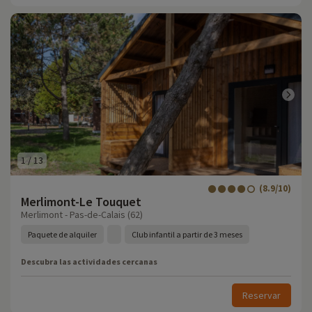
1
/
13
(8.9/10)
Merlimont-Le Touquet
Merlimont - Pas-de-Calais (62)
Paquete de alquiler
Club infantil a partir de 3 meses
Descubra las actividades cercanas
Reservar