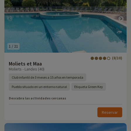
1
/
21
(8/10)
Moliets et Maa
Moliets - Landes (40)
Club infantil de 3 meses a 15 años en temporada
Pueblo situado en un entorno natural
Etiqueta Green Key
Descubra las actividades cercanas
Reservar