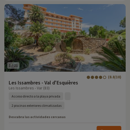
1
/
21
(8.8/10)
Les Issambres - Val d'Esquières
Les Issambres - Var (83)
Acceso directo a la playa privada
2 piscinas exteriores climatizadas
Descubra las actividades cercanas