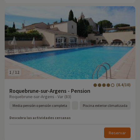
1
/
12
(8.4/10)
Roquebrune-sur-Argens - Pension
Roquebrune-sur-Argens - Var (83)
Media pensión o pensión completa
Piscina exterior climatizada
Descubra las actividades cercanas
Reservar