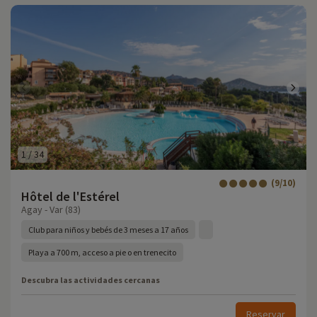
1
/
34
(9/10)
Hôtel de l'Estérel
Agay - Var (83)
Club para niños y bebés de 3 meses a 17 años
Playa a 700 m, acceso a pie o en trenecito
Descubra las actividades cercanas
Reservar