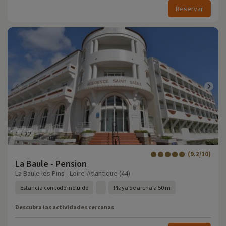
Reservar
1
/
22
(9.2/10)
La Baule - Pension
La Baule les Pins - Loire-Atlantique (44)
Estancia con todo incluido
Playa de arena a 50 m
Descubra las actividades cercanas