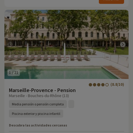
1
/
21
(8.8/10)
Marseille-Provence - Pension
Marseille - Bouches-du-Rhône (13)
Media pensión o pensión completa
Piscina exterior y piscina infantil
Descubra las actividades cercanas