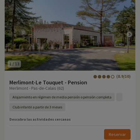
1
/
13
(8.9/10)
Merlimont-Le Touquet - Pension
Merlimont - Pas-de-Calais (62)
Alojamiento en régimen de media pensión o pensión completa
Club infantil a partir de 3 meses
Descubra las actividades cercanas
Reservar