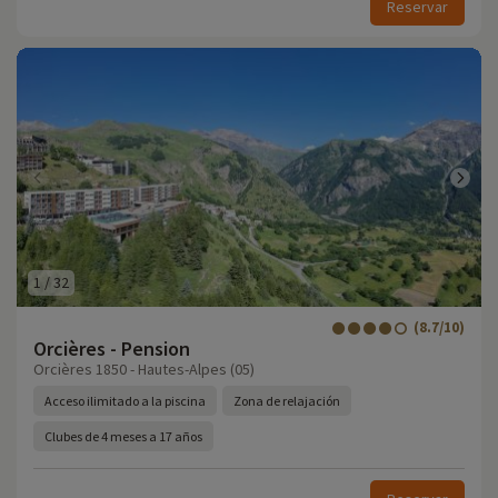
Reservar
1
/
32
(8.7/10)
Orcières - Pension
Orcières 1850 - Hautes-Alpes (05)
Acceso ilimitado a la piscina
Zona de relajación
Clubes de 4 meses a 17 años