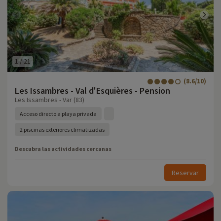
1
/
21
(8.6/10)
Les Issambres - Val d'Esquières - Pension
Les Issambres - Var (83)
Acceso directo a playa privada
2 piscinas exteriores climatizadas
Descubra las actividades cercanas
Reservar