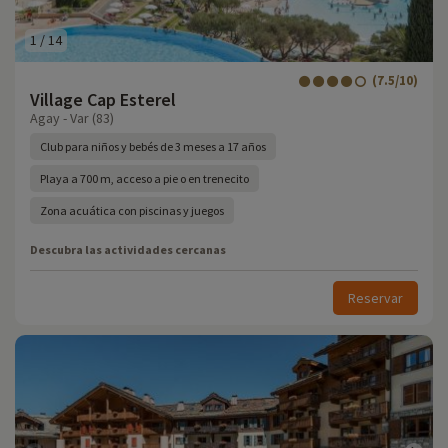
1
/
14
(7.5/10)
Village Cap Esterel
Agay - Var (83)
Club para niños y bebés de 3 meses a 17 años
Playa a 700 m, acceso a pie o en trenecito
Zona acuática con piscinas y juegos
Descubra las actividades cercanas
Reservar