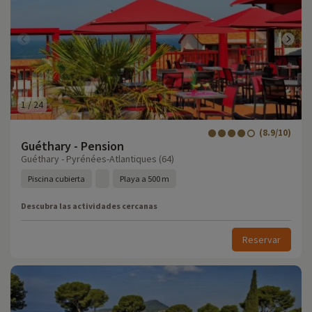
1
/
24
(8.9/10)
Guéthary - Pension
Guéthary - Pyrénées-Atlantiques (64)
Piscina cubierta
Playa a 500 m
Descubra las actividades cercanas
Reservar