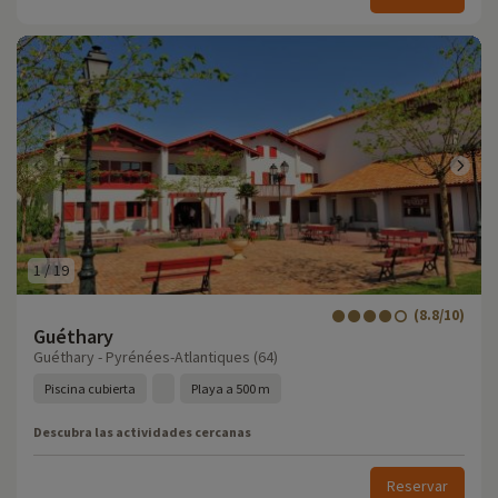
1
/
19
(8.8/10)
Guéthary
Guéthary - Pyrénées-Atlantiques (64)
Piscina cubierta
Playa a 500 m
Descubra las actividades cercanas
Reservar