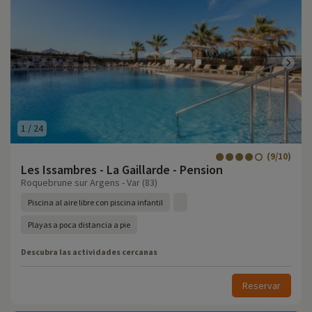
1
/
24
(9/10)
Les Issambres - La Gaillarde - Pension
Roquebrune sur Argens - Var (83)
Piscina al aire libre con piscina infantil
Playas a poca distancia a pie
Descubra las actividades cercanas
Reservar