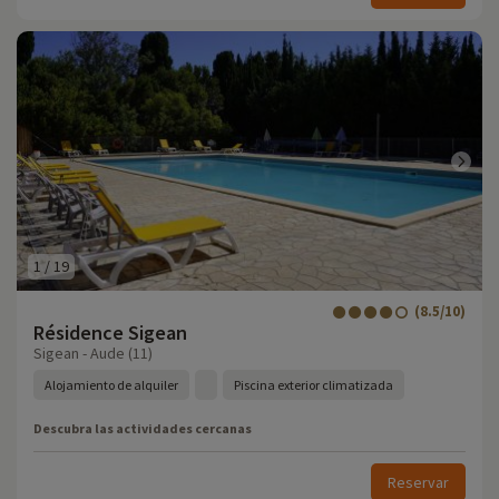
1
/
19
(8.5/10)
Résidence Sigean
Sigean - Aude (11)
Alojamiento de alquiler
Piscina exterior climatizada
Descubra las actividades cercanas
Reservar