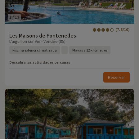
1
/
13
(7.8/10)
Les Maisons de Fontenelles
L'aiguillon sur Vie - Vendée (85)
Piscina exterior climatizada
Playas a 12 kilómetros
Descubra las actividades cercanas
Reservar