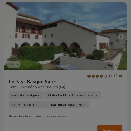
1
/
13
(7.7/10)
Le Pays Basque Sare
Sare - Pyrénées-Atlantiques (64)
Paquete de alquiler
Club infantil de 3 meses a 14 años
Acceso a la piscina municipal climatizada a 50 m
Descubra las actividades cercanas
Reservar