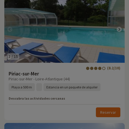
1
/
15
(8.2/10)
Piriac-sur-Mer
Piriac-sur-Mer - Loire-Atlantique (44)
Playa a 500 m
Estancia en un paquete de alquiler
Descubra las actividades cercanas
Reservar