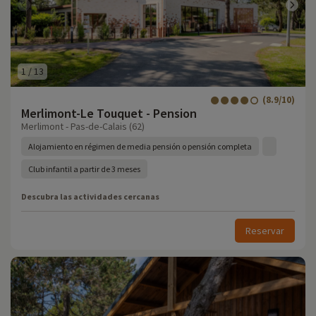
1
/
13
(8.9/10)
Merlimont-Le Touquet - Pension
Merlimont - Pas-de-Calais (62)
Alojamiento en régimen de media pensión o pensión completa
Club infantil a partir de 3 meses
Descubra las actividades cercanas
Reservar