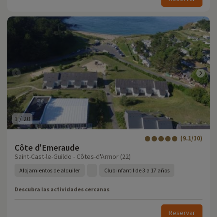
1
/
20
(9.1/10)
Côte d'Emeraude
Saint-Cast-le-Guildo - Côtes-d'Armor (22)
Alojamientos de alquiler
Club infantil de 3 a 17 años
Descubra las actividades cercanas
Reservar