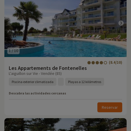
1
/
10
(8.4/10)
Les Appartements de Fontenelles
L'aiguillon sur Vie - Vendée (85)
Piscina exterior climatizada
Playas a 12 kilómetros
Descubra las actividades cercanas
Reservar