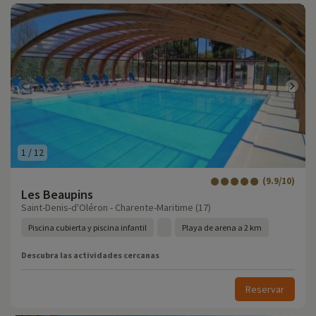
1
/
12
(9.9/10)
Les Beaupins
Saint-Denis-d'Oléron - Charente-Maritime (17)
Piscina cubierta y piscina infantil
Playa de arena a 2 km
Descubra las actividades cercanas
Reservar