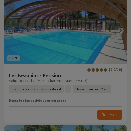
1
/
20
(9.2/10)
Les Beaupins - Pension
Saint-Denis-d'Oléron - Charente-Maritime (17)
Piscina cubierta y piscina infantil
Playa de arena a 2 km
Descubra las actividades cercanas
Reservar