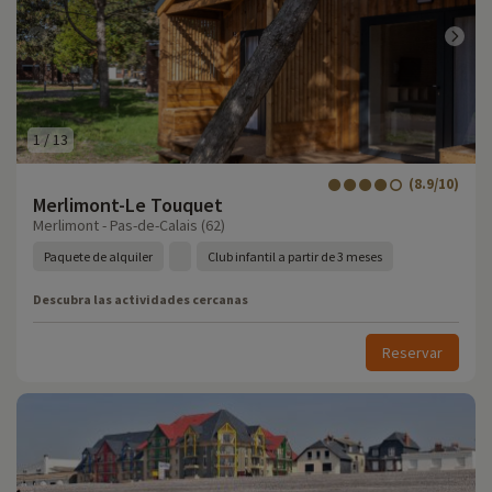
1
/
13
(8.9/10)
Merlimont-Le Touquet
Merlimont - Pas-de-Calais (62)
Paquete de alquiler
Club infantil a partir de 3 meses
Descubra las actividades cercanas
Reservar