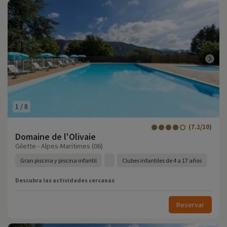
1
/
8
(7.2/10)
Domaine de l'Olivaie
Gilette - Alpes-Maritimes (06)
Gran piscina y piscina infantil
Clubes infantiles de 4 a 17 años
Descubra las actividades cercanas
Reservar