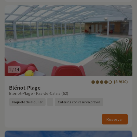
1
/
14
(8.9/10)
Blériot-Plage
Blériot-Plage - Pas-de-Calais (62)
Paquete de alquiler
Catering con reserva previa
Reservar