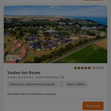
1
/
32
(9.1/10)
Veules-les-Roses
Veules-les-Roses - Seine-Maritime (76)
Estancia en alojamiento de alquiler
Playa a 900 m
Descubra las actividades cercanas
Reservar