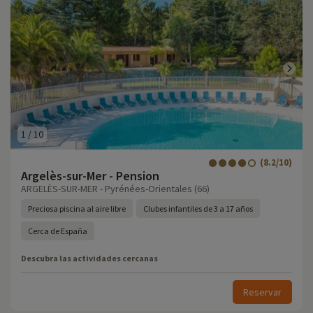
1
/
10
(8.2/10)
Argelès-sur-Mer - Pension
ARGELÈS-SUR-MER - Pyrénées-Orientales (66)
Preciosa piscina al aire libre
Clubes infantiles de 3 a 17 años
Cerca de España
Descubra las actividades cercanas
Reservar