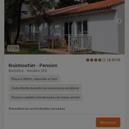
1
/
16
(8.8/10)
Noirmoutier - Pension
Barbâtre - Vendée (85)
Playa a 500 m, natación a 2 km
Club infantil durante las vacaciones escolares
Piscina cubierta climatizada con vistas al mar
Descubra las actividades cercanas
Reservar