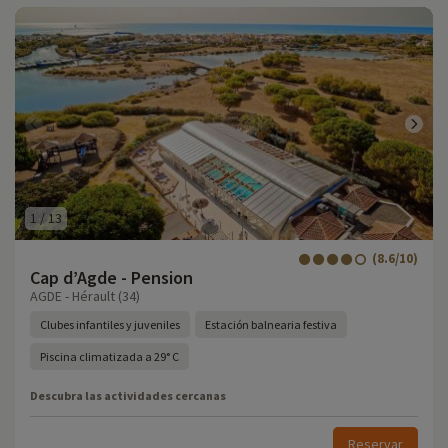
1
/
13
(8.6/10)
Cap d’Agde - Pension
AGDE - Hérault (34)
Clubes infantiles y juveniles
Estación balnearia festiva
Piscina climatizada a 29° C
Descubra las actividades cercanas
Reservar