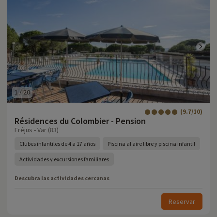
1
/
20
(9.7/10)
Résidences du Colombier - Pension
Fréjus - Var (83)
Clubes infantiles de 4 a 17 años
Piscina al aire libre y piscina infantil
Actividades y excursiones familiares
Descubra las actividades cercanas
Reservar