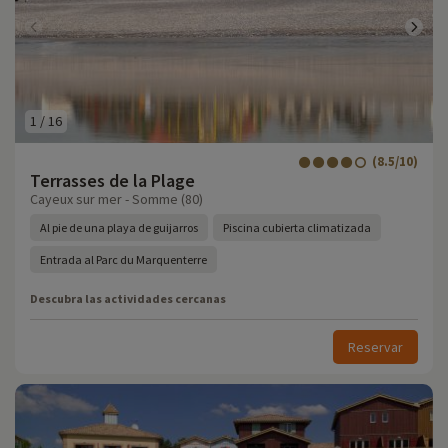
1
/
16
(8.5/10)
Terrasses de la Plage
Cayeux sur mer - Somme (80)
Al pie de una playa de guijarros
Piscina cubierta climatizada
Entrada al Parc du Marquenterre
Descubra las actividades cercanas
Reservar