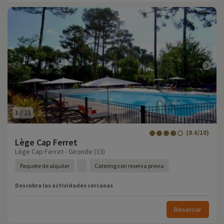
1
/
23
(8.6/10)
Lège Cap Ferret
Lège Cap Ferret - Gironde (33)
Paquete de alquiler
Catering con reserva previa
Descubra las actividades cercanas
Reservar