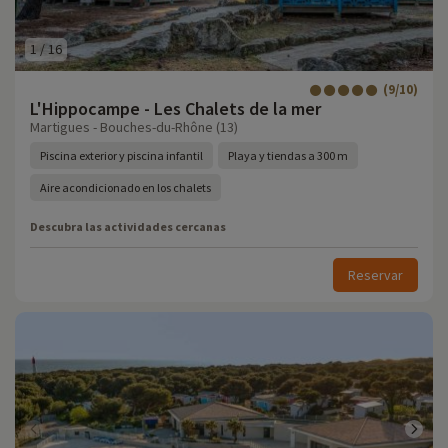
1
/
16
(9/10)
L'Hippocampe - Les Chalets de la mer
Martigues - Bouches-du-Rhône (13)
Piscina exterior y piscina infantil
Playa y tiendas a 300 m
Aire acondicionado en los chalets
Descubra las actividades cercanas
Reservar