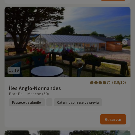
1
/
19
(8.9/10)
Îles Anglo-Normandes
Port-Bail - Manche (50)
Paquete de alquiler
Catering con reserva previa
Reservar