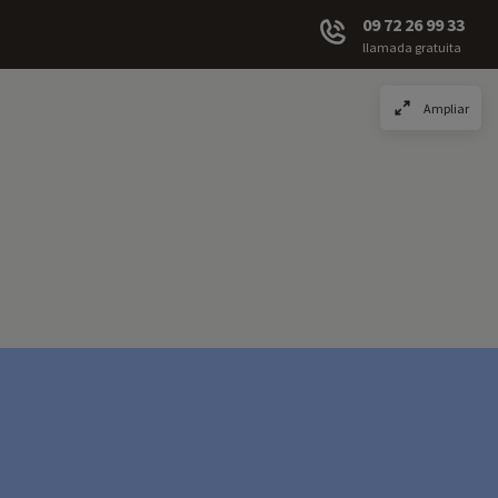
09 72 26 99 33
llamada gratuita
Ampliar