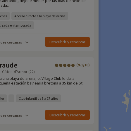
 Guérande, déjese mecer por las olas de Belle-Ile-
ada...
oches
Acceso directo a la playa de arena
matizada en temporada
Descubrir y reservar
ades cercanas
raude
(9.1/10)
 - Côtes-d'Armor (22)
 una playa de arena, el Village Club le da la
queña estación balnearia bretona a 35 km de St
ler
Club infantil de 3 a 17 años
Descubrir y reservar
ades cercanas