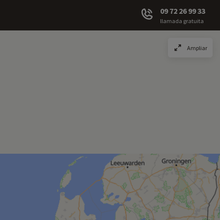
09 72 26 99 33
llamada gratuita
Ampliar