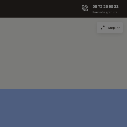
09 72 26 99 33
llamada gratuita
Ampliar