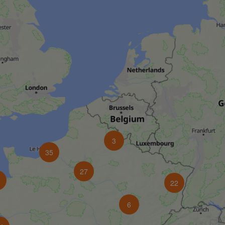
3
35
27
3
22
6