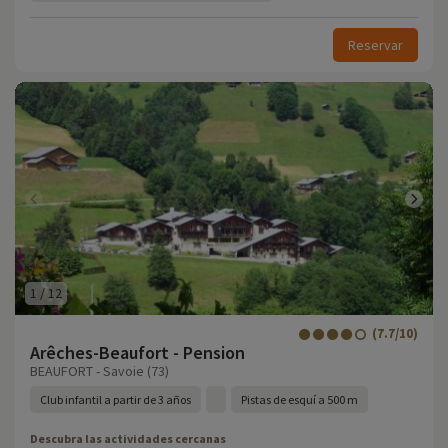
Reservar
1
/
12
(7.7/10)
Arêches-Beaufort - Pension
BEAUFORT - Savoie (73)
Club infantil a partir de 3 años
Pistas de esquí a 500 m
Descubra las actividades cercanas