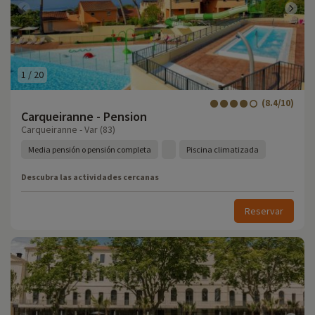
1
/
20
(8.4/10)
Carqueiranne - Pension
Carqueiranne - Var (83)
Media pensión o pensión completa
Piscina climatizada
Descubra las actividades cercanas
Reservar