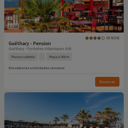
1
/
24
(8.9/10)
Guéthary - Pension
Guéthary - Pyrénées-Atlantiques (64)
Piscina cubierta
Playa a 500 m
Descubra las actividades cercanas
Reservar