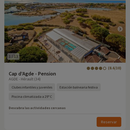
1
/
13
(8.6/10)
Cap d’Agde - Pension
AGDE - Hérault (34)
Clubes infantiles y juveniles
Estación balnearia festiva
Piscina climatizada a 29° C
Descubra las actividades cercanas
Reservar