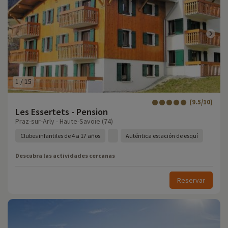
1
/
15
(9.5/10)
Les Essertets - Pension
Praz-sur-Arly - Haute-Savoie (74)
Clubes infantiles de 4 a 17 años
Auténtica estación de esquí
Descubra las actividades cercanas
Reservar