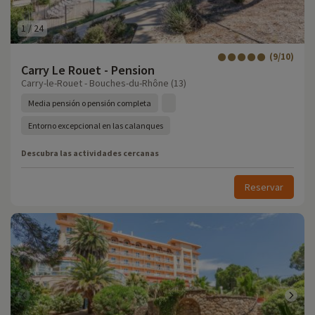
1
/
24
(9/10)
Carry Le Rouet - Pension
Carry-le-Rouet - Bouches-du-Rhône (13)
Media pensión o pensión completa
Entorno excepcional en las calanques
Descubra las actividades cercanas
Reservar