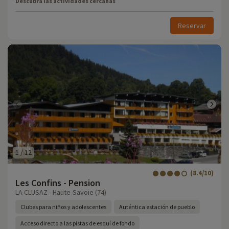
Descubra las actividades cercanas
Reservar
1
/
12
(8.4/10)
Les Confins - Pension
LA CLUSAZ - Haute-Savoie (74)
Clubes para niños y adolescentes
Auténtica estación de pueblo
Acceso directo a las pistas de esquí de fondo