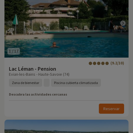
1
/
17
(9.2/10)
Lac Léman - Pension
Evian-les-Bains - Haute-Savoie (74)
Zona de bienestar
Piscina cubierta climatizada
Descubra las actividades cercanas
Reservar