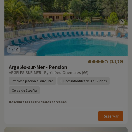
1
/
10
(8.2/10)
Argelès-sur-Mer - Pension
ARGELÈS-SUR-MER - Pyrénées-Orientales (66)
Preciosa piscina al aire libre
Clubes infantiles de 3 a 17 años
Cerca de España
Descubra las actividades cercanas
Reservar