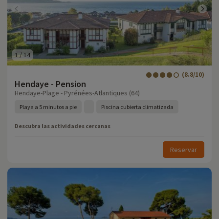
1
/
14
(8.8/10)
Hendaye - Pension
Hendaye-Plage - Pyrénées-Atlantiques (64)
Playa a 5 minutos a pie
Piscina cubierta climatizada
Descubra las actividades cercanas
Reservar