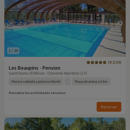
1
/
20
(9.2/10)
Les Beaupins - Pension
Saint-Denis-d'Oléron - Charente-Maritime (17)
Piscina cubierta y piscina infantil
Playa de arena a 2 km
Descubra las actividades cercanas
Reservar