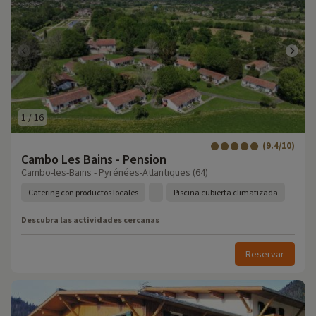
1
/
16
(9.4/10)
Cambo Les Bains - Pension
Cambo-les-Bains - Pyrénées-Atlantiques (64)
Catering con productos locales
Piscina cubierta climatizada
Descubra las actividades cercanas
Reservar