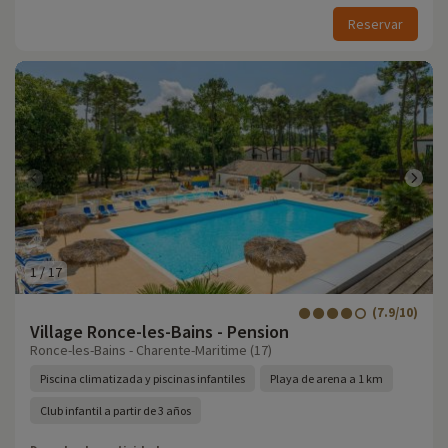
Reservar
1
/
17
(7.9/10)
Village Ronce-les-Bains - Pension
Ronce-les-Bains - Charente-Maritime (17)
Piscina climatizada y piscinas infantiles
Playa de arena a 1 km
Club infantil a partir de 3 años