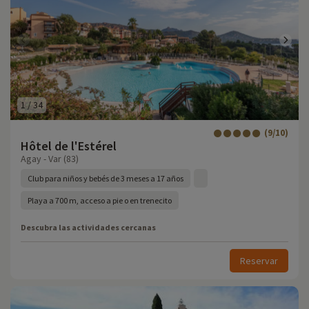
1
/
34
(9/10)
Hôtel de l'Estérel
Agay - Var (83)
Club para niños y bebés de 3 meses a 17 años
Playa a 700 m, acceso a pie o en trenecito
Descubra las actividades cercanas
Reservar