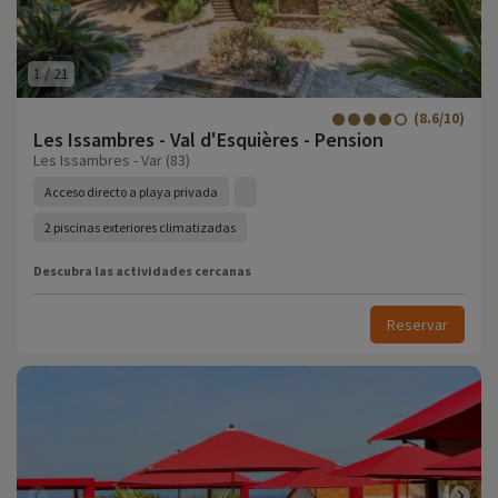
1
/
21
(8.6/10)
Les Issambres - Val d'Esquières - Pension
Les Issambres - Var (83)
Acceso directo a playa privada
2 piscinas exteriores climatizadas
Descubra las actividades cercanas
Reservar