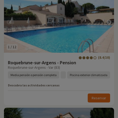
1
/
12
(8.4/10)
Roquebrune-sur-Argens - Pension
Roquebrune-sur-Argens - Var (83)
Media pensión o pensión completa
Piscina exterior climatizada
Descubra las actividades cercanas
Reservar