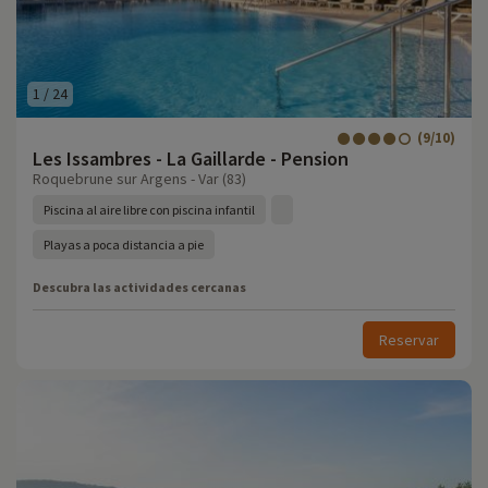
1
/
24
(9/10)
Les Issambres - La Gaillarde - Pension
Roquebrune sur Argens - Var (83)
Piscina al aire libre con piscina infantil
Playas a poca distancia a pie
Descubra las actividades cercanas
Reservar