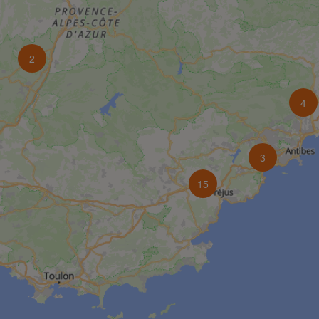
2
4
3
15