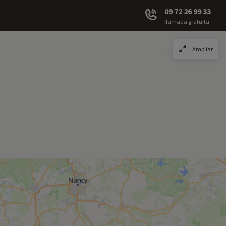
09 72 26 99 33
llamada gratuita
Ampliar