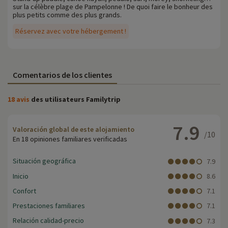
sur la célèbre plage de Pampelonne ! De quoi faire le bonheur des
plus petits comme des plus grands.
Réservez avec votre hébergement !
Comentarios de los clientes
18 avis
des utilisateurs Familytrip
7.9
Valoración global de este alojamiento
/10
En 18 opiniones familiares verificadas
Situación geográfica
7.9
Inicio
8.6
Confort
7.1
Prestaciones familiares
7.1
Relación calidad-precio
7.3