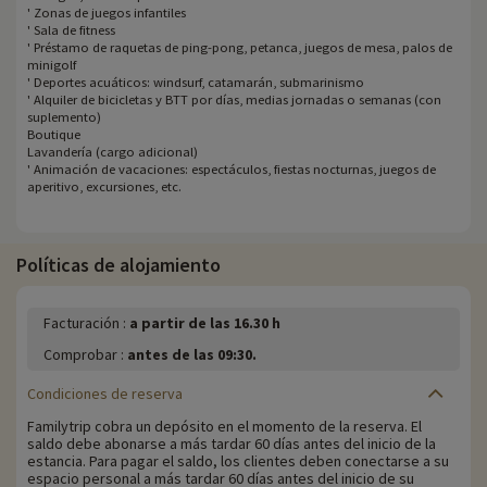
' Zonas de juegos infantiles
' Sala de fitness
' Préstamo de raquetas de ping-pong, petanca, juegos de mesa, palos de
minigolf
' Deportes acuáticos: windsurf, catamarán, submarinismo
' Alquiler de bicicletas y BTT por días, medias jornadas o semanas (con
suplemento)
Boutique
Lavandería (cargo adicional)
' Animación de vacaciones: espectáculos, fiestas nocturnas, juegos de
aperitivo, excursiones, etc.
Políticas de alojamiento
Facturación :
a partir de las 16.30 h
Comprobar :
antes de las 09:30.
Condiciones de reserva
Familytrip cobra un depósito en el momento de la reserva. El
saldo debe abonarse a más tardar 60 días antes del inicio de la
estancia. Para pagar el saldo, los clientes deben conectarse a su
espacio personal a más tardar 60 días antes del inicio de su