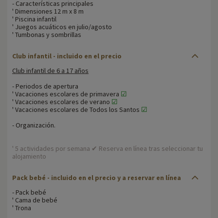
- Características principales
' Dimensiones 12 m x 8 m
' Piscina infantil
' Juegos acuáticos en julio/agosto
' Tumbonas y sombrillas
Club infantil - incluido en el precio
Club infantil de 6 a 17 años
- Periodos de apertura
' Vacaciones escolares de primavera
☑
' Vacaciones escolares de verano
☑
' Vacaciones escolares de Todos los Santos
☑
- Organización.
' 5 actividades por semana ✔ Reserva en línea tras seleccionar tu
alojamiento
Pack bebé - incluido en el precio y a reservar en línea
- Pack bebé
' Cama de bebé
' Trona