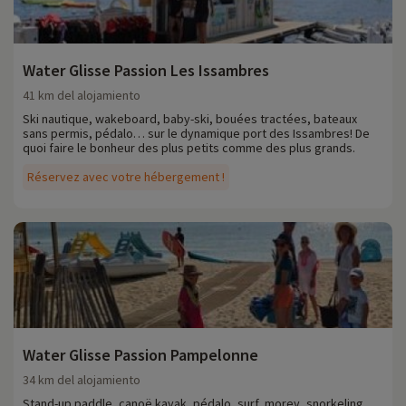
Water Glisse Passion Les Issambres
41 km del alojamiento
Ski nautique, wakeboard, baby-ski, bouées tractées, bateaux
sans permis, pédalo… sur le dynamique port des Issambres! De
quoi faire le bonheur des plus petits comme des plus grands.
Réservez avec votre hébergement !
Water Glisse Passion Pampelonne
34 km del alojamiento
Stand-up paddle, canoë kayak, pédalo, surf, morey, snorkeling…