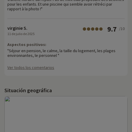
pour les enfants. Et une piscine qui semble avoir rétréci par
rapport à la photo !"
9.7
virginie S.
/10
11 de julio de 2025
Aspectos positivos:
"Séjour en pension, le calme, la taille du logement, les plages
environnantes, le personnel "
Ver todos los comentarios
Situación geográfica