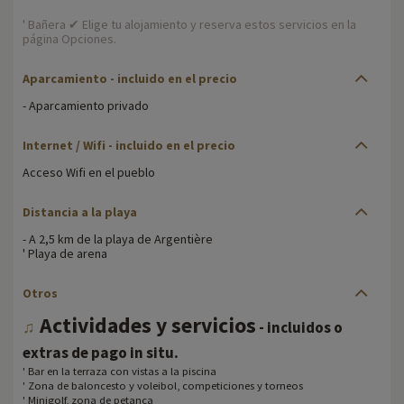
' Bañera ✔ Elige tu alojamiento y reserva estos servicios en la
página Opciones.
Aparcamiento - incluido en el precio
- Aparcamiento privado
Internet / Wifi - incluido en el precio
Acceso Wifi en el pueblo
Distancia a la playa
- A 2,5 km de la playa de Argentière
' Playa de arena
Otros
Actividades y servicios
♫
- incluidos o
.
extras de pago in situ
' Bar en la terraza con vistas a la piscina
' Zona de baloncesto y voleibol, competiciones y torneos
' Minigolf, zona de petanca