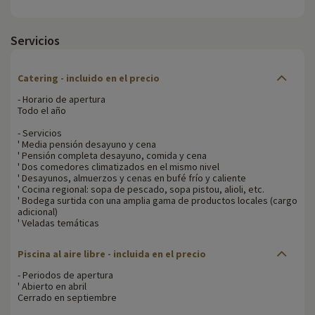
Servicios
Catering - incluido en el precio
- Horario de apertura
Todo el año
- Servicios
' Media pensión desayuno y cena
' Pensión completa desayuno, comida y cena
' Dos comedores climatizados en el mismo nivel
' Desayunos, almuerzos y cenas en bufé frío y caliente
' Cocina regional: sopa de pescado, sopa pistou, alioli, etc.
' Bodega surtida con una amplia gama de productos locales (cargo
adicional)
' Veladas temáticas
Piscina al aire libre - incluida en el precio
- Periodos de apertura
' Abierto en abril
Cerrado en septiembre