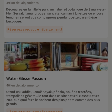
39 km del alojamiento
Découvrez en famille le parc animalier et botanique de Sanary-sur-
Mer. Serval, flamant rouge, suricate, caïman à lunettes ou encore
lémurien seront vos compagnons pendant cette parenthèse
bucolique.
Réservez avec votre hébergement !
Water Glisse Passion
46 km del alojamiento
Stand-up Paddle, Canoë Kayak, pédalo, bouées tractées,
trampolines géants... le tout dans un site naturel classé Natura
2000 ! De quoi faire le bonheur des plus petits comme des plus
grands.
Réservez avec votre hébergement !