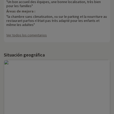
"Un bon accueil des équipes, une bonne localisation, très bien
pour les familles"
Áreas de mejora :
"la chambre sans climatisation, vu sur le parking et la nourriture au
restaurant parfois n'était pas très adapté pour les enfants et
même les adultes"
Ver todos los comentarios
Situación geográfica