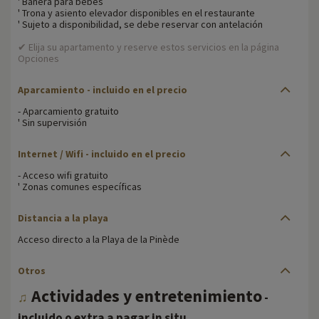
' Bañera para bebés
' Trona y asiento elevador disponibles en el restaurante
' Sujeto a disponibilidad, se debe reservar con antelación
✔ Elija su apartamento y reserve estos servicios en la página
Opciones
Aparcamiento - incluido en el precio
- Aparcamiento gratuito
' Sin supervisión
Internet / Wifi - incluido en el precio
- Acceso wifi gratuito
' Zonas comunes específicas
Distancia a la playa
Acceso directo a la Playa de la Pinède
Otros
Actividades y entretenimiento
♫
-
.
incluido o extra a pagar in situ