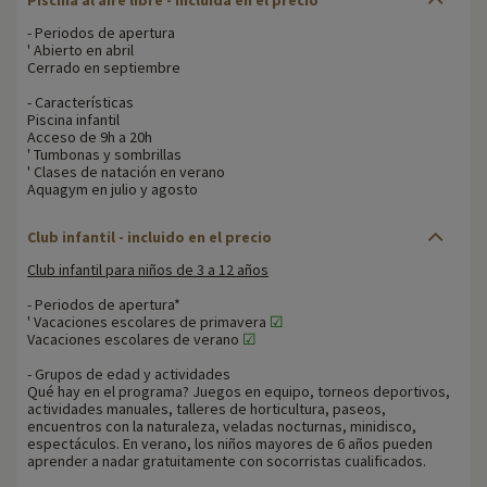
- Periodos de apertura
' Abierto en abril
Cerrado en septiembre
- Características
Piscina infantil
Acceso de 9h a 20h
' Tumbonas y sombrillas
' Clases de natación en verano
Aquagym en julio y agosto
Club infantil - incluido en el precio
Club infantil para niños de 3 a 12 años
- Periodos de apertura*
' Vacaciones escolares de primavera
☑
Vacaciones escolares de verano
☑
- Grupos de edad y actividades
Qué hay en el programa? Juegos en equipo, torneos deportivos,
actividades manuales, talleres de horticultura, paseos,
encuentros con la naturaleza, veladas nocturnas, minidisco,
espectáculos. En verano, los niños mayores de 6 años pueden
aprender a nadar gratuitamente con socorristas cualificados.