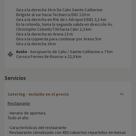
Gira a la derecha 34 m De Calvi Sainte-Catherine:
Dirígete al sur hacia Techiarco/D81 120 m
Gira a la derecha en Rte de L Aéroport/D81 3,1 km
En la rotonda, toma la segunda salida en dirección Av.
Christophe Colomb/T30 hacia Calvi 2,3 km
Gira a la derecha en Arena 13 m
Gira a la izquierda para continuar por Arena 9 m
Gira a la derecha 34 m
Avión
- Aeropuerto de Calvi / Sainte-Catherine a 7 km
Corsica Ferries Ile Rousse a 22,9 km
Servicios
Catering - incluido en el precio
Restaurante
- Horario de apertura
Todo el año
- Características del restaurante
' Restaurante climatizado con 450 cubiertos repartidos en mesas