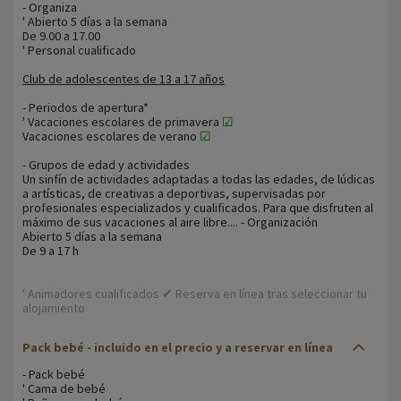
- Organiza
' Abierto 5 días a la semana
De 9.00 a 17.00
' Personal cualificado
Club de adolescentes de 13 a 17 años
- Periodos de apertura*
' Vacaciones escolares de primavera
☑
Vacaciones escolares de verano
☑
- Grupos de edad y actividades
Un sinfín de actividades adaptadas a todas las edades, de lúdicas
a artísticas, de creativas a deportivas, supervisadas por
profesionales especializados y cualificados. Para que disfruten al
máximo de sus vacaciones al aire libre.... - Organización
Abierto 5 días a la semana
De 9 a 17 h
' Animadores cualificados ✔ Reserva en línea tras seleccionar tu
alojamiento
Pack bebé - incluido en el precio y a reservar en línea
- Pack bebé
' Cama de bebé