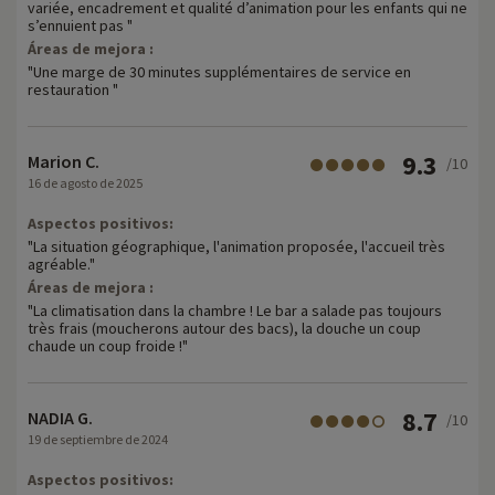
variée, encadrement et qualité d’animation pour les enfants qui ne
s’ennuient pas "
Áreas de mejora :
"Une marge de 30 minutes supplémentaires de service en
restauration "
9.3
Marion C.
/10
16 de agosto de 2025
Aspectos positivos:
"La situation géographique, l'animation proposée, l'accueil très
agréable."
Áreas de mejora :
"La climatisation dans la chambre ! Le bar a salade pas toujours
très frais (moucherons autour des bacs), la douche un coup
chaude un coup froide !"
8.7
NADIA G.
/10
19 de septiembre de 2024
Aspectos positivos: