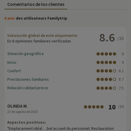
Comentarios de los clientes
6 avis
des utilisateurs Familytrip
8.6
Valoración global de este alojamiento
/10
En 6 opiniones familiares verificadas
Situación geográfica
9
Inicio
9
Confort
8.2
Prestaciones familiares
8.7
Relación calidad-precio
7.5
10
OLINDA M.
/10
23 de agosto de 2025
Aspectos positivos:
"Emplacement idéal …bel accueil du personnel. Restauration