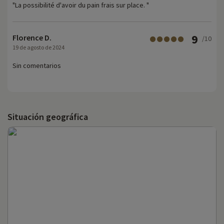
"La possibilité d'avoir du pain frais sur place. "
9
Florence D.
/10
19 de agosto de 2024
Sin comentarios
Situación geográfica