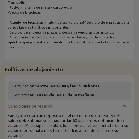
Trampolín
' Futbolín y tenis de mesa - cargo extra
Pueblo de bicicletas
' Alquiler de bicicletas in situ - cargo adicional ' Servicio de entradas para
varios lugares turísticos importantes
' Servicio de entrega de pizzas o cestas de verduras por encargo
' Actividades del club para adultos: actividades, día de la familia,
aperitivo-juegos, entretenimiento nocturno, etc. - durante las vacaciones
escolares
Políticas de alojamiento
Facturación :
entre las 17.00 y las 19.00 horas.
Comprobar :
antes de las 10 de la mañana.
Condiciones de reserva
Familytrip cobra un depósito en el momento de la reserva. El
saldo debe abonarse a más tardar 60 días antes del inicio de la
estancia. Para pagar el saldo, los clientes deben conectarse a su
espacio personal a más tardar 60 días antes del inicio de su
estancia.