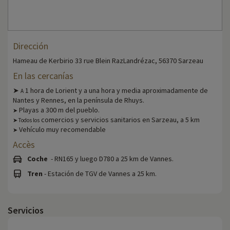
Dirección
Hameau de Kerbirio 33 rue Blein RazLandrézac, 56370 Sarzeau
En las cercanías
➤
1 hora de Lorient y a una hora y media aproximadamente de
A
Nantes y Rennes, en la península de Rhuys.
Playas a 300 m del pueblo.
➤
comercios y servicios sanitarios en Sarzeau, a 5 km
➤ Todos los
Vehículo muy recomendable
➤
Accès
Coche
- RN165 y luego D780 a 25 km de Vannes.
Tren
- Estación de TGV de Vannes a 25 km.
Servicios