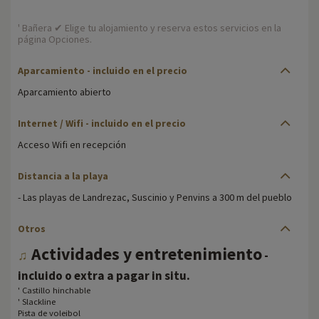
' Bañera ✔ Elige tu alojamiento y reserva estos servicios en la
página Opciones.
Aparcamiento - incluido en el precio
Aparcamiento abierto
Internet / Wifi - incluido en el precio
Acceso Wifi en recepción
Distancia a la playa
- Las playas de Landrezac, Suscinio y Penvins a 300 m del pueblo
Otros
Actividades y entretenimiento
♫
-
.
incluido o extra a pagar in situ
' Castillo hinchable
' Slackline
Pista de voleibol