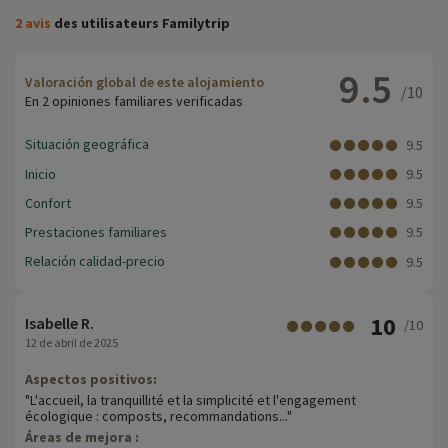
2 avis
des utilisateurs Familytrip
9.5
Valoración global de este alojamiento
/10
En 2 opiniones familiares verificadas
Situación geográfica
9.5
Inicio
9.5
Confort
9.5
Prestaciones familiares
9.5
Relación calidad-precio
9.5
10
Isabelle R.
/10
12 de abril de 2025
Aspectos positivos:
"L'accueil, la tranquillité et la simplicité et l'engagement
écologique : composts, recommandations..."
Áreas de mejora :