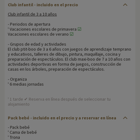
Club infantil - incluido en el precio
Club infantil de 3 a 10 años
- Periodos de apertura
' Vacaciones escolares de primavera
☑
Vacaciones escolares de verano
☑
- Grupos de edad y actividades
El club ptit-boo de 3 a 6 años con juegos de aprendizaje temprano
y educativos, talleres de dibujo, pintura, maquillaje, cocina y
preparación de espectáculos. El club maxi-boo de 7 a 10 años con
actividades deportivas en forma de juegos, construcción de
casas en los árboles, preparación de espectáculos.
- Organiza
' 6 medias jornadas
' 1 tarde ✔ Reserva en línea después de seleccionar tu
alojamiento
Pack bebé - incluido en el precio y a reservar en línea
- Pack bebé
' Cama de bebé
' Trona