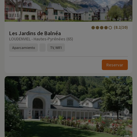
1
/
11
(8.2/10)
Les Jardins de Balnéa
LOUDENVIEL - Hautes-Pyrénées (65)
Aparcamiento
TV, WIFI
Reservar