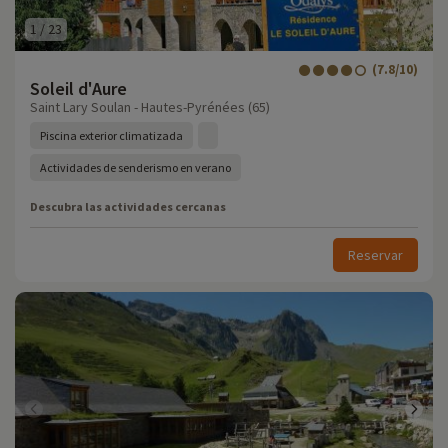
1
/
23
(7.8/10)
Soleil d'Aure
Saint Lary Soulan - Hautes-Pyrénées (65)
Piscina exterior climatizada
Actividades de senderismo en verano
Descubra las actividades cercanas
Reservar