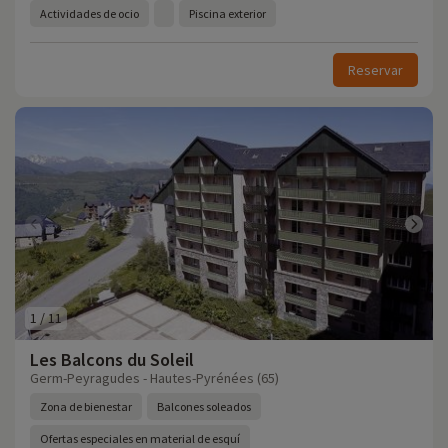
Actividades de ocio
Piscina exterior
Reservar
1
/
11
Les Balcons du Soleil
Germ-Peyragudes - Hautes-Pyrénées (65)
Zona de bienestar
Balcones soleados
Ofertas especiales en material de esquí