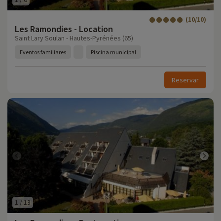
(10/10)
Les Ramondies - Location
Saint Lary Soulan - Hautes-Pyrénées (65)
Eventos familiares
Piscina municipal
Reservar
1
/
13