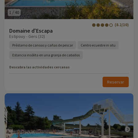
1
/
40
(8.2/10)
Domaine d'Escapa
Estipouy - Gers (32)
Préstamo de canoas y cañas de pescar
Centro ecuestre in situ
Estancia insólita en una granja de caballos
Descubra las actividades cercanas
Reservar