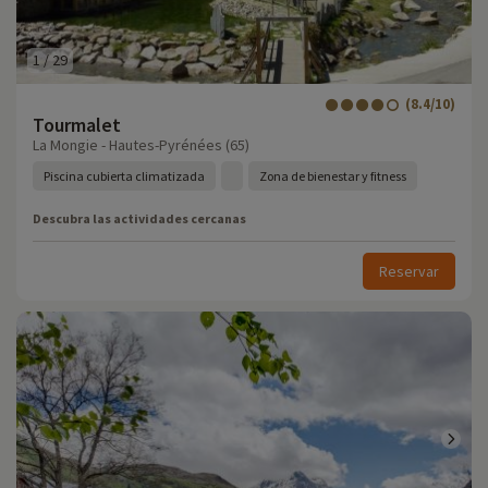
1
/
29
(8.4/10)
Tourmalet
La Mongie - Hautes-Pyrénées (65)
Piscina cubierta climatizada
Zona de bienestar y fitness
Descubra las actividades cercanas
Reservar