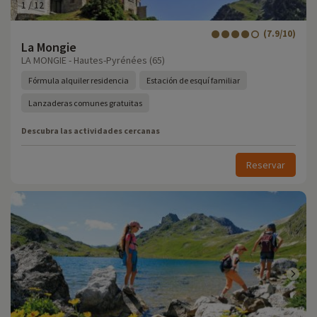
1
/
12
(7.9/10)
La Mongie
LA MONGIE - Hautes-Pyrénées (65)
Fórmula alquiler residencia
Estación de esquí familiar
Lanzaderas comunes gratuitas
Descubra las actividades cercanas
Reservar