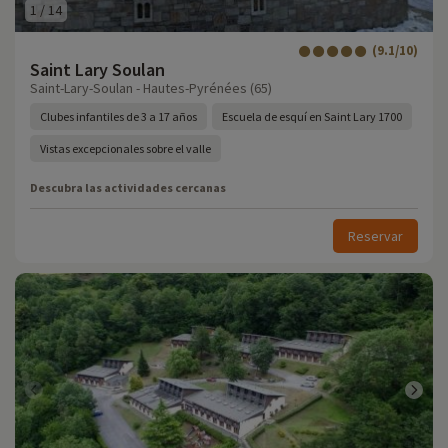
1
/
14
(9.1/10)
Saint Lary Soulan
Saint-Lary-Soulan - Hautes-Pyrénées (65)
Clubes infantiles de 3 a 17 años
Escuela de esquí en Saint Lary 1700
Vistas excepcionales sobre el valle
Descubra las actividades cercanas
Reservar