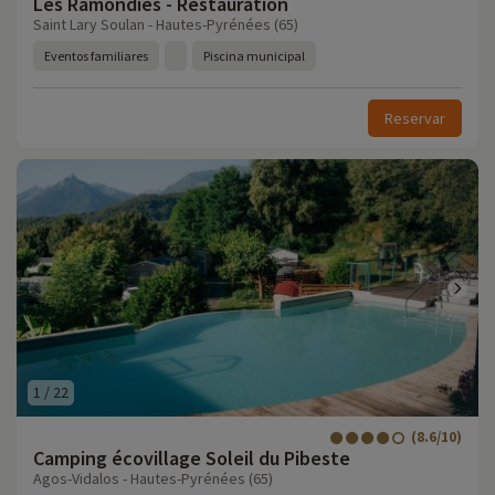
Les Ramondies - Restauration
Saint Lary Soulan - Hautes-Pyrénées (65)
Eventos familiares
Piscina municipal
Reservar
1
/
22
(8.6/10)
Camping écovillage Soleil du Pibeste
Agos-Vidalos - Hautes-Pyrénées (65)