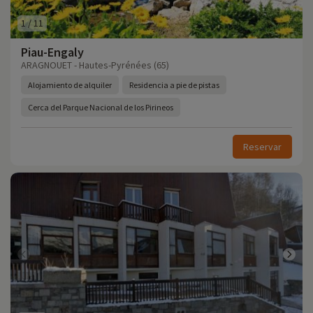
1
/
11
Piau-Engaly
ARAGNOUET - Hautes-Pyrénées (65)
Alojamiento de alquiler
Residencia a pie de pistas
Cerca del Parque Nacional de los Pirineos
Reservar