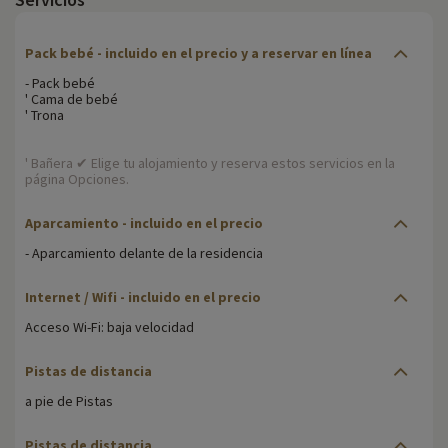
Pack bebé - incluido en el precio y a reservar en línea
- Pack bebé
' Cama de bebé
' Trona
' Bañera ✔ Elige tu alojamiento y reserva estos servicios en la
página Opciones.
Aparcamiento - incluido en el precio
- Aparcamiento delante de la residencia
Internet / Wifi - incluido en el precio
Acceso Wi-Fi: baja velocidad
Pistas de distancia
a pie de Pistas
Pistas de distancia