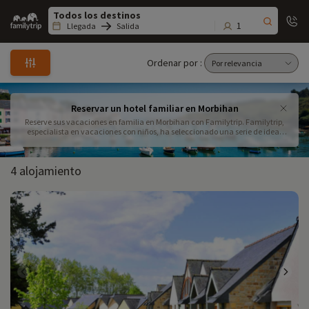
Family
trip
1
Llegada
Salida
Ordenar por :
Reservar un hotel familiar en Morbihan
Reserve sus vacaciones en familia en Morbihan con Familytrip. Familytrip,
especialista en vacaciones con niños, ha seleccionado una serie de ideas
para una escapada en Morbihan con actividades para toda la familia.
4 alojamiento