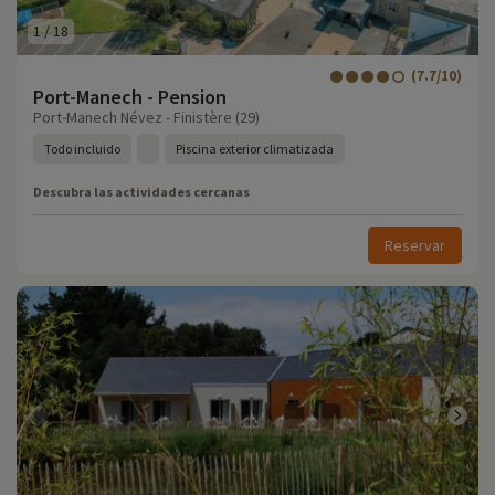
1
/
18
(7.7/10)
Port-Manech - Pension
Port-Manech Névez - Finistère (29)
Todo incluido
Piscina exterior climatizada
Descubra las actividades cercanas
Reservar