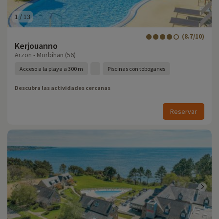
1
/
13
(8.7/10)
Kerjouanno
Arzon - Morbihan (56)
Acceso a la playa a 300 m
Piscinas con toboganes
Descubra las actividades cercanas
Reservar