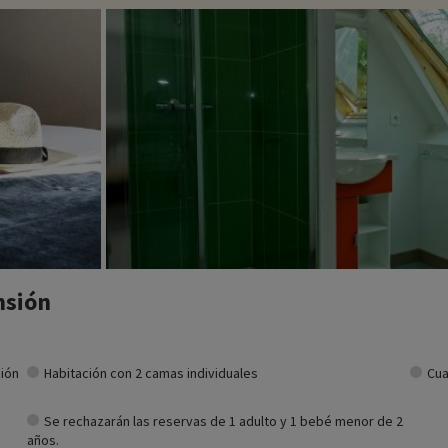
nsión
ción
Habitación con 2 camas individuales
Cua
Se rechazarán las reservas de 1 adulto y 1 bebé menor de 2
años.