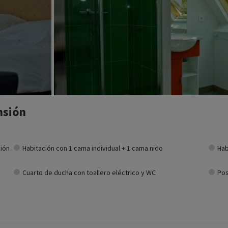
nsión
ción
Habitación con 1 cama individual + 1 cama nido
Hab
Cuarto de ducha con toallero eléctrico y WC
Pos