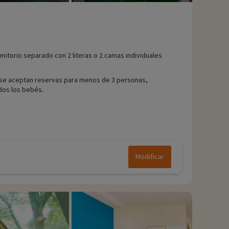
mitorio separado con 2 literas o 2 camas individuales
se aceptan reservas para menos de 3 personas,
dos los bebés.
Modificar