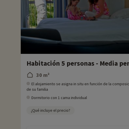
Habitación 5 personas - Media pe
30 m²
El alojamiento se asigna in situ en función de la composi
de su familia
Dormitorio con 1 cama individual
¿Qué incluye el precio?