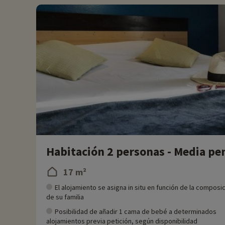
- No se admiten animales
Habitación 2 personas - Media pe
17 m²
El alojamiento se asigna in situ en función de la composi
de su familia
Posibilidad de añadir 1 cama de bebé a determinados
alojamientos previa petición, según disponibilidad