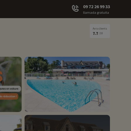
09 72 26 99 33
llamada gratuita
Avis clients
7.7
/10