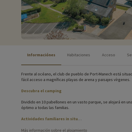
Informaciónes
Habitaciones
Acceso
Se
Frente al océano, el club de pueblo de Port-Manech está situad
fácil acceso a magníficas playas de arena y paisajes vírgenes.
Descubra el camping
Dividido en 10 pabellones en un vasto parque, se alojará en un
óptimo a todas las familias.
Actividades familiares in situ
Para obtener información precisa sobre las actividades disponi
Más información sobre el alojamiento