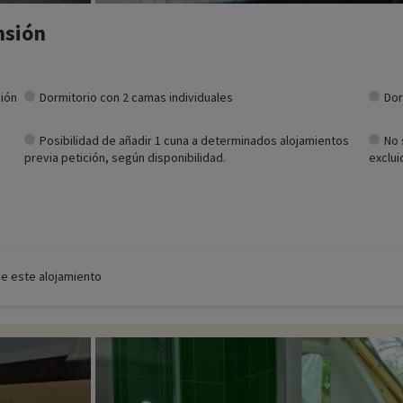
nsión
ción
Dormitorio con 2 camas individuales
Dor
Posibilidad de añadir 1 cuna a determinados alojamientos
No 
previa petición, según disponibilidad.
exclui
de este alojamiento