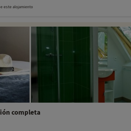
de este alojamiento
sión completa