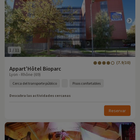
1
/
11
(7.9/10)
Appart'Hôtel Bioparc
Lyon - Rhône (69)
Cerca del transporte público
Pisos confortables
Descubra las actividades cercanas
Reservar