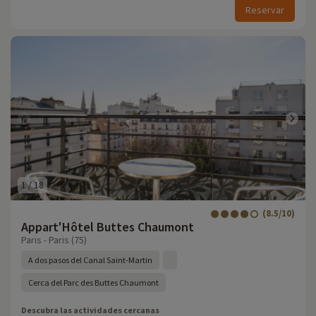
Reservar
1
/
18
(8.5/10)
Appart'Hôtel Buttes Chaumont
Paris - Paris (75)
A dos pasos del Canal Saint-Martin
Cerca del Parc des Buttes Chaumont
Descubra las actividades cercanas