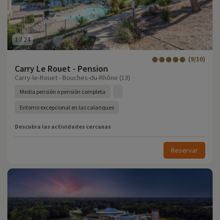
1
/
24
(9/10)
Carry Le Rouet - Pension
Carry-le-Rouet - Bouches-du-Rhône (13)
Media pensión o pensión completa
Entorno excepcional en las calanques
Descubra las actividades cercanas
Reservar