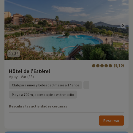
1
/
34
(9/10)
Hôtel de l'Estérel
Agay - Var (83)
Club para niños y bebés de 3 meses a 17 años
Playa a 700 m, acceso a pie o en trenecito
Descubra las actividades cercanas
Reservar