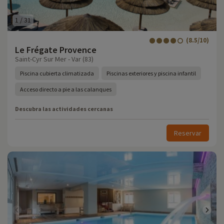
1
/
31
(8.5/10)
Le Frégate Provence
Saint-Cyr Sur Mer - Var (83)
Piscina cubierta climatizada
Piscinas exteriores y piscina infantil
Acceso directo a pie a las calanques
Descubra las actividades cercanas
Reservar