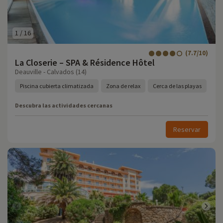
1
/
16
(7.7/10)
La Closerie – SPA & Résidence Hôtel
Deauville - Calvados (14)
Piscina cubierta climatizada
Zona de relax
Cerca de las playas
Descubra las actividades cercanas
Reservar