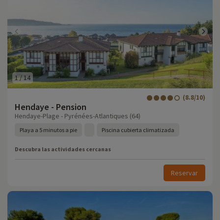
1
/
14
(8.8/10)
Hendaye - Pension
Hendaye-Plage - Pyrénées-Atlantiques (64)
Playa a 5 minutos a pie
Piscina cubierta climatizada
Descubra las actividades cercanas
Reservar