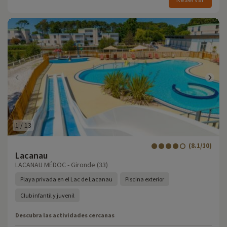
1
/
13
(8.1/10)
Lacanau
LACANAU MÉDOC - Gironde (33)
Playa privada en el Lac de Lacanau
Piscina exterior
Club infantil y juvenil
Descubra las actividades cercanas