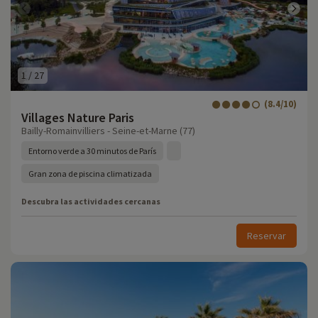
1
/
27
(8.4/10)
Villages Nature Paris
Bailly-Romainvilliers - Seine-et-Marne (77)
Entorno verde a 30 minutos de París
Gran zona de piscina climatizada
Descubra las actividades cercanas
Reservar