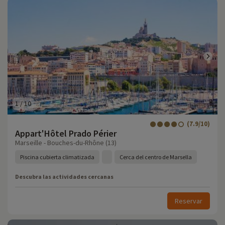
1
/
10
(7.9/10)
Appart'Hôtel Prado Périer
Marseille - Bouches-du-Rhône (13)
Piscina cubierta climatizada
Cerca del centro de Marsella
Descubra las actividades cercanas
Reservar