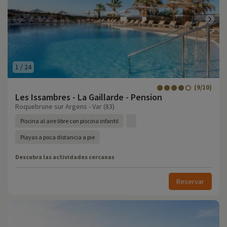
1
/
24
(9/10)
Les Issambres - La Gaillarde - Pension
Roquebrune sur Argens - Var (83)
Piscina al aire libre con piscina infantil
Playas a poca distancia a pie
Descubra las actividades cercanas
Reservar