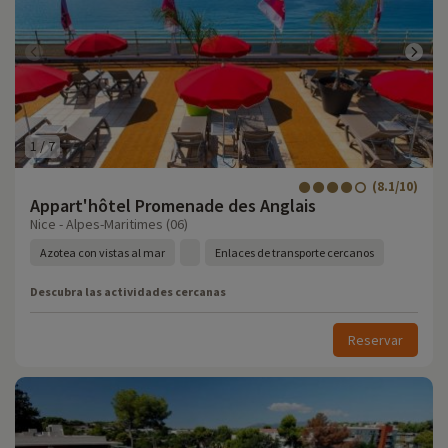
1
/
7
(8.1/10)
Appart'hôtel Promenade des Anglais
Nice - Alpes-Maritimes (06)
Azotea con vistas al mar
Enlaces de transporte cercanos
Descubra las actividades cercanas
Reservar