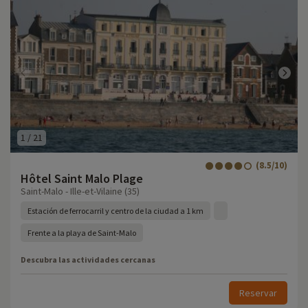
1
/
21
(8.5/10)
Hôtel Saint Malo Plage
Saint-Malo - Ille-et-Vilaine (35)
Estación de ferrocarril y centro de la ciudad a 1 km
Frente a la playa de Saint-Malo
Descubra las actividades cercanas
Reservar