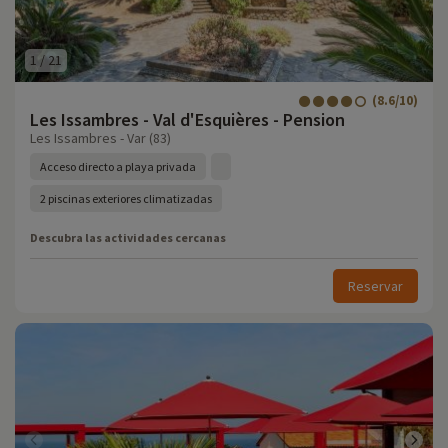
1
/
21
(8.6/10)
Les Issambres - Val d'Esquières - Pension
Les Issambres - Var (83)
Acceso directo a playa privada
2 piscinas exteriores climatizadas
Descubra las actividades cercanas
Reservar