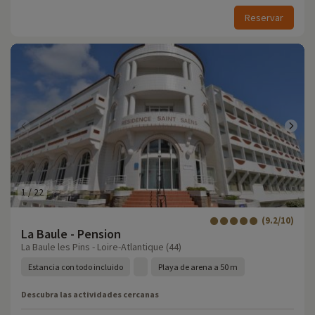
Reservar
1
/
22
(9.2/10)
La Baule - Pension
La Baule les Pins - Loire-Atlantique (44)
Estancia con todo incluido
Playa de arena a 50 m
Descubra las actividades cercanas