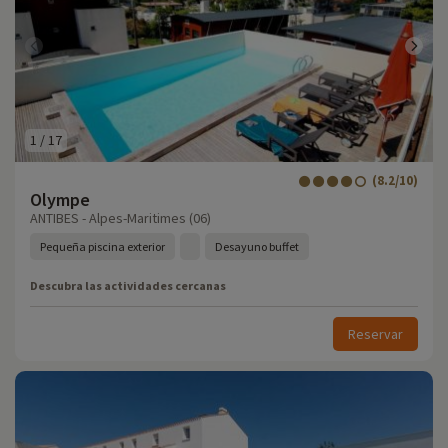
1
/
17
(8.2/10)
Olympe
ANTIBES - Alpes-Maritimes (06)
Pequeña piscina exterior
Desayuno buffet
Descubra las actividades cercanas
Reservar