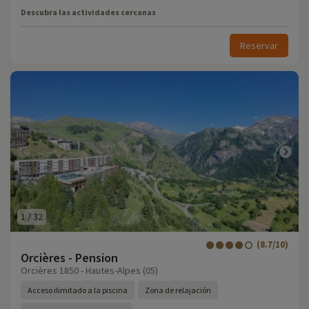
Descubra las actividades cercanas
Reservar
1
/
32
(8.7/10)
Orcières - Pension
Orcières 1850 - Hautes-Alpes (05)
Acceso ilimitado a la piscina
Zona de relajación