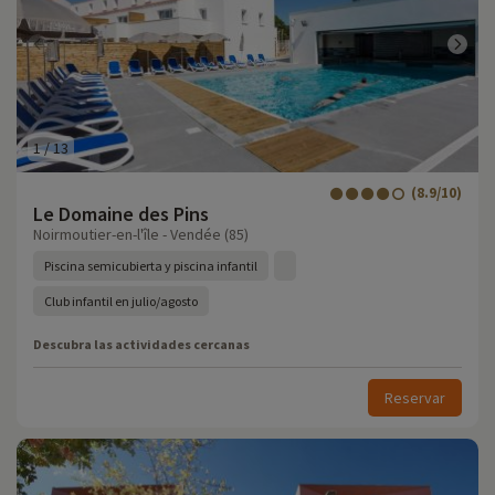
1
/
13
(8.9/10)
Le Domaine des Pins
Noirmoutier-en-l'île - Vendée (85)
Piscina semicubierta y piscina infantil
Club infantil en julio/agosto
Descubra las actividades cercanas
Reservar