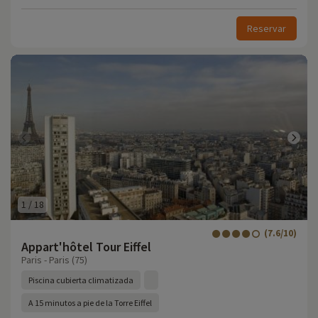
Reservar
1
/
18
(7.6/10)
Appart'hôtel Tour Eiffel
Paris - Paris (75)
Piscina cubierta climatizada
A 15 minutos a pie de la Torre Eiffel