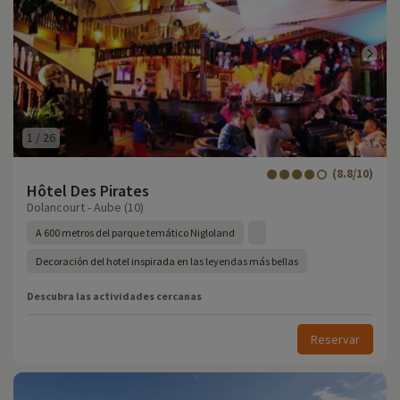
1
/
26
(8.8/10)
Hôtel Des Pirates
Dolancourt - Aube (10)
A 600 metros del parque temático Nigloland
Decoración del hotel inspirada en las leyendas más bellas
Descubra las actividades cercanas
Reservar