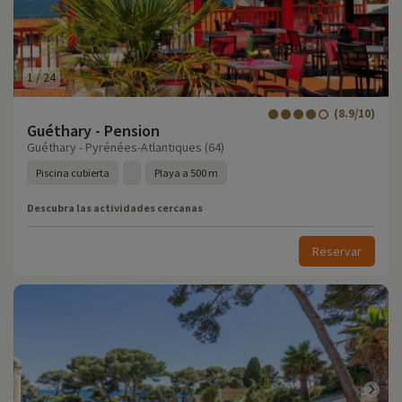
1
/
24
(8.9/10)
Guéthary - Pension
Guéthary - Pyrénées-Atlantiques (64)
Piscina cubierta
Playa a 500 m
Descubra las actividades cercanas
Reservar