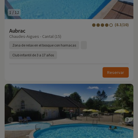
1
/
12
(8.3/10)
Aubrac
Chaudes-Aigues - Cantal (15)
Zona de relax en el bosque con hamacas
Club infantil de 3 a 17 años
Reservar