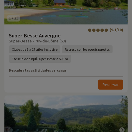
1
/
21
(9.1/10)
Super-Besse Auvergne
Super-Besse - Puy-de-Dôme (63)
Clubes de 3 a 17 años inclusive
Regreso con los esquís puestos
Escuela de esquí Super-Besse a 500 m
Descubra las actividades cercanas
Reservar