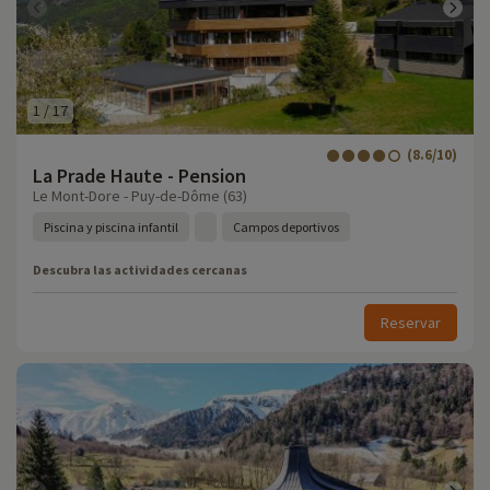
1
/
17
(8.6/10)
La Prade Haute - Pension
Le Mont-Dore - Puy-de-Dôme (63)
Piscina y piscina infantil
Campos deportivos
Descubra las actividades cercanas
Reservar