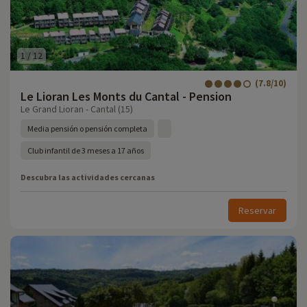
1
/
12
(7.8/10)
Le Lioran Les Monts du Cantal - Pension
Le Grand Lioran - Cantal (15)
Media pensión o pensión completa
Club infantil de 3 meses a 17 años
Descubra las actividades cercanas
Reservar