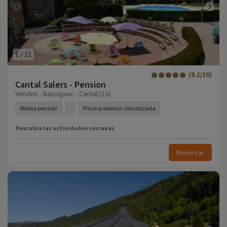
1
/
22
(9.1/10)
Cantal Salers - Pension
Vendes - Bassignac - Cantal (15)
Media pensión
Piscina exterior climatizada
Descubra las actividades cercanas
Reservar