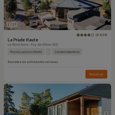
1
/
17
(8.4/10)
La Prade Haute
Le Mont-Dore - Puy-de-Dôme (63)
Piscina y piscina infantil
Campos deportivos
Descubra las actividades cercanas
Reservar