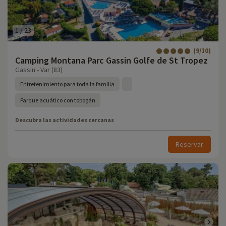
1
/
23
(9/10)
Camping Montana Parc Gassin Golfe de St Tropez
Gassin - Var (83)
Entretenimiento para toda la familia
Parque acuático con tobogán
Descubra las actividades cercanas
Reservar