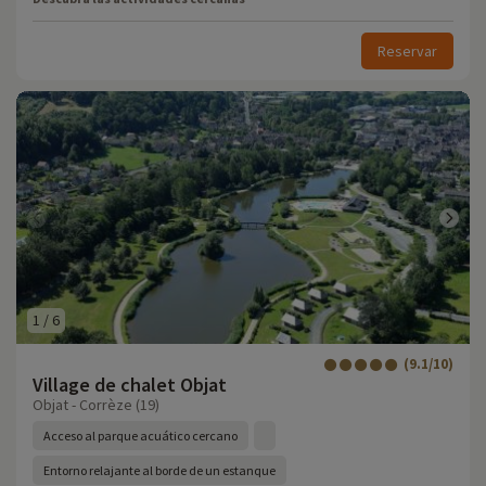
Reservar
1
/
6
(9.1/10)
Village de chalet Objat
Objat - Corrèze (19)
Acceso al parque acuático cercano
Entorno relajante al borde de un estanque