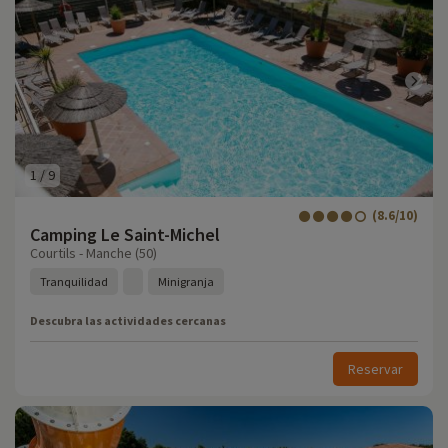
1
/
9
(8.6/10)
Camping Le Saint-Michel
Courtils - Manche (50)
Tranquilidad
Minigranja
Descubra las actividades cercanas
Reservar