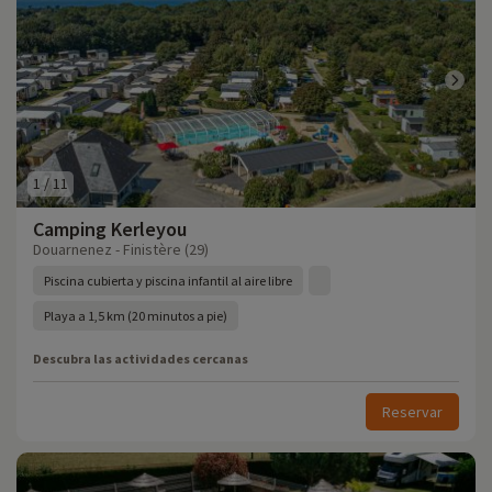
1
/
11
Camping Kerleyou
Douarnenez - Finistère (29)
Piscina cubierta y piscina infantil al aire libre
Playa a 1,5 km (20 minutos a pie)
Descubra las actividades cercanas
Reservar