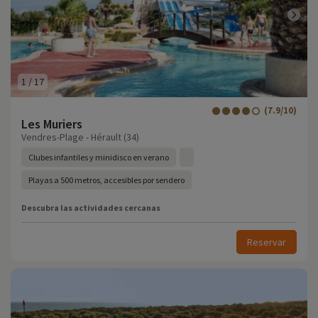
1
/
17
(7.9/10)
Les Muriers
Vendres-Plage - Hérault (34)
Clubes infantiles y minidisco en verano
Playas a 500 metros, accesibles por sendero
Descubra las actividades cercanas
Reservar