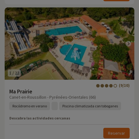
1
/
22
(9/10)
Ma Prairie
Canet-en-Roussillon - Pyrénées-Orientales (66)
Rocódromo en verano
Piscina climatizada con toboganes
Descubra las actividades cercanas
Reservar