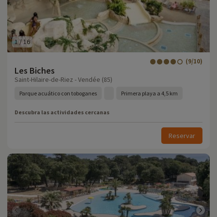
1
/
16
(9/10)
Les Biches
Saint-Hilaire-de-Riez - Vendée (85)
Parque acuático con toboganes
Primera playa a 4,5 km
Descubra las actividades cercanas
Reservar