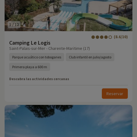
1
/
12
(8.6/10)
Camping Le Logis
Saint-Palais-sur-Mer - Charente-Maritime (17)
Parque acuático con toboganes
Club infantil en julio/agosto
Primera playa a 600 m
Descubra las actividades cercanas
Reservar