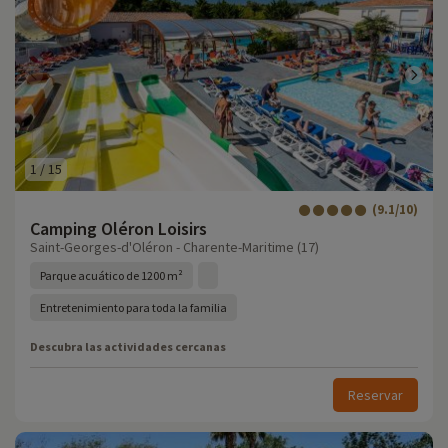
1
/
15
(9.1/10)
Camping Oléron Loisirs
Saint-Georges-d'Oléron - Charente-Maritime (17)
Parque acuático de 1200 m²
Entretenimiento para toda la familia
Descubra las actividades cercanas
Reservar