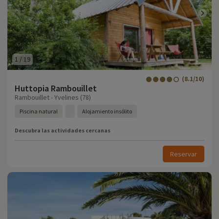
1
/
19
(8.1/10)
Huttopia Rambouillet
Rambouillet - Yvelines (78)
Piscina natural
Alojamiento insólito
Descubra las actividades cercanas
Reservar