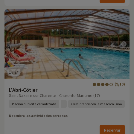
1
/
24
(9/10)
L'Abri-Côtier
Saint Nazaire sur Charente - Charente-Maritime (17)
Piscina cubierta climatizada
Club infantil con la mascota Dino
Descubra las actividades cercanas
Reservar