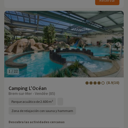
Reservar
1
/
22
(8.9/10)
Camping L'Océan
Brem-sur-Mer - Vendée (85)
Parque acuático de 2.600 m²
Zona de relajación con sauna y hammam
Descubra las actividades cercanas