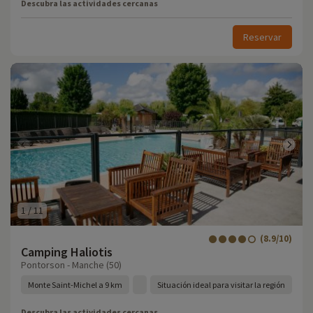
Descubra las actividades cercanas
Reservar
1
/
11
(8.9/10)
Camping Haliotis
Pontorson - Manche (50)
Monte Saint-Michel a 9 km
Situación ideal para visitar la región
Descubra las actividades cercanas