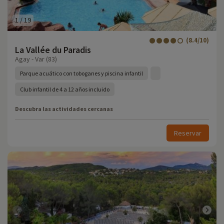
1
/
19
(8.4/10)
La Vallée du Paradis
Agay - Var (83)
Parque acuático con toboganes y piscina infantil
Club infantil de 4 a 12 años incluido
Descubra las actividades cercanas
Reservar