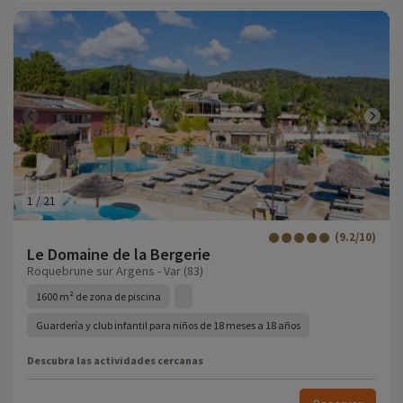
1
/
21
(9.2/10)
Le Domaine de la Bergerie
Roquebrune sur Argens - Var (83)
1600 m² de zona de piscina
Guardería y club infantil para niños de 18 meses a 18 años
Descubra las actividades cercanas