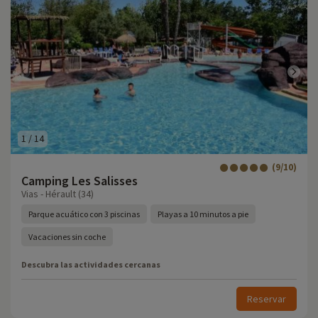
1
/
14
(9/10)
Camping Les Salisses
Vias - Hérault (34)
Parque acuático con 3 piscinas
Playas a 10 minutos a pie
Vacaciones sin coche
Descubra las actividades cercanas
Reservar