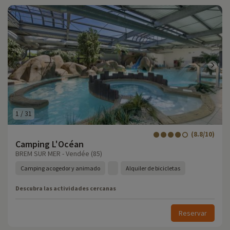
1
/
31
(8.8/10)
Camping L'Océan
BREM SUR MER - Vendée (85)
Camping acogedor y animado
Alquiler de bicicletas
Descubra las actividades cercanas
Reservar