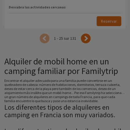
Descubra las actividades cercanas
Reservar
1 - 25 sur 131
Alquiler de mobil home en un
camping familiar por Familytrip
Encontrar el alquiler adecuado para una familia puede convertirse en un
quebradero de cabeza: número de habitaciones, dormitorios, terraza cubierta,
deseo de estar cerca de la playa pero también de los comercios, deseo de un
alojamiento más insólito que un mobil-home... Por eso Familytrip ha seleccionado
un gran número de alquileres en campings de toda Francia, para que cada
familia encuentre lo que busca y pase una estancia inolvidable.
Los diferentes tipos de alquileres en
camping en Francia son muy variados.