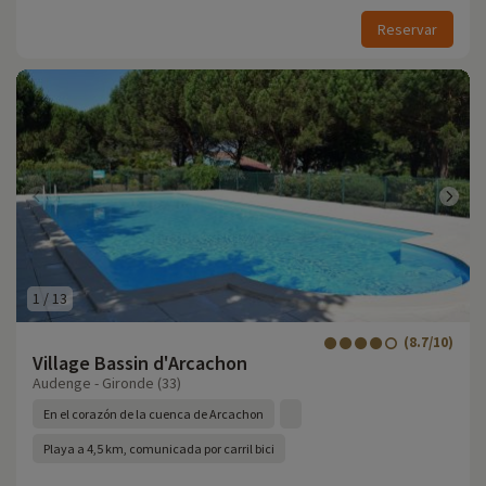
Reservar
1
/
13
(8.7/10)
Village Bassin d'Arcachon
Audenge - Gironde (33)
En el corazón de la cuenca de Arcachon
Playa a 4,5 km, comunicada por carril bici