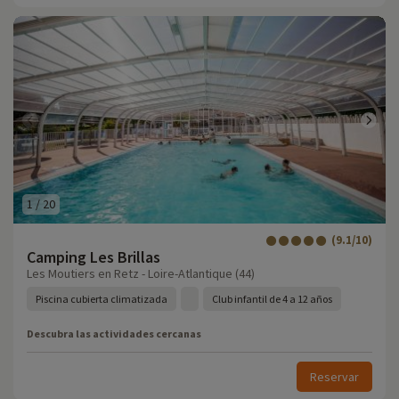
1
/
20
(9.1/10)
Camping Les Brillas
Les Moutiers en Retz - Loire-Atlantique (44)
Piscina cubierta climatizada
Club infantil de 4 a 12 años
Descubra las actividades cercanas
Reservar