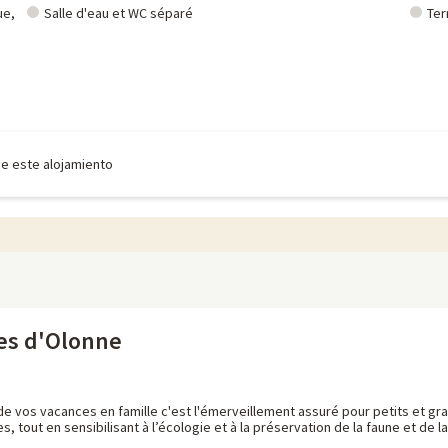
ue,
Salle d'eau et WC séparé
Ter
de este alojamiento
es d'Olonne
 de vos vacances en famille c'est l'émerveillement assuré pour petits et 
es, tout en sensibilisant à l’écologie et à la préservation de la faune et de 