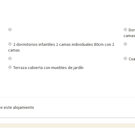
Dor
cama
2 dormitorios infantiles 2 camas individuales 80cm con 2
camas
Cua
Terraza cubierta con muebles de jardín
de este alojamiento