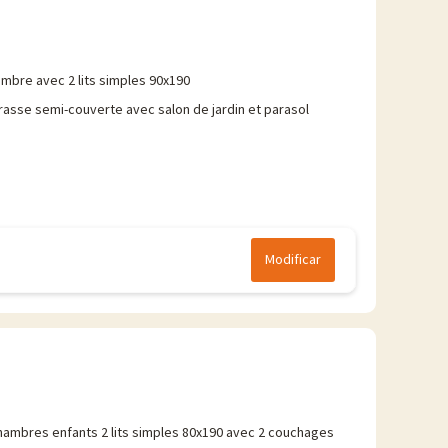
mbre avec 2 lits simples 90x190
rasse semi-couverte avec salon de jardin et parasol
Modificar
hambres enfants 2 lits simples 80x190 avec 2 couchages