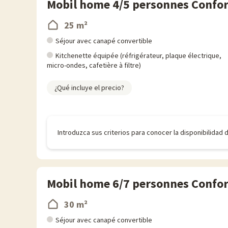
Mobil home 4/5 personnes Confo
25 m²
Séjour avec canapé convertible
Kitchenette équipée (réfrigérateur, plaque électrique,
micro-ondes, cafetière à filtre)
¿Qué incluye el precio?
Introduzca sus criterios para conocer la disponibilidad 
Mobil home 6/7 personnes Confor
30 m²
Séjour avec canapé convertible