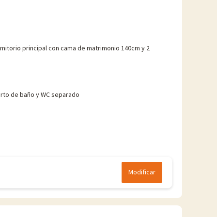
mitorio principal con cama de matrimonio 140cm y 2
s
rto de baño y WC separado
Modificar