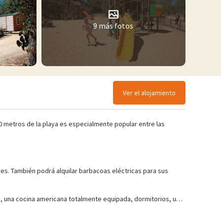
9 más fotos
Ver el alojamiento
00 metros de la playa es especialmente popular entre las
res. También podrá alquilar barbacoas eléctricas para sus
a, una cocina americana totalmente equipada, dormitorios, un
on cuna, trona y bañera.