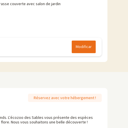
rasse couverte avec salon de jardin
Modificar
Réservez avec votre hébergement !
grands. L'écozoo des Sables vous présente des espèces
la flore. Nous vous souhaitons une belle découverte !