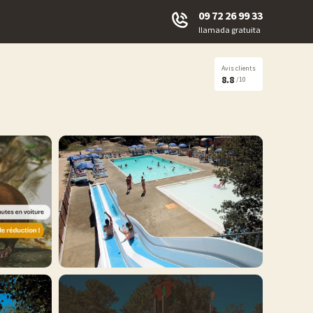
09 72 26 99 33
llamada gratuita
Avis clients
8.8
/10