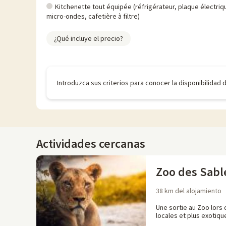
Kitchenette tout équipée (réfrigérateur, plaque électriq
micro-ondes, cafetière à filtre)
¿Qué incluye el precio?
Introduzca sus criterios para conocer la disponibilidad 
Actividades cercanas
Zoo des Sabl
38 km del alojamiento
Une sortie au Zoo lors
locales et plus exotiqu