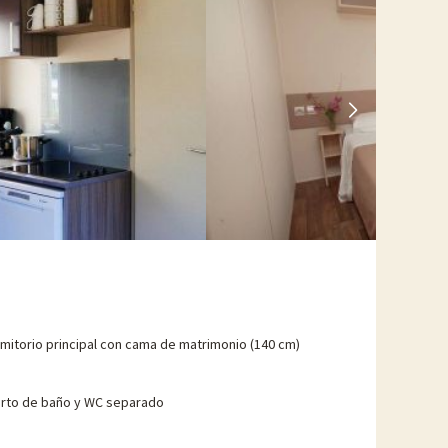
Puy du Fou...
ciado actividades, se pueden reservar con descuento
mitorio principal con cama de matrimonio (140 cm)
rto de baño y WC separado