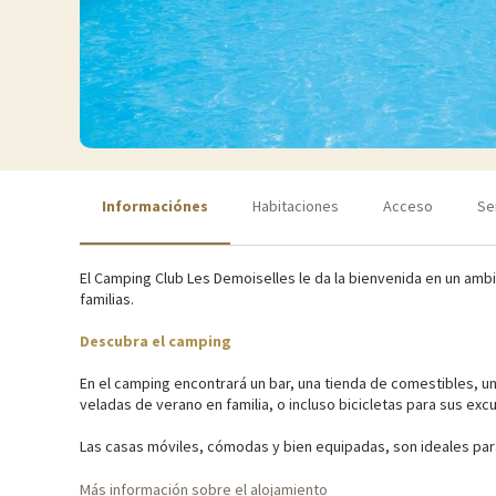
Informaciónes
Habitaciones
Acceso
Se
El Camping Club Les Demoiselles le da la bienvenida en un ambi
familias.
Descubra el camping
En el camping encontrará un bar, una tienda de comestibles, un
veladas de verano en familia, o incluso bicicletas para sus exc
Las casas móviles, cómodas y bien equipadas, son ideales para
cuarto de baño y una terraza semicubierta con muebles de jardí
Más información sobre el alojamiento