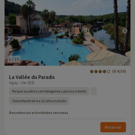
1
/
19
(8.4/10)
La Vallée du Paradis
Agay - Var (83)
Parque acuático con toboganes y piscina infantil
Club infantil de 4 a 12 años incluido
Descubra las actividades cercanas
Reservar