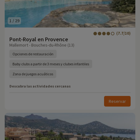
1
/
29
(7.7/10)
Pont-Royal en Provence
Mallemort - Bouches-du-Rhône (13)
Opciones de restauración
Baby clubs a partir de 3 meses y clubes infantiles
Zona de juegos acuáticos
Descubra las actividades cercanas
Reservar