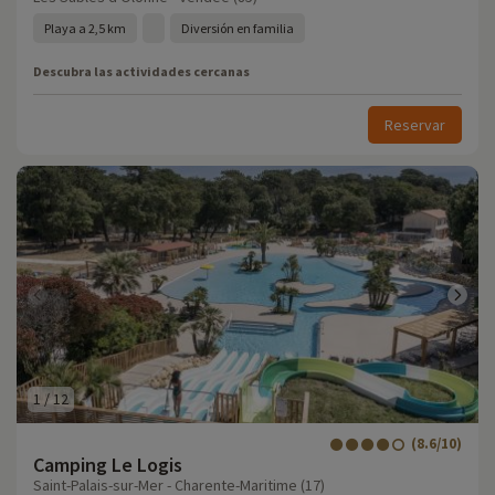
Playa a 2,5 km
Diversión en familia
Descubra las actividades cercanas
Reservar
1
/
12
(8.6/10)
Camping Le Logis
Saint-Palais-sur-Mer - Charente-Maritime (17)