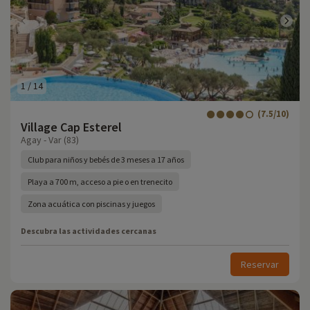
1
/
14
(7.5/10)
Village Cap Esterel
Agay - Var (83)
Club para niños y bebés de 3 meses a 17 años
Playa a 700 m, acceso a pie o en trenecito
Zona acuática con piscinas y juegos
Descubra las actividades cercanas
Reservar