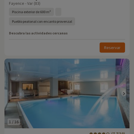
Fayence - Var (83)
Piscina exterior de 600 m²
Pueblo peatonal con encanto provenzal
Descubra las actividades cercanas
Reservar
1
/
16
(7.7/10)