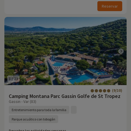
Reservar
1
/
23
(9/10)
Camping Montana Parc Gassin Golfe de St Tropez
Gassin - Var (83)
Entretenimiento para toda la familia
Parque acuático con tobogán
Descubra las actividades cercanas