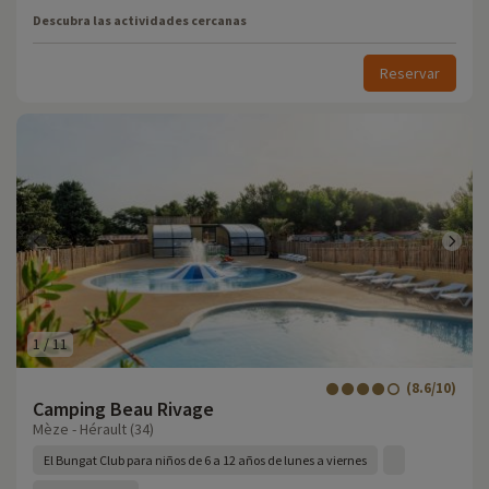
Descubra las actividades cercanas
Reservar
1
/
11
(8.6/10)
Camping Beau Rivage
Mèze - Hérault (34)
El Bungat Club para niños de 6 a 12 años de lunes a viernes