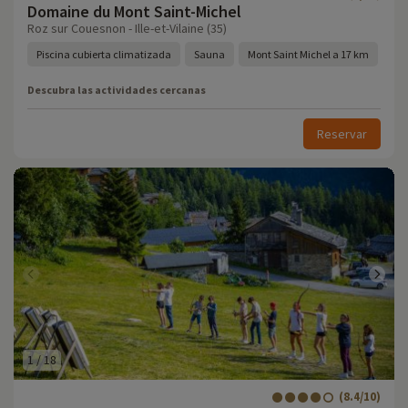
Domaine du Mont Saint-Michel
Roz sur Couesnon - Ille-et-Vilaine (35)
Piscina cubierta climatizada
Sauna
Mont Saint Michel a 17 km
Descubra las actividades cercanas
Reservar
1
/
18
(8.4/10)