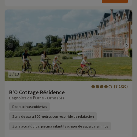
1
/
13
(8.1/10)
B'O Cottage Résidence
Bagnoles de l'Orne - Orne (61)
Dos piscinas cubiertas
Zona de spa a 300 metros con recorrido de relajación
Zona acualúdica, piscina infantil y juegos de agua para niños