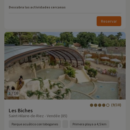
Descubra las actividades cercanas
Reservar
1
/
16
(9/10)
Les Biches
Saint-Hilaire-de-Riez - Vendée (85)
Parque acuático con toboganes
Primera playa a 4,5 km