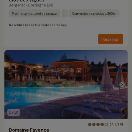
Bergerac - Dordogne (24)
Piscina semicubierta y jacuzzi
Comercios y servicios a 500 m
Descubra las actividades cercanas
Reservar
1
/
10
(7.6/10)
Domaine Fayence