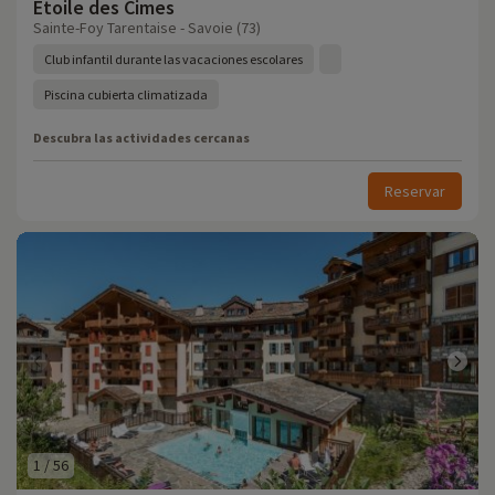
Etoile des Cimes
Sainte-Foy Tarentaise - Savoie (73)
Club infantil durante las vacaciones escolares
Piscina cubierta climatizada
Descubra las actividades cercanas
Reservar
1
/
56