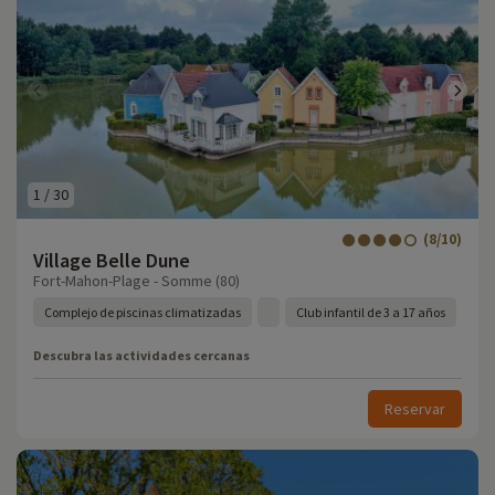
1
/
30
(8/10)
Village Belle Dune
Fort-Mahon-Plage - Somme (80)
Complejo de piscinas climatizadas
Club infantil de 3 a 17 años
Descubra las actividades cercanas
Reservar