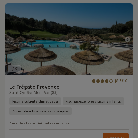
1
/
31
(8.5/10)
Le Frégate Provence
Saint-Cyr Sur Mer - Var (83)
Piscina cubierta climatizada
Piscinas exteriores y piscina infantil
Acceso directo a pie a las calanques
Descubra las actividades cercanas