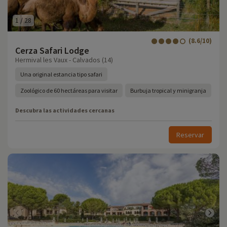
1
/
28
(8.6/10)
Cerza Safari Lodge
Hermival les Vaux - Calvados (14)
Una original estancia tipo safari
Zoológico de 60 hectáreas para visitar
Burbuja tropical y minigranja
Descubra las actividades cercanas
Reservar