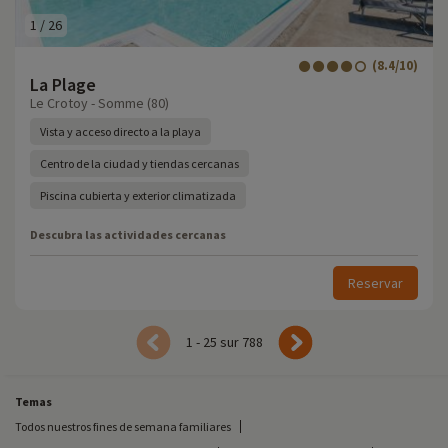
1
/
26
(8.4/10)
La Plage
Le Crotoy - Somme (80)
Vista y acceso directo a la playa
Centro de la ciudad y tiendas cercanas
Piscina cubierta y exterior climatizada
Descubra las actividades cercanas
Reservar
1 - 25 sur 788
Temas
Todos nuestros fines de semana familiares