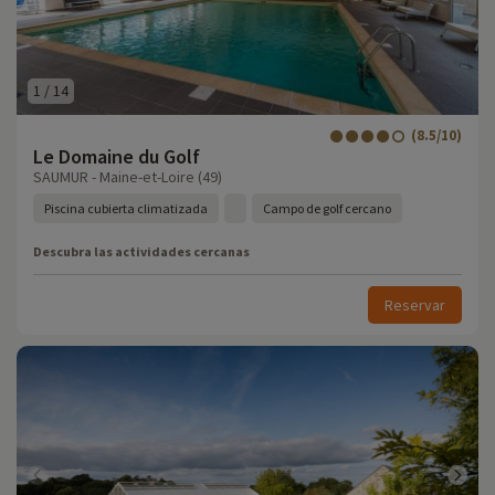
1
/
14
(8.5/10)
Le Domaine du Golf
SAUMUR - Maine-et-Loire (49)
Piscina cubierta climatizada
Campo de golf cercano
Descubra las actividades cercanas
Reservar