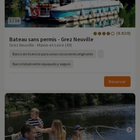
1
/
16
(8.9/10)
Bateau sans permis - Grez Neuville
Grez Neuville - Maine-et-Loire (49)
Barco sin licencia para unas vacaciones originales
Barco totalmente equipado y seguro
Reservar