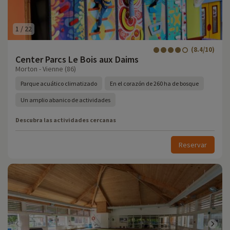
1
/
22
(8.4/10)
Center Parcs Le Bois aux Daims
Morton - Vienne (86)
Parque acuático climatizado
En el corazón de 260 ha de bosque
Un amplio abanico de actividades
Descubra las actividades cercanas
Reservar