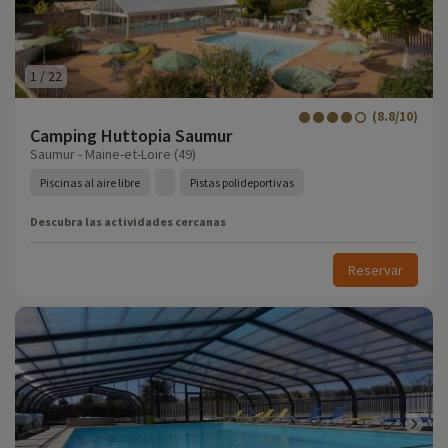
1
/
22
(8.8/10)
Camping Huttopia Saumur
Saumur - Maine-et-Loire (49)
Piscinas al aire libre
Pistas polideportivas
Descubra las actividades cercanas
Reservar