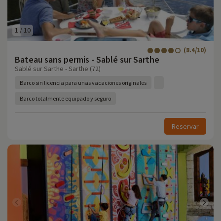
1
/
10
(8.4/10)
Bateau sans permis - Sablé sur Sarthe
Sablé sur Sarthe - Sarthe (72)
Barco sin licencia para unas vacaciones originales
Barco totalmente equipado y seguro
Reservar