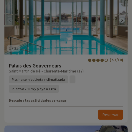
1
/
21
(7.7/10)
Palais des Gouverneurs
Saint Martin de Ré - Charente-Maritime (17)
Piscina semicubierta y climatizada
Puerto a 250 m y playa a 1 km
Descubra las actividades cercanas
Reservar