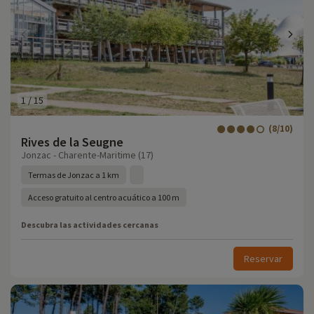
1
/
15
(8/10)
Rives de la Seugne
Jonzac - Charente-Maritime (17)
Termas de Jonzac a 1 km
Acceso gratuito al centro acuático a 100 m
Descubra las actividades cercanas
Reservar