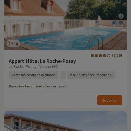
1
/
18
(8/10)
Appart'Hôtel La Roche-Posay
La Roche-Posay - Vienne (86)
Cerca del centro de la ciudad
Piscina exterior climatizada
Descubra las actividades cercanas
Reservar