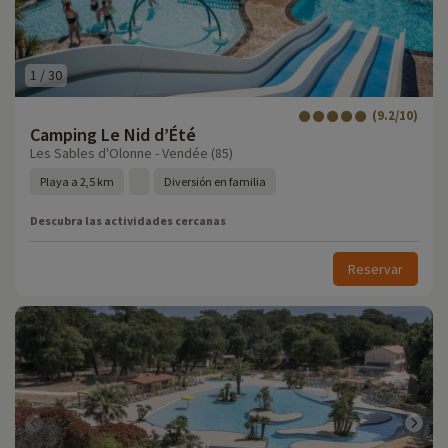
1
/
30
(9.2/10)
Camping Le Nid d’Été
Les Sables d'Olonne - Vendée (85)
Playa a 2,5 km
Diversión en familia
Descubra las actividades cercanas
Reservar