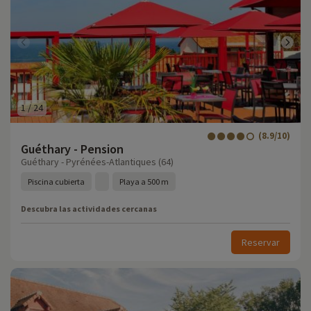
1
/
24
(8.9/10)
Guéthary - Pension
Guéthary - Pyrénées-Atlantiques (64)
Piscina cubierta
Playa a 500 m
Descubra las actividades cercanas
Reservar