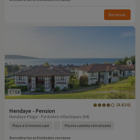
Reservar
1
/
14
(8.8/10)
Hendaye - Pension
Hendaye-Plage - Pyrénées-Atlantiques (64)
Playa a 5 minutos a pie
Piscina cubierta climatizada
Descubra las actividades cercanas