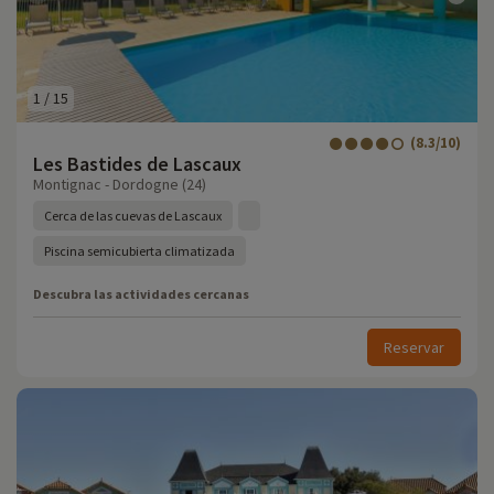
1
/
15
(8.3/10)
Les Bastides de Lascaux
Montignac - Dordogne (24)
Cerca de las cuevas de Lascaux
Piscina semicubierta climatizada
Descubra las actividades cercanas
Reservar