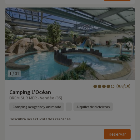
1
/
31
(8.8/10)
Camping L'Océan
BREM SUR MER - Vendée (85)
Camping acogedor y animado
Alquiler de bicicletas
Descubra las actividades cercanas
Reservar