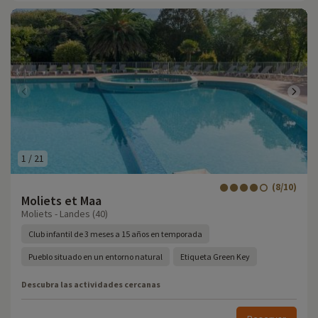
1
/
21
(8/10)
Moliets et Maa
Moliets - Landes (40)
Club infantil de 3 meses a 15 años en temporada
Pueblo situado en un entorno natural
Etiqueta Green Key
Descubra las actividades cercanas