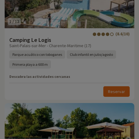
1
/
12
(8.6/10)
Camping Le Logis
Saint-Palais-sur-Mer - Charente-Maritime (17)
Parque acuático con toboganes
Club infantil en julio/agosto
Primera playa a 600 m
Descubra las actividades cercanas
Reservar