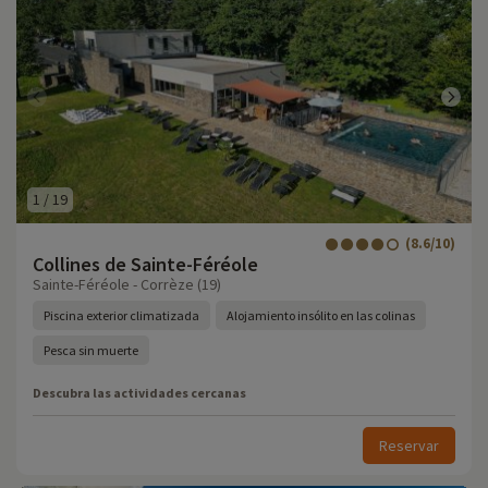
1
/
19
(8.6/10)
Collines de Sainte-Féréole
Sainte-Féréole - Corrèze (19)
Piscina exterior climatizada
Alojamiento insólito en las colinas
Pesca sin muerte
Descubra las actividades cercanas
Reservar