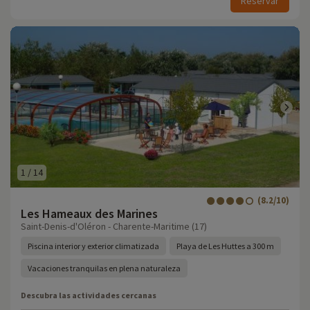
Reservar
1
/
14
(8.2/10)
Les Hameaux des Marines
Saint-Denis-d'Oléron - Charente-Maritime (17)
Piscina interior y exterior climatizada
Playa de Les Huttes a 300 m
Vacaciones tranquilas en plena naturaleza
Descubra las actividades cercanas