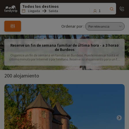
Family
trip
1
Llegada
Salida
Ordenar por :
Reserve un fin de semana familiar de última hora - a 3 horas
de Burdeos
Organice un fin de semana en familia en Burdeos. Puede reservar hasta el
último minuto por Internet o por teléfono. Reserve su alojamiento para un fin
de semana familiar de última hora, a menos de 3 horas de Burdeos.
200 alojamiento