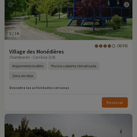
1
/
16
(8/10)
Village des Monédières
Chamberet - Corrèze (19)
Alojamiento insólito
Piscina cubierta climatizada
Zona de relax
Descubra las actividades cercanas
Reservar