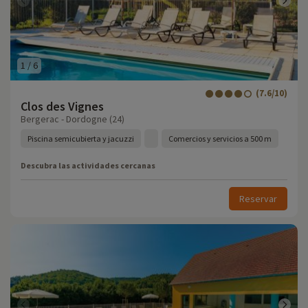
1
/
6
(7.6/10)
Clos des Vignes
Bergerac - Dordogne (24)
Piscina semicubierta y jacuzzi
Comercios y servicios a 500 m
Descubra las actividades cercanas
Reservar