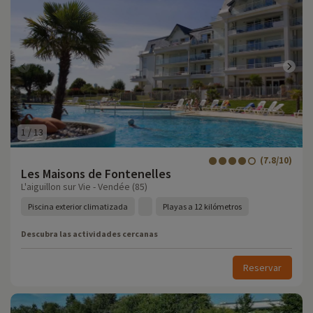
1
/
13
(7.8/10)
Les Maisons de Fontenelles
L'aiguillon sur Vie - Vendée (85)
Piscina exterior climatizada
Playas a 12 kilómetros
Descubra las actividades cercanas
Reservar