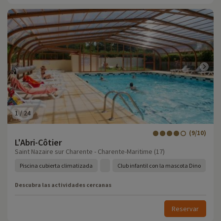
1
/
24
(9/10)
L'Abri-Côtier
Saint Nazaire sur Charente - Charente-Maritime (17)
Piscina cubierta climatizada
Club infantil con la mascota Dino
Descubra las actividades cercanas
Reservar