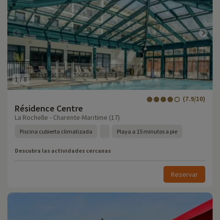
1
/
8
(7.9/10)
Résidence Centre
La Rochelle - Charente-Maritime (17)
Piscina cubierta climatizada
Playa a 15 minutos a pie
Descubra las actividades cercanas
Reservar