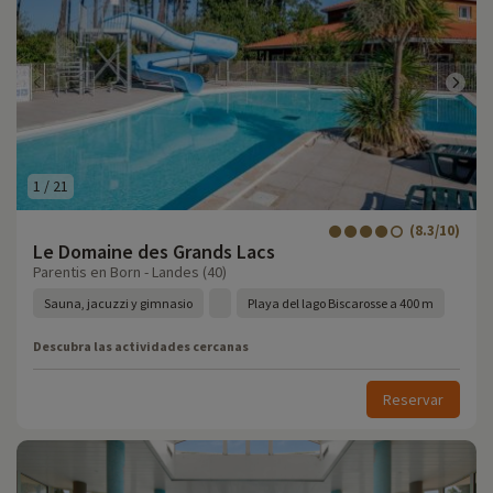
1
/
21
(8.3/10)
Le Domaine des Grands Lacs
Parentis en Born - Landes (40)
Sauna, jacuzzi y gimnasio
Playa del lago Biscarosse a 400 m
Descubra las actividades cercanas
Reservar