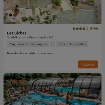
1
/
16
(9/10)
Les Biches
Saint-Hilaire-de-Riez - Vendée (85)
Parque acuático con toboganes
Primera playa a 4,5 km
Descubra las actividades cercanas
Reservar