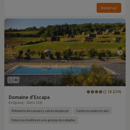
Reservar
1
/
40
(8.2/10)
Domaine d'Escapa
Estipouy - Gers (32)
Préstamo de canoas y cañas de pescar
Centro ecuestre in situ
Estancia insólita en una granja de caballos