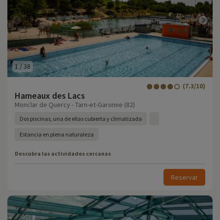
1
/
38
(7.3/10)
Hameaux des Lacs
Monclar de Quercy - Tarn-et-Garonne (82)
Dos piscinas, una de ellas cubierta y climatizada
Estancia en plena naturaleza
Descubra las actividades cercanas
Reservar