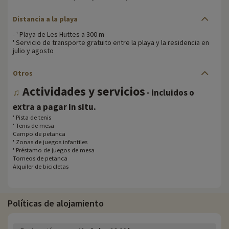
Distancia a la playa
- ' Playa de Les Huttes a 300 m
' Servicio de transporte gratuito entre la playa y la residencia en
julio y agosto
Otros
Actividades y servicios
♫
- incluidos o
.
extra a pagar in situ
' Pista de tenis
' Tenis de mesa
Campo de petanca
' Zonas de juegos infantiles
' Préstamo de juegos de mesa
Torneos de petanca
Alquiler de bicicletas
Políticas de alojamiento