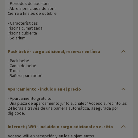
- Periodos de apertura
' Abre a principios de abril
Cierra a finales de octubre
- Características
Piscina climatizada
Piscina cubierta
' Solarium
Pack bebé - cargo adicional, reservar en línea
- Pack bebé
' Cama de bebé
' Trona
' Bañera para bebé
Aparcamiento - incluido en el precio
- Aparcamiento gratuito
' Una plaza de aparcamiento junto al chalet ' Acceso al recinto las
24 horas a través de una barrera automática, asegurada por
digicode.
Internet / Wifi - incluido o cargo adicional en el sitio
Acceso Wifi en recepción y en los alojamientos