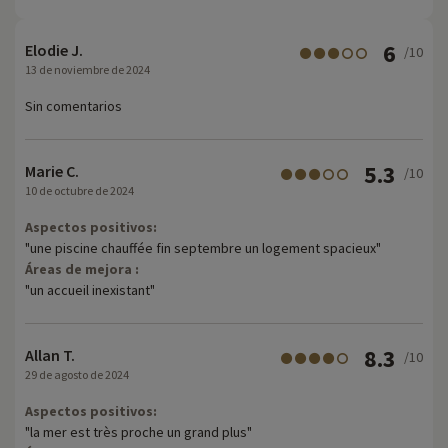
6
Elodie J.
/10
13 de noviembre de 2024
Sin comentarios
5.3
Marie C.
/10
10 de octubre de 2024
Aspectos positivos:
"une piscine chauffée fin septembre un logement spacieux"
Áreas de mejora :
"un accueil inexistant"
8.3
Allan T.
/10
29 de agosto de 2024
Aspectos positivos:
"la mer est très proche un grand plus"