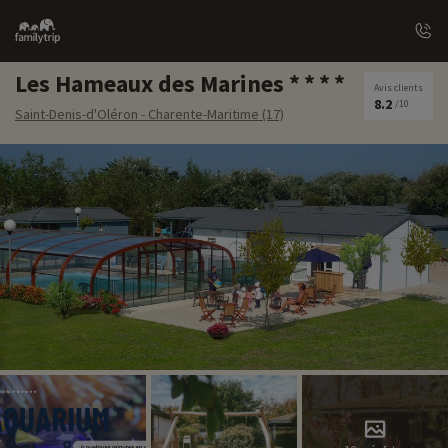
Family
trip
Les Hameaux des Marines
Avis clients
8.2
/10
Saint-Denis-d'Oléron - Charente-Maritime (17)