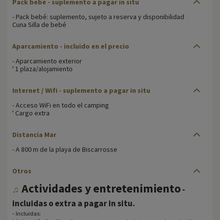
Pack bebé
- suplemento a pagar in situ
- Pack bebé: suplemento, sujeto a reserva y disponibilidad
Cuna Silla de bebé
Aparcamiento
- incluido en el precio
- Aparcamiento exterior
' 1 plaza/alojamiento
Internet / Wifi
- suplemento a pagar in situ
- Acceso WiFi en todo el camping
' Cargo extra
Distancia Mar
- A 800 m de la playa de Biscarrosse
Otros
Actividades y entretenimiento
♫
-
.
incluidas o extra a pagar in situ
- Incluidas: