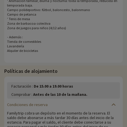
' Animación familiar, diurna y nocturna: toda la temporada, reducida en
temporada baja.
Campo polideportivo: fútbol, baloncesto, balonmano
Campo de petanca
' Tenis de mesa
Zona de barbacoa colectiva
Zona de juegos para niños (4/12 años)
- Además :
Tienda de comestibles
Lavandería
Alquiler de bicicletas
Políticas de alojamiento
Facturación :
De 15.00 a 19.00 horas
Comprobar :
Antes de las 10 de la mañana.
Condiciones de reserva
Familytrip cobra un depósito en el momento de la reserva. El
saldo debe abonarse a más tardar 30 días antes del inicio de la
estancia. Para pagar el saldo, el cliente debe conectarse a su
espacio personal a más tardar 30 días antes del inicio de su