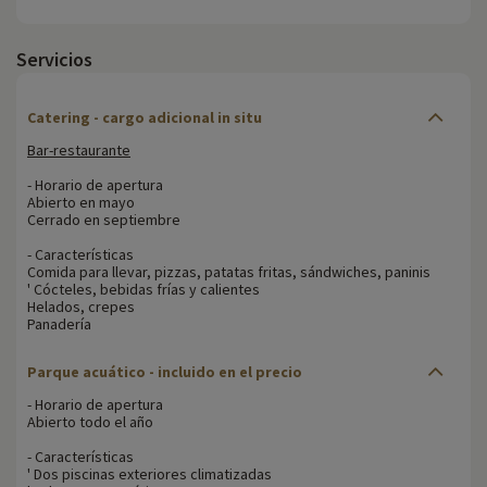
Servicios
Catering
- cargo adicional in situ
Bar-restaurante
- Horario de apertura
Abierto en mayo
Cerrado en septiembre
- Características
Comida para llevar, pizzas, patatas fritas, sándwiches, paninis
' Cócteles, bebidas frías y calientes
Helados, crepes
Panadería
Parque acuático - incluido en el precio
- Horario de apertura
Abierto todo el año
- Características
' Dos piscinas exteriores climatizadas