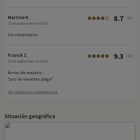
8.7
Martine K.
/10
17 de septiembre de 2024
Sin comentarios
9.3
Franck Z.
/10
13 de septiembre de 2024
Áreas de mejora :
"pas de navettes plage"
Ver todos los comentarios
Situación geográfica