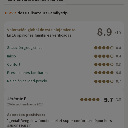
16 avis
des utilisateurs Familytrip
8.9
Valoración global de este alojamiento
/10
En 16 opiniones familiares verificadas
Situación geográfica
8.4
Inicio
8.4
Confort
8.3
Prestaciones familiares
9.6
Relación calidad-precio
8.7
9.7
Jérémie E.
/10
20 de septiembre de 2024
Aspectos positivos:
"genial! Bengalow fonctionnel et super confort un séjour hors
saison reussi"