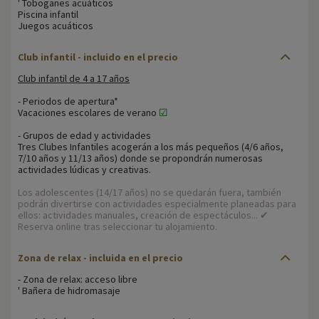
' Toboganes acuáticos
Piscina infantil
Juegos acuáticos
Club infantil - incluido en el precio
Club infantil de 4 a 17 años
- Periodos de apertura*
Vacaciones escolares de verano
☑
- Grupos de edad y actividades
Tres Clubes Infantiles acogerán a los más pequeños (4/6 años,
7/10 años y 11/13 años) donde se propondrán numerosas
actividades lúdicas y creativas.
Los adolescentes (14/17 años) no se quedarán fuera, también
podrán divertirse con actividades especialmente planeadas para
ellos: actividades manuales, creación de espectáculos... ✔
Reserva online tras seleccionar tu alojamiento.
Zona de relax
- incluida en el precio
- Zona de relax: acceso libre
' Bañera de hidromasaje