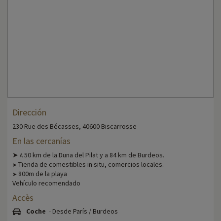
Dirección
230 Rue des Bécasses, 40600 Biscarrosse
En las cercanías
➤
50 km de la Duna del Pilat y a 84 km de Burdeos.
A
Tienda de comestibles in situ, comercios locales.
➤
800m de la playa
➤
Vehículo recomendado
Accès
Coche
- Desde París / Burdeos