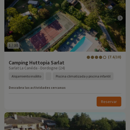
1
/
30
(7.6/10)
Camping Huttopia Sarlat
Sarlat La Canéda - Dordogne (24)
Alojamiento insólito
Piscina climatizada y piscina infantil
Descubra las actividades cercanas
Reservar