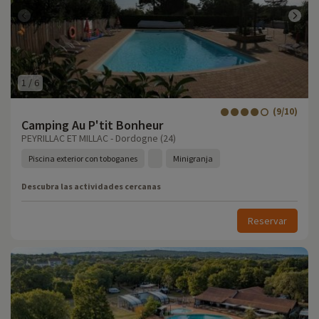
1
/
6
(9/10)
Camping Au P'tit Bonheur
PEYRILLAC ET MILLAC - Dordogne (24)
Piscina exterior con toboganes
Minigranja
Descubra las actividades cercanas
Reservar