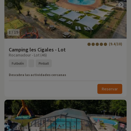
1
/
19
(9.4/10)
Camping les Cigales - Lot
Rocamadour - Lot (46)
Futbolín
Pinball
Descubra las actividades cercanas
Reservar