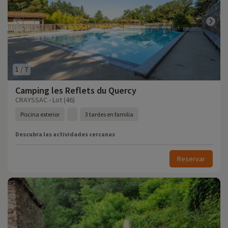
1
/
7
Camping les Reflets du Quercy
CRAYSSAC - Lot (46)
Piscina exterior
3 tardes en familia
Descubra las actividades cercanas
Reservar