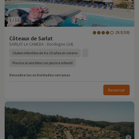
1
/
12
(8.5/10)
Côteaux de Sarlat
SARLAT LA CANEDA - Dordogne (24)
Clubes infantiles de 4 a 15 años en verano
Piscina al aire libre con piscina infantil
Descubra las actividades cercanas
Reservar