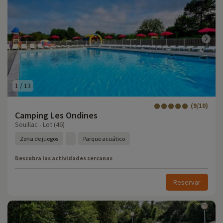
1
/
13
(9/10)
Camping Les Ondines
Souillac - Lot (46)
Zona de juegos
Parque acuático
Descubra las actividades cercanas
Reservar