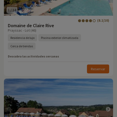
1
/
14
(8.1/10)
Domaine de Claire Rive
Prayssac - Lot (46)
Residencia de lujo
Piscina exterior climatizada
Cerca de tiendas
Descubra las actividades cercanas
Reservar