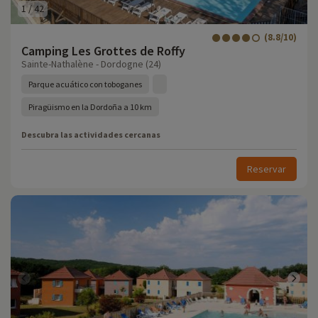
1
/
42
(8.8/10)
Camping Les Grottes de Roffy
Sainte-Nathalène - Dordogne (24)
Parque acuático con toboganes
Piragüismo en la Dordoña a 10 km
Descubra las actividades cercanas
Reservar