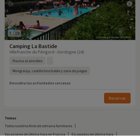
1
/
19
Camping La Bastide
Villefranche du Périgord - Dordogne (24)
Piscina al aire libre
Minigranja, castillo hinchable y zona de juegos
Descubra las actividades cercanas
Reservar
Temas
Todos nuestros fines de semana familiares
Vacaciones de última hora en Francia
Escapadas de última hora