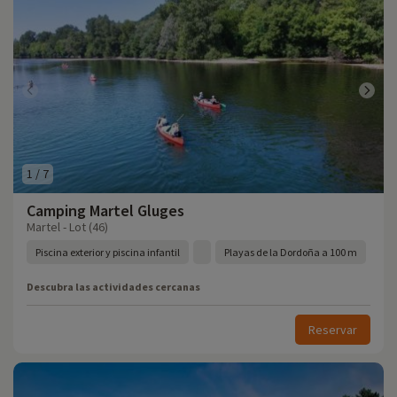
1
/
7
Camping Martel Gluges
Martel - Lot (46)
Piscina exterior y piscina infantil
Playas de la Dordoña a 100 m
Descubra las actividades cercanas
Reservar