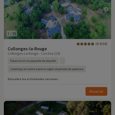
1
/
33
(9.4/10)
Collonges-la-Rouge
Collonges-La-Rouge - Corrèze (19)
Estancia en un paquete de alquiler
Catering con reserva previa según el periodo de apertura
Descubra las actividades cercanas
Reservar