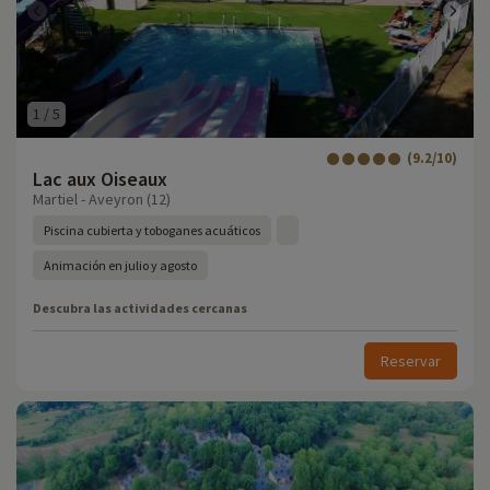
1
/
5
(9.2/10)
Lac aux Oiseaux
Martiel - Aveyron (12)
Piscina cubierta y toboganes acuáticos
Animación en julio y agosto
Descubra las actividades cercanas
Reservar