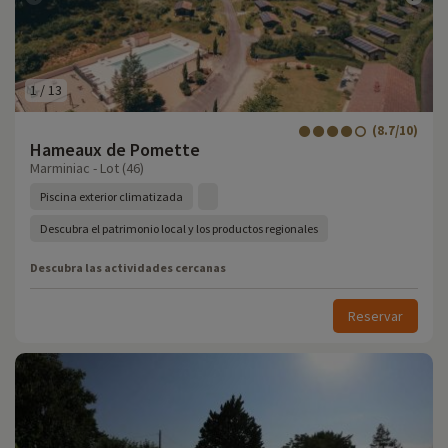
1
/
13
(8.7/10)
Hameaux de Pomette
Marminiac - Lot (46)
Piscina exterior climatizada
Descubra el patrimonio local y los productos regionales
Descubra las actividades cercanas
Reservar