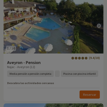
1
/
16
(9.4/10)
Aveyron - Pension
Najac - Aveyron (12)
Media pensión o pensión completa
Piscina con piscina infantil
Descubra las actividades cercanas
Reservar