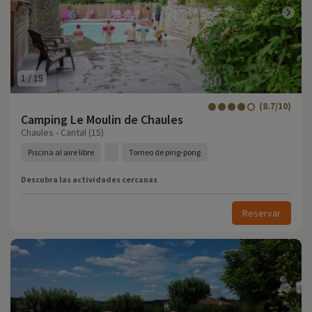
1
/
15
(8.7/10)
Camping Le Moulin de Chaules
Chaules - Cantal (15)
Piscina al aire libre
Torneo de ping-pong
Descubra las actividades cercanas
Reservar