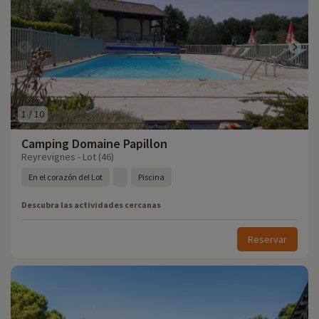
1
/
10
Camping Domaine Papillon
Reyrevignes - Lot (46)
En el corazón del Lot
Piscina
Descubra las actividades cercanas
Reservar