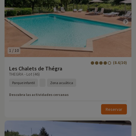
1
/
10
(8.6/10)
Les Chalets de Thégra
THEGRA - Lot (46)
Parque infantil
Zona acuática
Descubra las actividades cercanas
Reservar