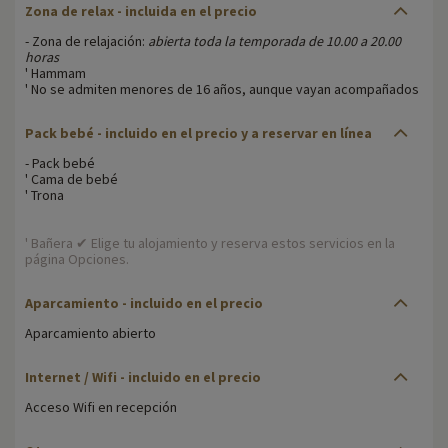
Zona de relax - incluida en el precio
- Zona de relajación:
abierta toda la temporada de 10.00 a 20.00
horas
' Hammam
' No se admiten menores de 16 años, aunque vayan acompañados
Pack bebé - incluido en el precio y a reservar en línea
- Pack bebé
' Cama de bebé
' Trona
' Bañera ✔ Elige tu alojamiento y reserva estos servicios en la
página Opciones.
Aparcamiento - incluido en el precio
Aparcamiento abierto
Internet / Wifi - incluido en el precio
Acceso Wifi en recepción