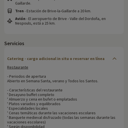
Gaillarde.
Tren
- Estación de Brive-la-Gaillarde a 20 km.
Avión
- El aeropuerto de Brive - Valle del Dordoña, en
Nespouls, está a 25 km.
Servicios
Catering - cargo adicional in situ o reservar en línea
Restaurante
- Periodos de apertura
Abierto en Semana Santa, verano y Todos los Santos.
- Características del restaurante
' Desayuno buffet completo
' Almuerzo y cena en bufet o emplatados
' Platos variados y equilibrados
' Especialidades locales
' Cenas temáticas durante las vacaciones escolares
' Banquete medieval disfrazado (todas las semanas durante las
vacaciones escolares)
' Según disponibilidad