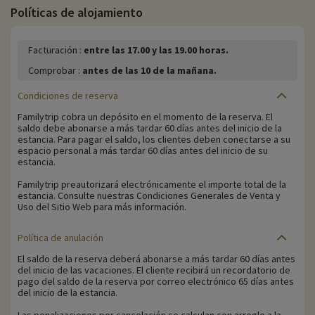
Políticas de alojamiento
Facturación :
entre las 17.00 y las 19.00 horas.
Comprobar :
antes de las 10 de la mañana.
Condiciones de reserva
Familytrip cobra un depósito en el momento de la reserva. El
saldo debe abonarse a más tardar 60 días antes del inicio de la
estancia. Para pagar el saldo, los clientes deben conectarse a su
espacio personal a más tardar 60 días antes del inicio de su
estancia.
Familytrip preautorizará electrónicamente el importe total de la
estancia. Consulte nuestras Condiciones Generales de Venta y
Uso del Sitio Web para más información.
Política de anulación
El saldo de la reserva deberá abonarse a más tardar 60 días antes
del inicio de las vacaciones. El cliente recibirá un recordatorio de
pago del saldo de la reserva por correo electrónico 65 días antes
del inicio de la estancia.
Las penalizaciones por cancelación se calculan con arreglo a la