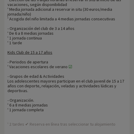
vacaciones, según disponibilidad
' Media jornada adicional a reservar in situ (30 euros/media
jornada/niño)
' Acogida del niño limitada a 4 medias jornadas consecutivas
- Organización del club de 3 a 14 años
' De 6 a 8 medias jornadas
' 1 jornada continua
' 1 tarde
Kids Club de 15 a 17 años
- Periodos de apertura
' Vacaciones escolares de verano
☑
- Grupos de edad & Actividades
Los adolescentes mayores participan en el club juvenil de 15 a 17
años con deporte, relajación, veladas y actividades lúdicas y
deportivas.
- Organización.
' 6 a 8 medias jornadas
' 1 jornada completa
' 2 tardes ✔ Reserva en línea tras seleccionar tu alojamiento