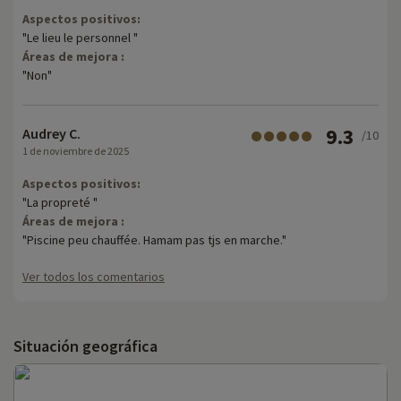
Aspectos positivos:
"Le lieu le personnel "
Áreas de mejora :
"Non"
9.3
Audrey C.
/10
1 de noviembre de 2025
Aspectos positivos:
"La propreté "
Áreas de mejora :
"Piscine peu chauffée. Hamam pas tjs en marche."
Ver todos los comentarios
Situación geográfica