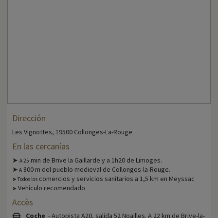
Dirección
Les Vignottes, 19500 Collonges-La-Rouge
En las cercanías
➤
min de Brive la Gaillarde y a 1h20 de Limoges.
A 25
➤
800 m del pueblo medieval de Collonges-la-Rouge.
A
comercios y servicios sanitarios a 1,5 km en Meyssac
➤ Todos los
Vehículo recomendado
➤
Accès
Coche
- Autopista A20, salida 52 Noailles. A 22 km de Brive-la-