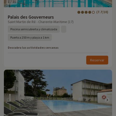
1
/
21
(7.7/10)
Palais des Gouverneurs
Saint Martin de Ré - Charente-Maritime (17)
Piscina semicubierta y climatizada
Puerto a 250 m y playa a 1 km
Descubra las actividades cercanas
Reservar