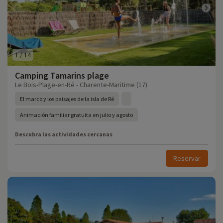
1
/
14
Camping Tamarins plage
Le Bois-Plage-en-Ré - Charente-Maritime (17)
El marco y los paisajes de la isla de Ré
Animación familiar gratuita en julio y agosto
Descubra las actividades cercanas
Reservar