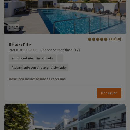
1
/
18
(10/10)
Rêve d'Ile
RIVEDOUX PLAGE - Charente-Maritime (17)
Piscina exterior climatizada
Alojamiento con aire acondicionado
Descubra las actividades cercanas
Reservar