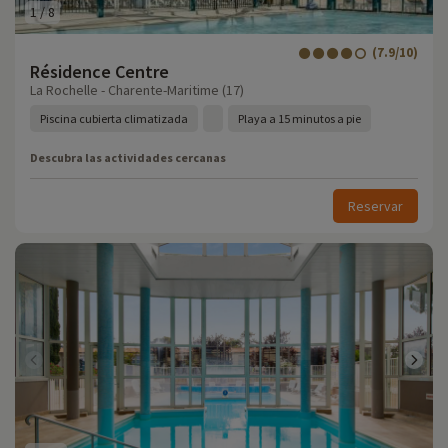
1
/
8
(7.9/10)
Résidence Centre
La Rochelle - Charente-Maritime (17)
Piscina cubierta climatizada
Playa a 15 minutos a pie
Descubra las actividades cercanas
Reservar