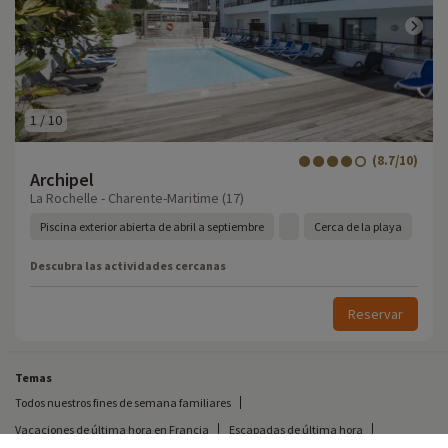
1
/
10
(8.7/10)
Archipel
La Rochelle - Charente-Maritime (17)
Piscina exterior abierta de abril a septiembre
Cerca de la playa
Descubra las actividades cercanas
Reservar
Temas
Todos nuestros fines de semana familiares
Vacaciones de última hora en Francia
Escapadas de última hora