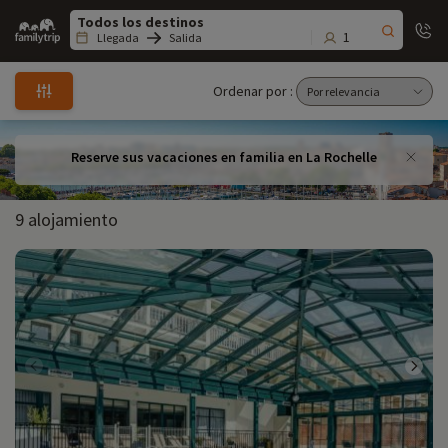
Family
trip
1
Llegada
Salida
Ordenar por :
Reserve sus vacaciones en familia en La Rochelle
9 alojamiento