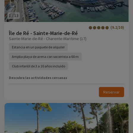
1
/
13
(9.2/10)
Île de Ré - Sainte-Marie-de-Ré
Sainte-Marie-de-Ré - Charente-Maritime (17)
Estancia en un paquete de alquiler
Amplia playa de arena con socorrista a 60 m
Club infantil de 3 a 10 años incluido
Descubra las actividades cercanas
Reservar