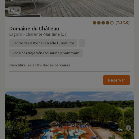
1
/
14
(7.3/10)
Domaine du Château
Lagord - Charente-Maritime (17)
Centro de La Rochelle a sólo 15 minutos
Zona de relajación con sauna y hammam
Descubra las actividades cercanas
Reservar