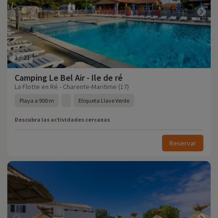
1
/
21
Camping Le Bel Air - Ile de ré
La Flotte en Ré - Charente-Maritime (17)
Playa a 900 m
Etiqueta Llave Verde
Descubra las actividades cercanas
Reservar