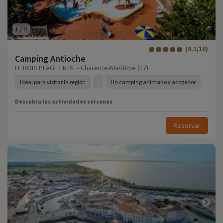
1
/
9
(9.2/10)
Camping Antioche
LE BOIS PLAGE EN RE - Charente-Maritime (17)
Ideal para visitar la región
Un camping animado y acogedor
Descubra las actividades cercanas
Reservar