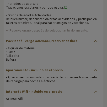
- Periodos de apertura
' Vacaciones escolares y periodo estival
☑
- Grupos de edad & Actividades
De buen humor, descubren diversas actividades y participan en
talleres creativos. Ideal para hacer amigos en vacaciones.
✔ Reserva online después de seleccionar tu alojamiento.
Pack bebé - cargo adicional, reservar en línea
- Alquiler de material
' Cama
' Silla alta
Bañera
Aparcamiento - incluido en el precio
- Aparcamiento comunitario, un vehículo por vivienda y un punto
de recarga para coches eléctricos
Internet / Wifi - incluido en el precio
Acceso Wifi