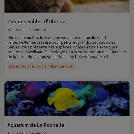
Zoo des Sables d'Olonne
42 km del alojamiento
Une sortie au Zoo lors de vos vacances en famille c'est
l'émerveillement assuré pour petits et grands. L'écozoo des
Sables vous présente des espèces locales et plus exotiques,
tout en sensibilisant à l’écologie et à la préservation de la faune et
de la flore. Nous vous souhaitons une belle découverte !
Réservez avec votre hébergement !
Aquarium de La Rochelle
18 km del alojamiento