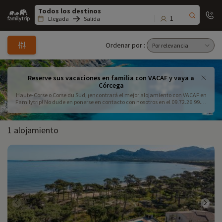
Family
trip
1
Llegada
Salida
Ordenar por :
Reserve sus vacaciones en familia con VACAF y vaya a
Córcega
Haute-Corse o Corse du Sud, ¡encontrará el mejor alojamiento con VACAF en
Familytrip! No dude en ponerse en contacto con nosotros en el 09.72.26.99.33
para solicitar un presupuesto o hacer una reserva.
1 alojamiento