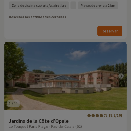
Zona de piscina cubierta/al aire libre
Playas de arena a 2 km
Descubra las actividades cercanas
Reservar
1
/
11
(8.2/10)
Jardins de la Côte d'Opale
Le Touquet Paris Plage - Pas-de-Calais (62)