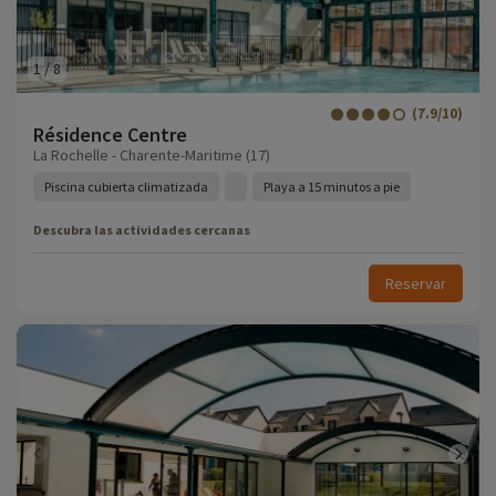
1
/
8
(7.9/10)
Résidence Centre
La Rochelle - Charente-Maritime (17)
Piscina cubierta climatizada
Playa a 15 minutos a pie
Descubra las actividades cercanas
Reservar