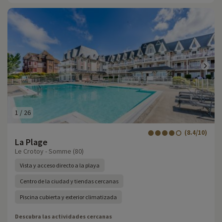
1
/
26
(8.4/10)
La Plage
Le Crotoy - Somme (80)
Vista y acceso directo a la playa
Centro de la ciudad y tiendas cercanas
Piscina cubierta y exterior climatizada
Descubra las actividades cercanas