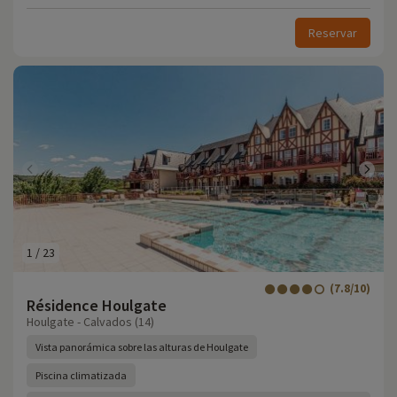
Reservar
1
/
23
(7.8/10)
Résidence Houlgate
Houlgate - Calvados (14)
Vista panorámica sobre las alturas de Houlgate
Piscina climatizada