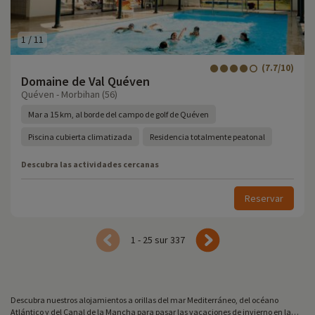
1
/
11
(7.7/10)
Domaine de Val Quéven
Quéven - Morbihan (56)
Mar a 15 km, al borde del campo de golf de Quéven
Piscina cubierta climatizada
Residencia totalmente peatonal
Descubra las actividades cercanas
Reservar
1 - 25 sur 337
Descubra nuestros alojamientos a orillas del mar Mediterráneo, del océano
Atlántico y del Canal de la Mancha para pasar las vacaciones de invierno en la