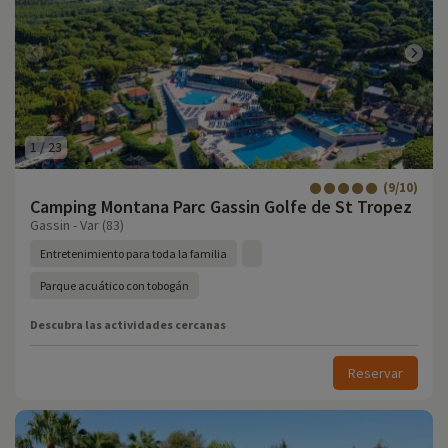
1
/
23
(9/10)
Camping Montana Parc Gassin Golfe de St Tropez
Gassin - Var (83)
Entretenimiento para toda la familia
Parque acuático con tobogán
Descubra las actividades cercanas
Reservar