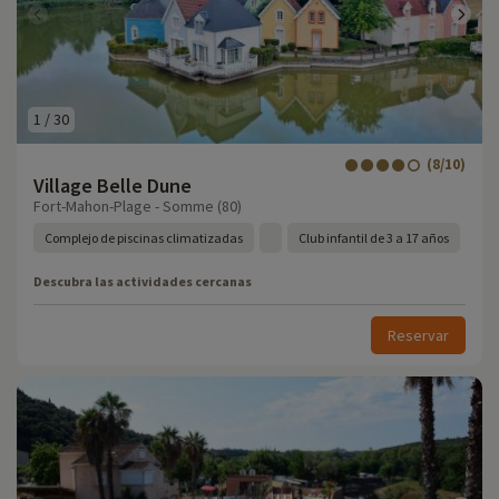
1
/
30
(8/10)
Village Belle Dune
Fort-Mahon-Plage - Somme (80)
Complejo de piscinas climatizadas
Club infantil de 3 a 17 años
Descubra las actividades cercanas
Reservar