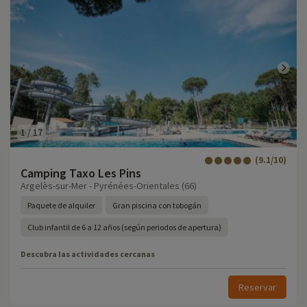
1
/
17
(9.1/10)
Camping Taxo Les Pins
Argelès-sur-Mer - Pyrénées-Orientales (66)
Paquete de alquiler
Gran piscina con tobogán
Club infantil de 6 a 12 años (según periodos de apertura)
Descubra las actividades cercanas
Reservar