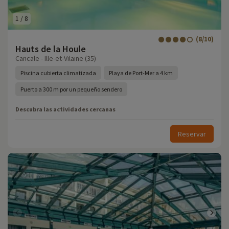
1
/
8
(8/10)
Hauts de la Houle
Cancale - Ille-et-Vilaine (35)
Piscina cubierta climatizada
Playa de Port-Mer a 4 km
Puerto a 300 m por un pequeño sendero
Descubra las actividades cercanas
Reservar