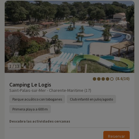
1
/
12
(8.6/10)
Camping Le Logis
Saint-Palais-sur-Mer - Charente-Maritime (17)
Parque acuático con toboganes
Club infantil en julio/agosto
Primera playa a 600 m
Descubra las actividades cercanas
Reservar