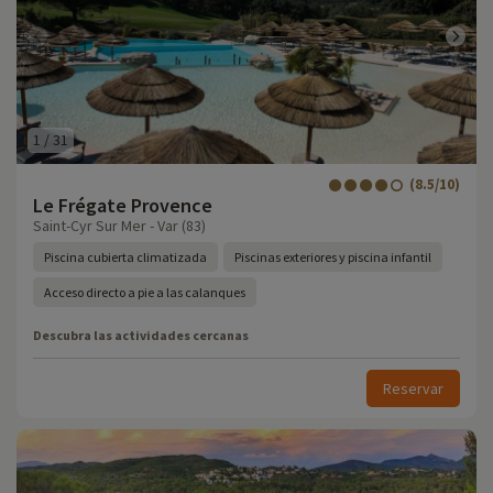
1
/
31
(8.5/10)
Le Frégate Provence
Saint-Cyr Sur Mer - Var (83)
Piscina cubierta climatizada
Piscinas exteriores y piscina infantil
Acceso directo a pie a las calanques
Descubra las actividades cercanas
Reservar