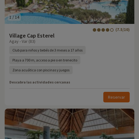
1
/
14
(7.5/10)
Village Cap Esterel
Agay - Var (83)
Club para niños y bebés de 3 meses a 17 años
Playa a 700 m, acceso a pie o en trenecito
Zona acuática con piscinas y juegos
Descubra las actividades cercanas
Reservar