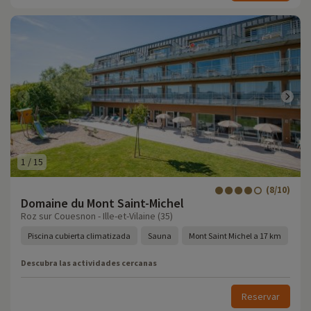
1
/
15
(8/10)
Domaine du Mont Saint-Michel
Roz sur Couesnon - Ille-et-Vilaine (35)
Piscina cubierta climatizada
Sauna
Mont Saint Michel a 17 km
Descubra las actividades cercanas
Reservar