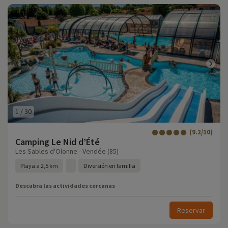
1
/
30
(9.2/10)
Camping Le Nid d’Été
Les Sables d'Olonne - Vendée (85)
Playa a 2,5 km
Diversión en familia
Descubra las actividades cercanas
Reservar