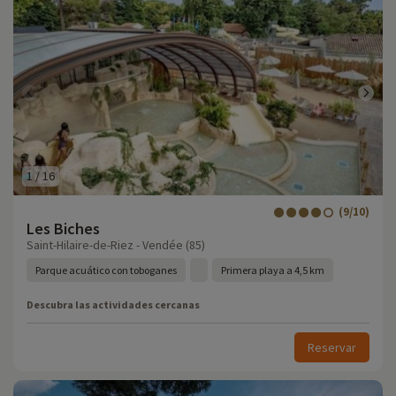
1
/
16
(9/10)
Les Biches
Saint-Hilaire-de-Riez - Vendée (85)
Parque acuático con toboganes
Primera playa a 4,5 km
Descubra las actividades cercanas
Reservar