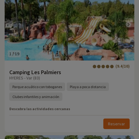
1
/
19
(9.4/10)
Camping Les Palmiers
HYERES - Var (83)
Parque acuático con toboganes
Playa a poca distancia
Clubes infantiles y animación
Descubra las actividades cercanas
Reservar