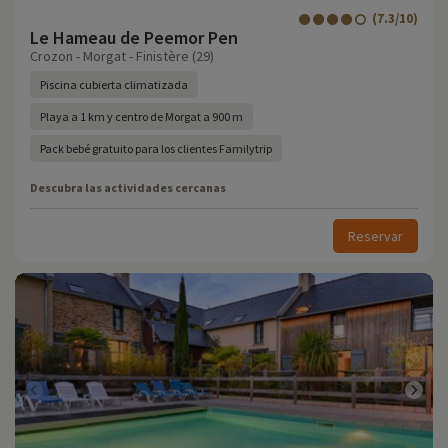
(7.3/10)
Le Hameau de Peemor Pen
Crozon - Morgat - Finistère (29)
Piscina cubierta climatizada
Playa a 1 km y centro de Morgat a 900 m
Pack bebé gratuito para los clientes Familytrip
Descubra las actividades cercanas
Reservar