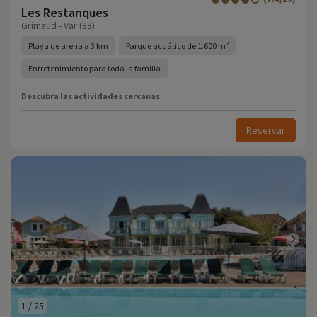
Les Restanques
Grimaud - Var (83)
Playa de arena a 3 km
Parque acuático de 1.600 m²
Entretenimiento para toda la familia
Descubra las actividades cercanas
Reservar
1
/
25