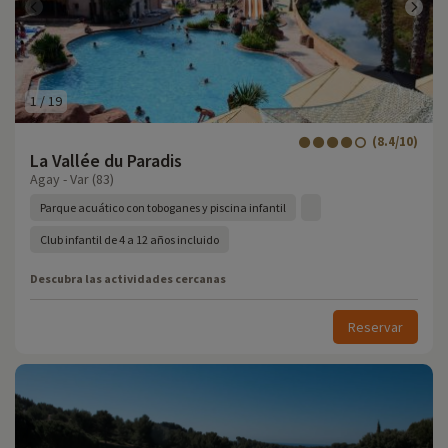
1
/
19
(8.4/10)
La Vallée du Paradis
Agay - Var (83)
Parque acuático con toboganes y piscina infantil
Club infantil de 4 a 12 años incluido
Descubra las actividades cercanas
Reservar