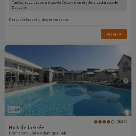
Tarifas reducidas para el zoo de Cerza y el centro de talasoterapia de
Deauville
Descubra las actividades cercanas
Reservar
1
/
24
(8/10)
Bois de la Grée
Pornichet - Loire-Atlantique (44)