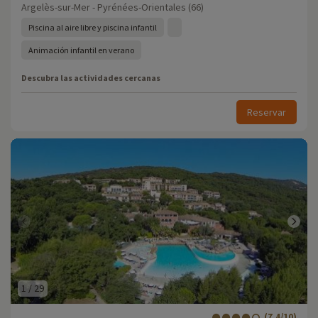
Argelès-sur-Mer - Pyrénées-Orientales (66)
Piscina al aire libre y piscina infantil
Animación infantil en verano
Descubra las actividades cercanas
Reservar
1
/
29
(7.4/10)