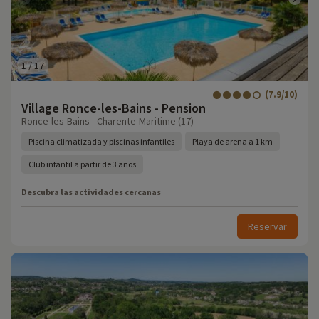
1
/
17
(7.9/10)
Village Ronce-les-Bains - Pension
Ronce-les-Bains - Charente-Maritime (17)
Piscina climatizada y piscinas infantiles
Playa de arena a 1 km
Club infantil a partir de 3 años
Descubra las actividades cercanas
Reservar