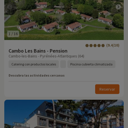
1
/
16
(9.4/10)
Cambo Les Bains - Pension
Cambo-les-Bains - Pyrénées-Atlantiques (64)
Catering con productos locales
Piscina cubierta climatizada
Descubra las actividades cercanas
Reservar