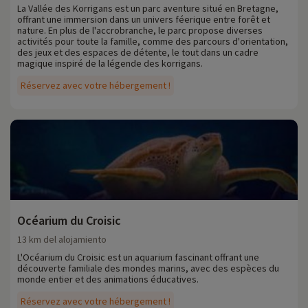
La Vallée des Korrigans est un parc aventure situé en Bretagne,
offrant une immersion dans un univers féerique entre forêt et
nature. En plus de l'accrobranche, le parc propose diverses
activités pour toute la famille, comme des parcours d'orientation,
des jeux et des espaces de détente, le tout dans un cadre
magique inspiré de la légende des korrigans.
Réservez avec votre hébergement !
Océarium du Croisic
13 km del alojamiento
L'Océarium du Croisic est un aquarium fascinant offrant une
découverte familiale des mondes marins, avec des espèces du
monde entier et des animations éducatives.
Réservez avec votre hébergement !