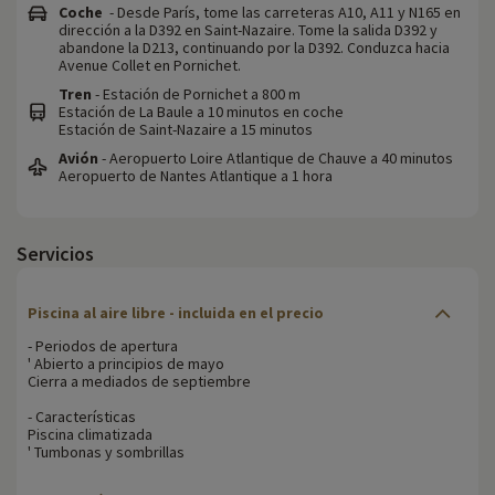
Coche
- Desde París, tome las carreteras A10, A11 y N165 en
dirección a la D392 en Saint-Nazaire. Tome la salida D392 y
abandone la D213, continuando por la D392. Conduzca hacia
Avenue Collet en Pornichet.
Tren
- Estación de Pornichet a 800 m
Estación de La Baule a 10 minutos en coche
Estación de Saint-Nazaire a 15 minutos
Avión
- Aeropuerto Loire Atlantique de Chauve a 40 minutos
Aeropuerto de Nantes Atlantique a 1 hora
Servicios
Piscina al aire libre - incluida en el precio
- Periodos de apertura
' Abierto a principios de mayo
Cierra a mediados de septiembre
- Características
Piscina climatizada
' Tumbonas y sombrillas