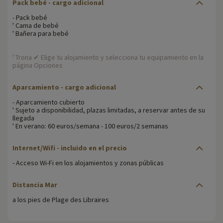
Pack bebé - cargo adicional
- Pack bebé
' Cama de bebé
' Bañera para bebé
' Trona ✔ Elige tu alojamiento y selecciona tu equipamiento en la
página Opciones
Aparcamiento - cargo adicional
- Aparcamiento cubierto
' Sujeto a disponibilidad, plazas limitadas, a reservar antes de su
llegada
' En verano: 60 euros/semana - 100 euros/2 semanas
Internet/Wifi - incluido en el precio
- Acceso Wi-Fi en los alojamientos y zonas públicas
Distancia Mar
a los pies de Plage des Libraires