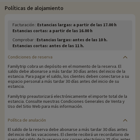
Políticas de alojamiento
Facturación :
Estancias largas: a partir de las 17.00 h
Estancias cortas: a partir de las 16.00 h
Comprobar :
Estancias largas: antes de las 10 h.
Estancias cortas: antes de las 11 h.
Condiciones de reserva
Familytrip cobra un depósito en el momento de la reserva. El
saldo debe abonarse a más tardar 30 días antes del inicio de la
estancia. Para pagar el saldo, los clientes deben conectarse a su
espacio personal a más tardar 30 días antes del inicio de su
estancia.
Familytrip preautorizará electrónicamente el importe total de la
estancia. Consulte nuestras Condiciones Generales de Venta y
Uso del Sitio Web para más información.
Política de anulación
El saldo de la reserva debe abonarse a más tardar 30 días antes
del inicio de las vacaciones. El cliente recibirá un recordatorio de
pago del saldo de la reserva por correo electrónico 35 días antes