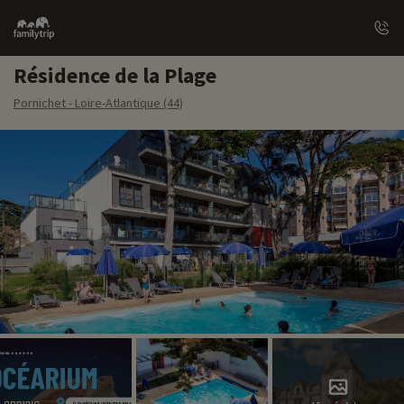
Family
trip
Résidence de la Plage
Pornichet - Loire-Atlantique (44)